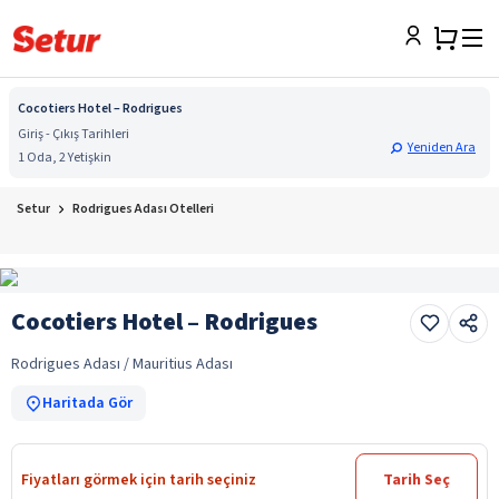
Cocotiers Hotel – Rodrigues
Giriş - Çıkış Tarihleri
Yeniden Ara
1 Oda, 2 Yetişkin
Setur
Rodrigues Adası Otelleri
Cocotiers Hotel – Rodrigues
Rodrigues Adası / Mauritius Adası
Haritada Gör
Fiyatları görmek için tarih seçiniz
Tarih Seç