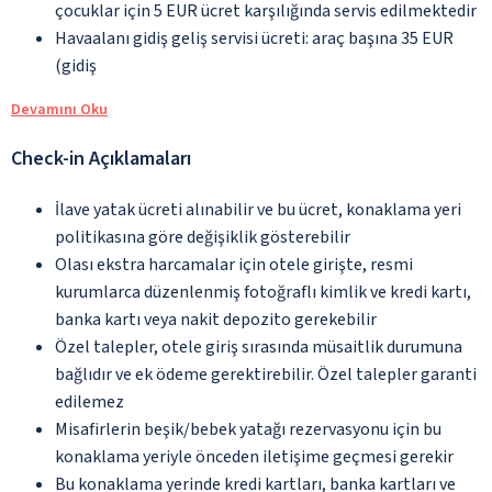
çocuklar için 5 EUR ücret karşılığında servis edilmektedir
Havaalanı gidiş geliş servisi ücreti: araç başına 35 EUR
(gidiş
Devamını Oku
Check-in Açıklamaları
İlave yatak ücreti alınabilir ve bu ücret, konaklama yeri
politikasına göre değişiklik gösterebilir
Olası ekstra harcamalar için otele girişte, resmi
kurumlarca düzenlenmiş fotoğraflı kimlik ve kredi kartı,
banka kartı veya nakit depozito gerekebilir
Özel talepler, otele giriş sırasında müsaitlik durumuna
bağlıdır ve ek ödeme gerektirebilir. Özel talepler garanti
edilemez
Misafirlerin beşik/bebek yatağı rezervasyonu için bu
konaklama yeriyle önceden iletişime geçmesi gerekir
Bu konaklama yerinde kredi kartları, banka kartları ve