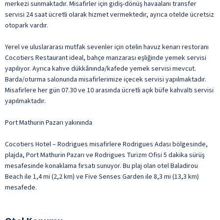
merkezi sunmaktadır. Misafirler için gidiş-dönüş havaalanı transfer
servisi 24 saat ücretli olarak hizmet vermektedir, ayrıca otelde ücretsiz
otopark vardır.
Yerel ve uluslararası mutfak sevenler için otelin havuz kenarı restoranı
Cocotiers Restaurant ideal, bahçe manzarası eşliğinde yemek servisi
yapılıyor. Ayrıca kahve dükkânında/kafede yemek servisi mevcut.
Barda/oturma salonunda misafirlerimize içecek servisi yapılmaktadır.
Misafirlere her gün 07.30 ve 10 arasında ücretli açık büfe kahvaltı servisi
yapılmaktadır.
Port Mathurin Pazarı yakınında
Cocotiers Hotel – Rodrigues misafirlere Rodrigues Adası bölgesinde,
plajda, Port Mathurin Pazarı ve Rodrigues Turizm Ofisi 5 dakika sürüş
mesafesinde konaklama fırsatı sunuyor. Bu plaj olan otel Baladirou
Beach ile 1,4 mi (2,2 km) ve Five Senses Garden ile 8,3 mi (13,3 km)
mesafede.