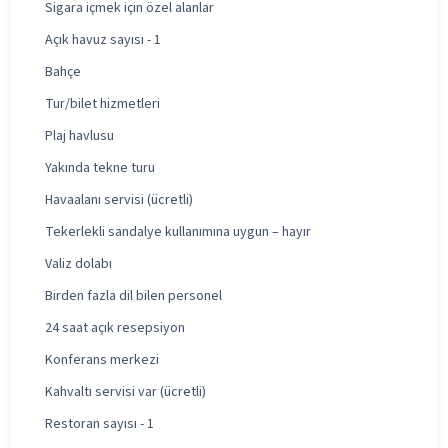
Sigara içmek için özel alanlar
Açık havuz sayısı - 1
Bahçe
Tur/bilet hizmetleri
Plaj havlusu
Yakında tekne turu
Havaalanı servisi (ücretli)
Tekerlekli sandalye kullanımına uygun – hayır
Valiz dolabı
Birden fazla dil bilen personel
24 saat açık resepsiyon
Konferans merkezi
Kahvaltı servisi var (ücretli)
Restoran sayısı - 1