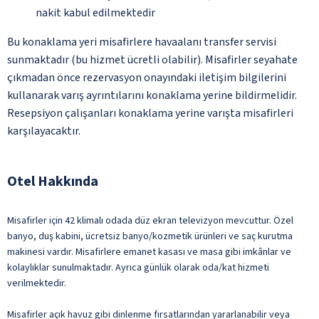
nakit kabul edilmektedir
Bu konaklama yeri misafirlere havaalanı transfer servisi
sunmaktadır (bu hizmet ücretli olabilir). Misafirler seyahate
çıkmadan önce rezervasyon onayındaki iletişim bilgilerini
kullanarak varış ayrıntılarını konaklama yerine bildirmelidir.
Resepsiyon çalışanları konaklama yerine varışta misafirleri
karşılayacaktır.
Otel Hakkında
Misafirler için 42 klimalı odada düz ekran televizyon mevcuttur. Özel
banyo, duş kabini, ücretsiz banyo/kozmetik ürünleri ve saç kurutma
makinesi vardır. Misafirlere emanet kasası ve masa gibi imkânlar ve
kolaylıklar sunulmaktadır. Ayrıca günlük olarak oda/kat hizmeti
verilmektedir.
Misafirler açık havuz gibi dinlenme fırsatlarından yararlanabilir veya