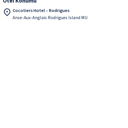
Otel Konumu
Cocotiers Hotel – Rodrigues
Anse-Aux-Anglais Rodrigues Island MU