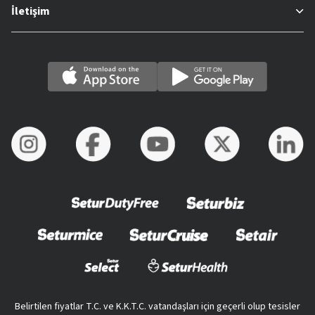
İletişim
Belirtilen fiyatlar T.C. ve K.K.T.C. vatandaşları için geçerli olup tesisler