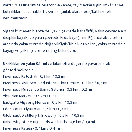
vardır. Misafirlerimize telefon ve kahve/çay makinesi gibi imkânlar ve
kolaylıklar sunulmaktadır. Ayrıca günlük olarak oda/kat hizmeti
verilmektedir.
Sigara içilmeyen bu otelde, yakın çevrede kar sörfü, yakın çevrede alp
disiplini kayak, ve yakın çevrede kros kayağı var. Eğlence aktiviteleri
arasında yakın çevrede doğa yürüyüşü/bisiklet yolları, yakın çevrede su
kayağı ve yakın çevrede rafting bulunuyor.
Uzaklıklar en yakın 0.1 mil ve kilometre değerine yuvarlanarak
gösterilmektedir.
Inverness Katedrali - 0,3 km / 0,2 mi
Inverness Visit Scotland Information Centre - 0,3 km / 0,2 mi
Inverness Müzesi ve Sanat Galerisi - 0,3 km / 0,2 mi
Victorian Market - 0,5 km / 0,3 mi
Eastgate Alışveriş Merkezi - 0,5 km / 0,3 mi
Eden Court Tiyatrosu - 0,5 km / 0,3 mi
Uilebheist Distillery & Brewery - 0,5 km / 0,3 mi
University of the Highlands & Islands - 0,6 km / 0,4 mi
Inverness Kalesi - 0,7 km / 0,4 mi