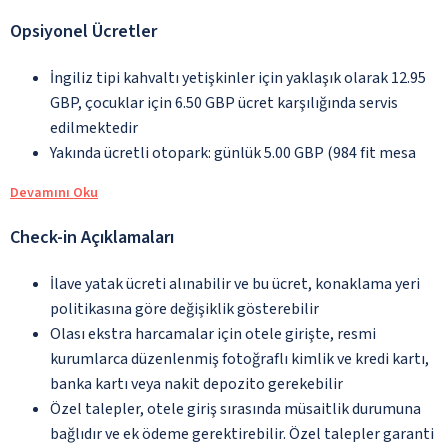
Opsiyonel Ücretler
İngiliz tipi kahvaltı yetişkinler için yaklaşık olarak 12.95
GBP, çocuklar için 6.50 GBP ücret karşılığında servis
edilmektedir
Yakında ücretli otopark: günlük 5.00 GBP (984 fit mesa
Devamını Oku
Check-in Açıklamaları
İlave yatak ücreti alınabilir ve bu ücret, konaklama yeri
politikasına göre değişiklik gösterebilir
Olası ekstra harcamalar için otele girişte, resmi
kurumlarca düzenlenmiş fotoğraflı kimlik ve kredi kartı,
banka kartı veya nakit depozito gerekebilir
Özel talepler, otele giriş sırasında müsaitlik durumuna
bağlıdır ve ek ödeme gerektirebilir. Özel talepler garanti