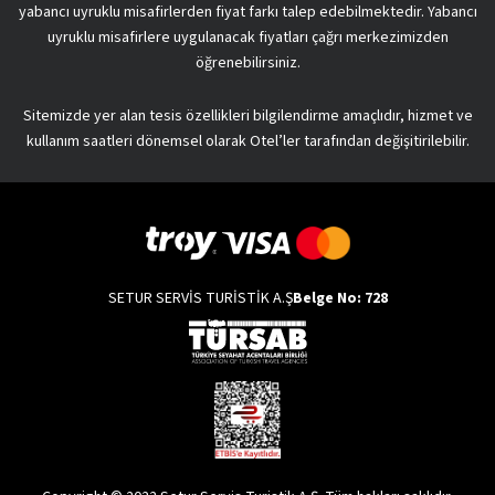
yabancı uyruklu misafirlerden fiyat farkı talep edebilmektedir. Yabancı
uyruklu misafirlere uygulanacak fiyatları çağrı merkezimizden
öğrenebilirsiniz.
Sitemizde yer alan tesis özellikleri bilgilendirme amaçlıdır, hizmet ve
kullanım saatleri dönemsel olarak Otel’ler tarafından değişitirilebilir.
SETUR SERVİS TURİSTİK A.Ş
Belge No: 728