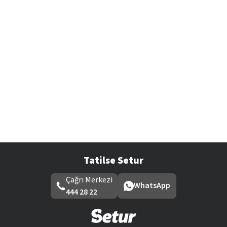
Tatilse Setur
Çağrı Merkezi
WhatsApp
444 28 22