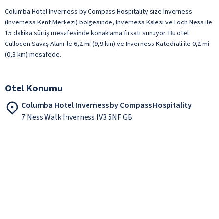
Columba Hotel Inverness by Compass Hospitality size Inverness
(Inverness Kent Merkezi) bölgesinde, Inverness Kalesi ve Loch Ness ile
15 dakika sürüş mesafesinde konaklama fırsatı sunuyor. Bu otel
Culloden Savaş Alanı ile 6,2 mi (9,9 km) ve Inverness Katedrali ile 0,2 mi
(0,3 km) mesafede.
Otel Konumu
Columba Hotel Inverness by Compass Hospitality
7 Ness Walk Inverness IV3 5NF GB