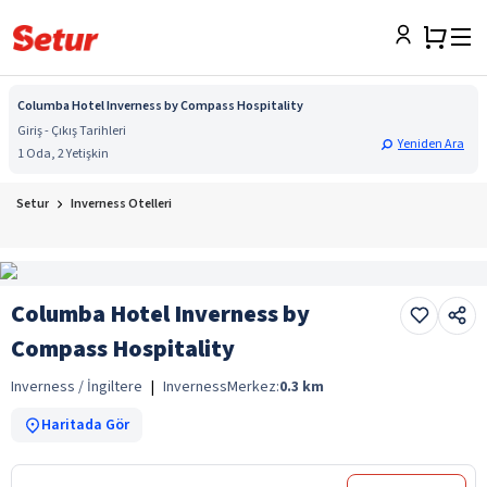
Columba Hotel Inverness by Compass Hospitality
Giriş - Çıkış Tarihleri
Yeniden Ara
1 Oda, 2 Yetişkin
Setur
Inverness Otelleri
Columba Hotel Inverness by
Compass Hospitality
Inverness / İngiltere
|
Inverness
Merkez:
0.3
km
Haritada Gör