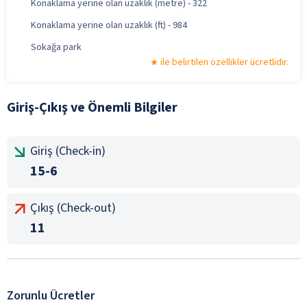
Konaklama yerine olan uzaklık (metre) - 322
Konaklama yerine olan uzaklık (ft) - 984
Sokağa park
ile belirtilen özellikler ücretlidir.
Giriş-Çıkış ve Önemli Bilgiler
Giriş (Check-in)
15-6
Çıkış (Check-out)
11
Zorunlu Ücretler