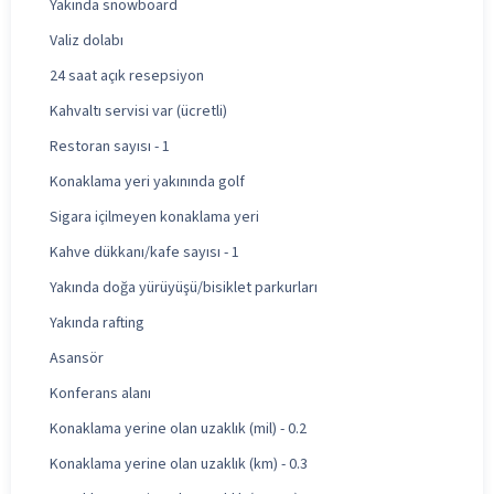
Yakında snowboard
Valiz dolabı
24 saat açık resepsiyon
Kahvaltı servisi var (ücretli)
Restoran sayısı - 1
Konaklama yeri yakınında golf
Sigara içilmeyen konaklama yeri
Kahve dükkanı/kafe sayısı - 1
Yakında doğa yürüyüşü/bisiklet parkurları
Yakında rafting
Asansör
Konferans alanı
Konaklama yerine olan uzaklık (mil) - 0.2
Konaklama yerine olan uzaklık (km) - 0.3