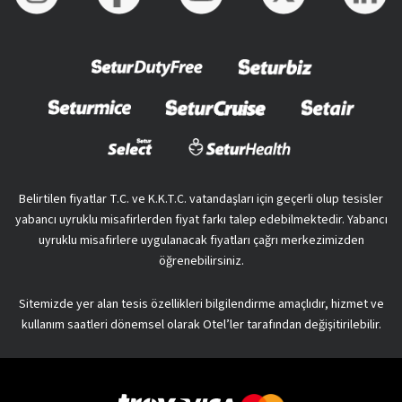
Belirtilen fiyatlar T.C. ve K.K.T.C. vatandaşları için geçerli olup tesisler
yabancı uyruklu misafirlerden fiyat farkı talep edebilmektedir. Yabancı
uyruklu misafirlere uygulanacak fiyatları çağrı merkezimizden
öğrenebilirsiniz.
Sitemizde yer alan tesis özellikleri bilgilendirme amaçlıdır, hizmet ve
kullanım saatleri dönemsel olarak Otel’ler tarafından değişitirilebilir.