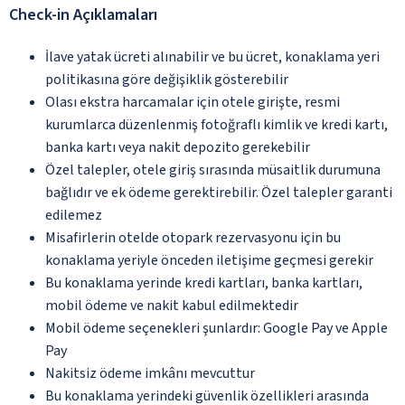
Check-in Açıklamaları
İlave yatak ücreti alınabilir ve bu ücret, konaklama yeri
politikasına göre değişiklik gösterebilir
Olası ekstra harcamalar için otele girişte, resmi
kurumlarca düzenlenmiş fotoğraflı kimlik ve kredi kartı,
banka kartı veya nakit depozito gerekebilir
Özel talepler, otele giriş sırasında müsaitlik durumuna
bağlıdır ve ek ödeme gerektirebilir. Özel talepler garanti
edilemez
Misafirlerin otelde otopark rezervasyonu için bu
konaklama yeriyle önceden iletişime geçmesi gerekir
Bu konaklama yerinde kredi kartları, banka kartları,
mobil ödeme ve nakit kabul edilmektedir
Mobil ödeme seçenekleri şunlardır: Google Pay ve Apple
Pay
Nakitsiz ödeme imkânı mevcuttur
Bu konaklama yerindeki güvenlik özellikleri arasında