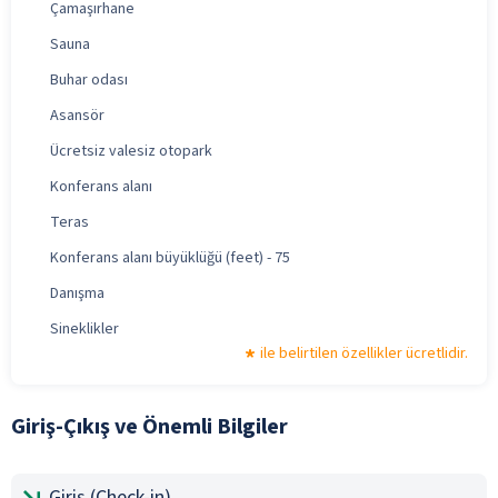
Çamaşırhane
Sauna
Buhar odası
Asansör
Ücretsiz valesiz otopark
Konferans alanı
Teras
Konferans alanı büyüklüğü (feet) - 75
Danışma
Sineklikler
ile belirtilen özellikler ücretlidir.
Giriş-Çıkış ve Önemli Bilgiler
Giriş (Check-in)