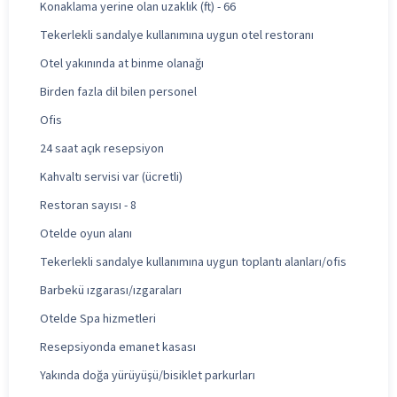
Konaklama yerine olan uzaklık (ft) - 66
Tekerlekli sandalye kullanımına uygun otel restoranı
Otel yakınında at binme olanağı
Birden fazla dil bilen personel
Ofis
24 saat açık resepsiyon
Kahvaltı servisi var (ücretli)
Restoran sayısı - 8
Otelde oyun alanı
Tekerlekli sandalye kullanımına uygun toplantı alanları/ofis
Barbekü ızgarası/ızgaraları
Otelde Spa hizmetleri
Resepsiyonda emanet kasası
Yakında doğa yürüyüşü/bisiklet parkurları