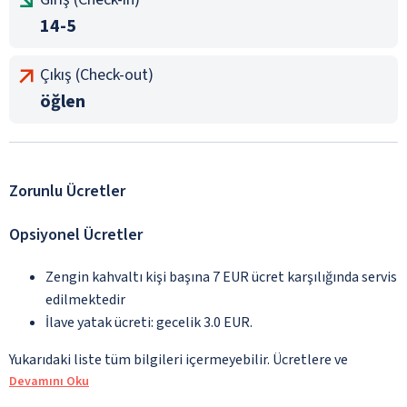
14-5
Çıkış (Check-out)
öğlen
Zorunlu Ücretler
Opsiyonel Ücretler
Zengin kahvaltı kişi başına 7 EUR ücret karşılığında servis
edilmektedir
İlave yatak ücreti: gecelik 3.0 EUR.
Yukarıdaki liste tüm bilgileri içermeyebilir. Ücretlere ve
Devamını Oku