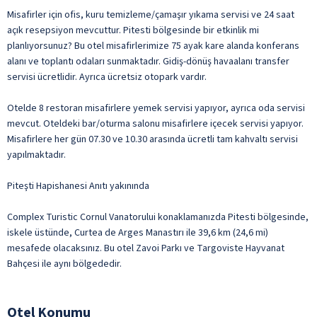
Misafirler için ofis, kuru temizleme/çamaşır yıkama servisi ve 24 saat
açık resepsiyon mevcuttur. Pitesti bölgesinde bir etkinlik mi
planlıyorsunuz? Bu otel misafirlerimize 75 ayak kare alanda konferans
alanı ve toplantı odaları sunmaktadır. Gidiş-dönüş havaalanı transfer
servisi ücretlidir. Ayrıca ücretsiz otopark vardır.
Otelde 8 restoran misafirlere yemek servisi yapıyor, ayrıca oda servisi
mevcut. Oteldeki bar/oturma salonu misafirlere içecek servisi yapıyor.
Misafirlere her gün 07.30 ve 10.30 arasında ücretli tam kahvaltı servisi
yapılmaktadır.
Piteşti Hapishanesi Anıtı yakınında
Complex Turistic Cornul Vanatorului konaklamanızda Pitesti bölgesinde,
iskele üstünde, Curtea de Arges Manastırı ile 39,6 km (24,6 mi)
mesafede olacaksınız. Bu otel Zavoi Parkı ve Targoviste Hayvanat
Bahçesi ile aynı bölgededir.
Otel Konumu