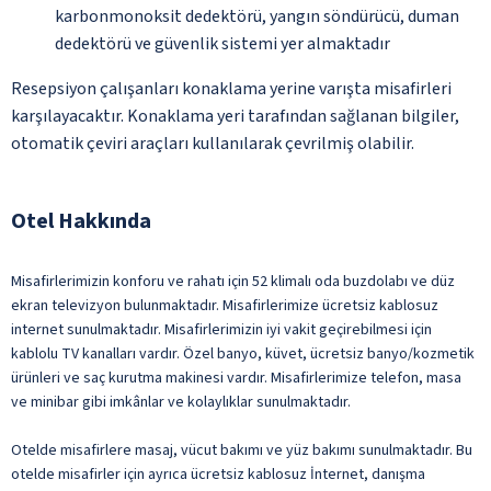
karbonmonoksit dedektörü, yangın söndürücü, duman
dedektörü ve güvenlik sistemi yer almaktadır
Resepsiyon çalışanları konaklama yerine varışta misafirleri
karşılayacaktır. Konaklama yeri tarafından sağlanan bilgiler,
otomatik çeviri araçları kullanılarak çevrilmiş olabilir.
Otel Hakkında
Misafirlerimizin konforu ve rahatı için 52 klimalı oda buzdolabı ve düz
ekran televizyon bulunmaktadır. Misafirlerimize ücretsiz kablosuz
internet sunulmaktadır. Misafirlerimizin iyi vakit geçirebilmesi için
kablolu TV kanalları vardır. Özel banyo, küvet, ücretsiz banyo/kozmetik
ürünleri ve saç kurutma makinesi vardır. Misafirlerimize telefon, masa
ve minibar gibi imkânlar ve kolaylıklar sunulmaktadır.
Otelde misafirlere masaj, vücut bakımı ve yüz bakımı sunulmaktadır. Bu
otelde misafirler için ayrıca ücretsiz kablosuz İnternet, danışma