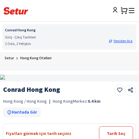
Conrad Hong Kong
Giriş - Çıkış Tarihleri
Yeniden Ara
1 Oda, 2 Yetişkin
Setur
Hong Kong Otelleri
Conrad Hong Kong
Hong Kong / Hong Kong
|
Hong Kong
Merkez:
0.4
km
Haritada Gör
Fiyatları görmek için tarih seçiniz
Tarih Seç