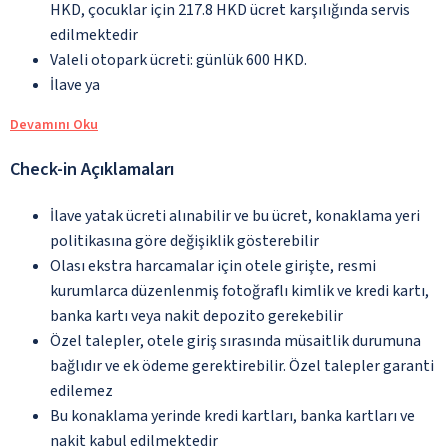
HKD, çocuklar için 217.8 HKD ücret karşılığında servis
edilmektedir
Valeli otopark ücreti: günlük 600 HKD.
İlave ya
Devamını Oku
Check-in Açıklamaları
İlave yatak ücreti alınabilir ve bu ücret, konaklama yeri
politikasına göre değişiklik gösterebilir
Olası ekstra harcamalar için otele girişte, resmi
kurumlarca düzenlenmiş fotoğraflı kimlik ve kredi kartı,
banka kartı veya nakit depozito gerekebilir
Özel talepler, otele giriş sırasında müsaitlik durumuna
bağlıdır ve ek ödeme gerektirebilir. Özel talepler garanti
edilemez
Bu konaklama yerinde kredi kartları, banka kartları ve
nakit kabul edilmektedir