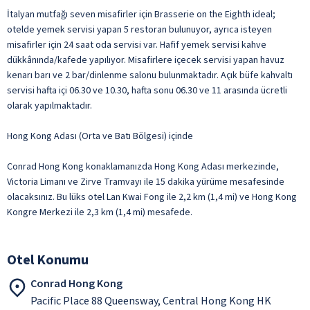
İtalyan mutfağı seven misafirler için Brasserie on the Eighth ideal;
otelde yemek servisi yapan 5 restoran bulunuyor, ayrıca isteyen
misafirler için 24 saat oda servisi var. Hafif yemek servisi kahve
dükkânında/kafede yapılıyor. Misafirlere içecek servisi yapan havuz
kenarı barı ve 2 bar/dinlenme salonu bulunmaktadır. Açık büfe kahvaltı
servisi hafta içi 06.30 ve 10.30, hafta sonu 06.30 ve 11 arasında ücretli
olarak yapılmaktadır.
Hong Kong Adası (Orta ve Batı Bölgesi) içinde
Conrad Hong Kong konaklamanızda Hong Kong Adası merkezinde,
Victoria Limanı ve Zirve Tramvayı ile 15 dakika yürüme mesafesinde
olacaksınız. Bu lüks otel Lan Kwai Fong ile 2,2 km (1,4 mi) ve Hong Kong
Kongre Merkezi ile 2,3 km (1,4 mi) mesafede.
Otel Konumu
Conrad Hong Kong
Pacific Place 88 Queensway, Central Hong Kong HK