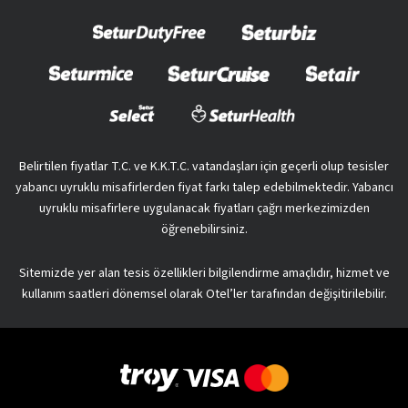
Belirtilen fiyatlar T.C. ve K.K.T.C. vatandaşları için geçerli olup tesisler
yabancı uyruklu misafirlerden fiyat farkı talep edebilmektedir. Yabancı
uyruklu misafirlere uygulanacak fiyatları çağrı merkezimizden
öğrenebilirsiniz.
Sitemizde yer alan tesis özellikleri bilgilendirme amaçlıdır, hizmet ve
kullanım saatleri dönemsel olarak Otel’ler tarafından değişitirilebilir.