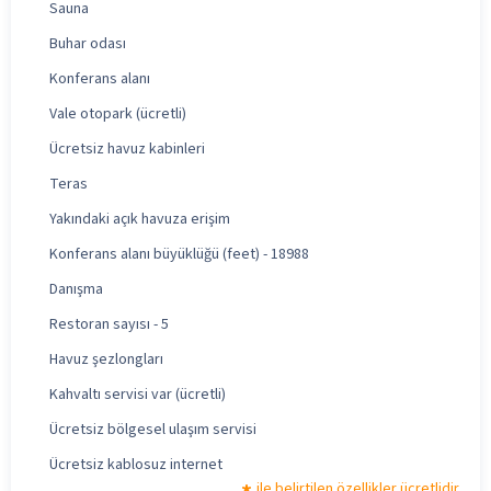
Sauna
Buhar odası
Konferans alanı
Vale otopark (ücretli)
Ücretsiz havuz kabinleri
Teras
Yakındaki açık havuza erişim
Konferans alanı büyüklüğü (feet) - 18988
Danışma
Restoran sayısı - 5
Havuz şezlongları
Kahvaltı servisi var (ücretli)
Ücretsiz bölgesel ulaşım servisi
Ücretsiz kablosuz internet
ile belirtilen özellikler ücretlidir.