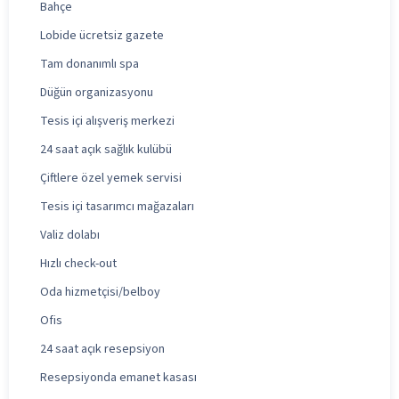
Bahçe
Lobide ücretsiz gazete
Tam donanımlı spa
Düğün organizasyonu
Tesis içi alışveriş merkezi
24 saat açık sağlık kulübü
Çiftlere özel yemek servisi
Tesis içi tasarımcı mağazaları
Valiz dolabı
Hızlı check-out
Oda hizmetçisi/belboy
Ofis
24 saat açık resepsiyon
Resepsiyonda emanet kasası