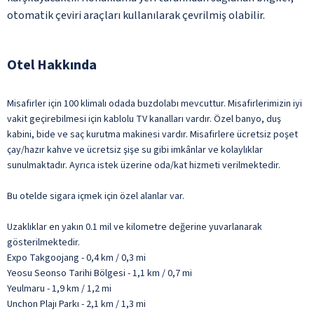
otomatik çeviri araçları kullanılarak çevrilmiş olabilir.
Otel Hakkında
Misafirler için 100 klimalı odada buzdolabı mevcuttur. Misafirlerimizin iyi
vakit geçirebilmesi için kablolu TV kanalları vardır. Özel banyo, duş
kabini, bide ve saç kurutma makinesi vardır. Misafirlere ücretsiz poşet
çay/hazır kahve ve ücretsiz şişe su gibi imkânlar ve kolaylıklar
sunulmaktadır. Ayrıca istek üzerine oda/kat hizmeti verilmektedir.
Bu otelde sigara içmek için özel alanlar var.
Uzaklıklar en yakın 0.1 mil ve kilometre değerine yuvarlanarak
gösterilmektedir.
Expo Takgoojang - 0,4 km / 0,3 mi
Yeosu Seonso Tarihi Bölgesi - 1,1 km / 0,7 mi
Yeulmaru - 1,9 km / 1,2 mi
Unchon Plajı Parkı - 2,1 km / 1,3 mi