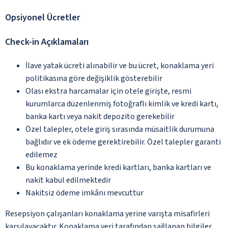
Opsiyonel Ücretler
Check-in Açıklamaları
İlave yatak ücreti alınabilir ve bu ücret, konaklama yeri
politikasına göre değişiklik gösterebilir
Olası ekstra harcamalar için otele girişte, resmi
kurumlarca düzenlenmiş fotoğraflı kimlik ve kredi kartı,
banka kartı veya nakit depozito gerekebilir
Özel talepler, otele giriş sırasında müsaitlik durumuna
bağlıdır ve ek ödeme gerektirebilir. Özel talepler garanti
edilemez
Bu konaklama yerinde kredi kartları, banka kartları ve
nakit kabul edilmektedir
Nakitsiz ödeme imkânı mevcuttur
Resepsiyon çalışanları konaklama yerine varışta misafirleri
karşılayacaktır. Konaklama yeri tarafından sağlanan bilgiler,