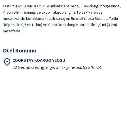
COOPSTAY KOAROO YEOSU misafirlere Yeosu (Hak-dong) bölgesinde,
Yi Sun Shin Tapınağı ve Expo Takgoojang ile 10 dakika sürüş
mesafesinde konaklama fırsatı sunuyor. Bu otel Yeosu Seonso Tarihi
Bölgesi ile 0,6 mi (1 km) ve Soho Dongdong Köprüsü ile 1,9 mi (3 km)
mesafede.
Otel Konumu
COOPSTAY KOAROO YEOSU
22 Geobukseongongwon 1-gil Yeosu 59676 KR