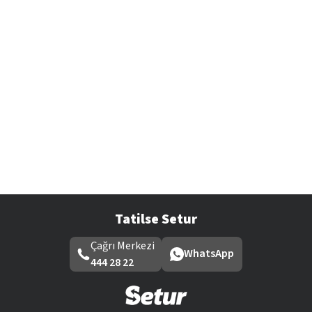
Tatilse Setur
Çağrı Merkezi
WhatsApp
444 28 22