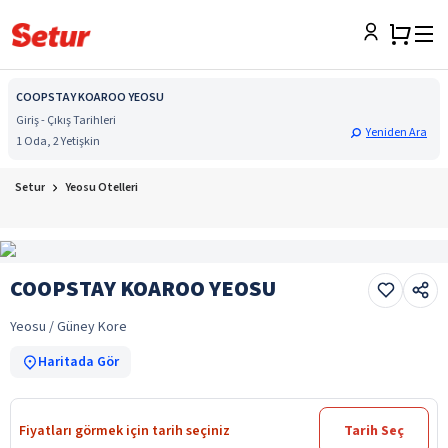
COOPSTAY KOAROO YEOSU
Giriş - Çıkış Tarihleri
Yeniden Ara
1 Oda, 2 Yetişkin
Setur
Yeosu Otelleri
COOPSTAY KOAROO YEOSU
Yeosu / Güney Kore
Haritada Gör
Fiyatları görmek için tarih seçiniz
Tarih Seç