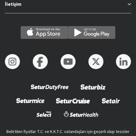
İletişim
Belirtilen fiyatlar T.C. ve K.K.T.C. vatandaşları için geçerli olup tesisler