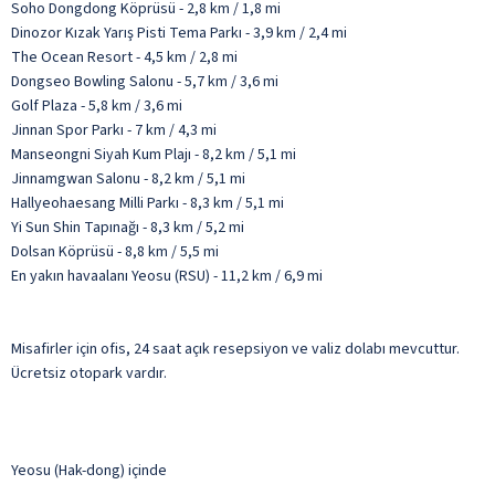
Soho Dongdong Köprüsü - 2,8 km / 1,8 mi
Dinozor Kızak Yarış Pisti Tema Parkı - 3,9 km / 2,4 mi
The Ocean Resort - 4,5 km / 2,8 mi
Dongseo Bowling Salonu - 5,7 km / 3,6 mi
Golf Plaza - 5,8 km / 3,6 mi
Jinnan Spor Parkı - 7 km / 4,3 mi
Manseongni Siyah Kum Plajı - 8,2 km / 5,1 mi
Jinnamgwan Salonu - 8,2 km / 5,1 mi
Hallyeohaesang Milli Parkı - 8,3 km / 5,1 mi
Yi Sun Shin Tapınağı - 8,3 km / 5,2 mi
Dolsan Köprüsü - 8,8 km / 5,5 mi
En yakın havaalanı Yeosu (RSU) - 11,2 km / 6,9 mi
Misafirler için ofis, 24 saat açık resepsiyon ve valiz dolabı mevcuttur.
Ücretsiz otopark vardır.
Yeosu (Hak-dong) içinde