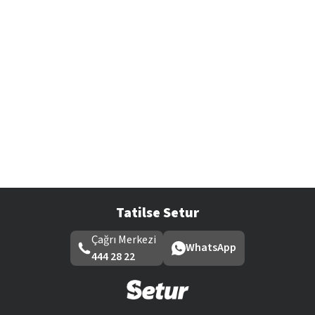
Tatilse Setur
Çağrı Merkezi
WhatsApp
444 28 22