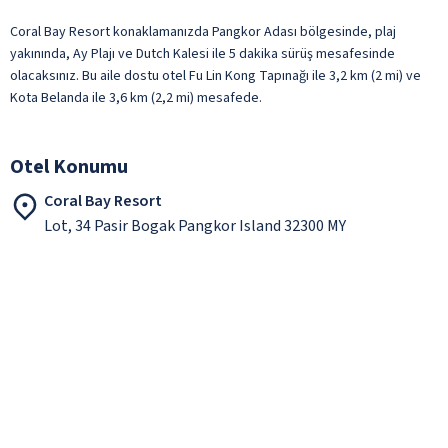
Coral Bay Resort konaklamanızda Pangkor Adası bölgesinde, plaj
yakınında, Ay Plajı ve Dutch Kalesi ile 5 dakika sürüş mesafesinde
olacaksınız. Bu aile dostu otel Fu Lin Kong Tapınağı ile 3,2 km (2 mi) ve
Kota Belanda ile 3,6 km (2,2 mi) mesafede.
Otel Konumu
Coral Bay Resort
Lot, 34 Pasir Bogak Pangkor Island 32300 MY