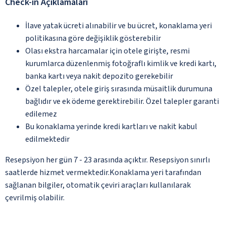
Check-in Açıklamaları
İlave yatak ücreti alınabilir ve bu ücret, konaklama yeri
politikasına göre değişiklik gösterebilir
Olası ekstra harcamalar için otele girişte, resmi
kurumlarca düzenlenmiş fotoğraflı kimlik ve kredi kartı,
banka kartı veya nakit depozito gerekebilir
Özel talepler, otele giriş sırasında müsaitlik durumuna
bağlıdır ve ek ödeme gerektirebilir. Özel talepler garanti
edilemez
Bu konaklama yerinde kredi kartları ve nakit kabul
edilmektedir
Resepsiyon her gün 7 - 23 arasında açıktır. Resepsiyon sınırlı
saatlerde hizmet vermektedir.Konaklama yeri tarafından
sağlanan bilgiler, otomatik çeviri araçları kullanılarak
çevrilmiş olabilir.