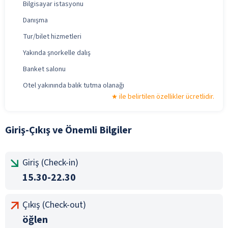
Bilgisayar istasyonu
Danışma
Tur/bilet hizmetleri
Yakında şnorkelle dalış
Banket salonu
Otel yakınında balık tutma olanağı
ile belirtilen özellikler ücretlidir.
Giriş-Çıkış ve Önemli Bilgiler
Giriş (Check-in)
15.30-22.30
Çıkış (Check-out)
öğlen