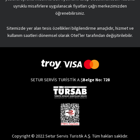
uyruklu misafirlere uygulanacak fiyatları çağrı merkezimizden
öğrenebilirsiniz.
Sitemizde yer alan tesis özellikleri bilgilendirme amaçlıdır, hizmet ve
kullanım saatleri dönemsel olarak Otel’ler tarafından değişitirilebilir.
SETUR SERVİS TURİSTİK A.Ş
Belge No: 728
Copyright © 2022 Setur Servis Turistik A.Ş. Tüm hakları saklıdır.