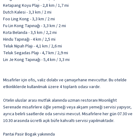
Ketapang Koyu Plajı - 2,8 km / 1,7 mi
Dutch Kalesi - 3,3 km / 2 mi
Foo Ling Kong - 3,3 km / 2 mi
Fu Lin Kong Tapınağı - 3,3 km / 2 mi
Kota Belanda - 3,5 km / 2,2 mi
Hindu Tapınağı - 4 km / 2,5 mi
Teluk Nipah Plajı - 4,1 km / 2,6 mi
Teluk Segadas Plajı - 4,7 km / 2,9 mi
Lin Je Kong Tapınağı - 5,4 km / 3,3 mi
Misafirler için ofis, valiz dolabı ve çamaşırhane mevcuttur. Bu otelde
etkinliklerde kullanılmak üzere 4 toplantı odası vardır.
Otelin uluslar arası mutfak alanında uzman restoranı Moonlight
Serenade misafirlere öğle yemeği veya akşam yemeği servisi yapıyor,
ayrıca belirli saatlerde oda servisi mevcut. Misafirlere her gün 07.30 ve
10.30 arasında ücretli açık büfe kahvaltı servisi yapılmaktadır.
Pantai Pasir Bogak yakınında