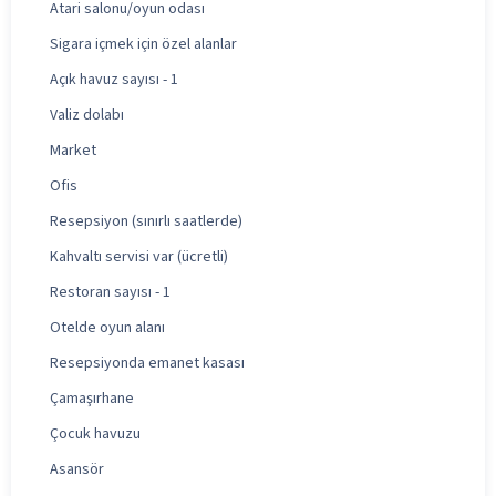
Atari salonu/oyun odası
Sigara içmek için özel alanlar
Açık havuz sayısı - 1
Valiz dolabı
Market
Ofis
Resepsiyon (sınırlı saatlerde)
Kahvaltı servisi var (ücretli)
Restoran sayısı - 1
Otelde oyun alanı
Resepsiyonda emanet kasası
Çamaşırhane
Çocuk havuzu
Asansör