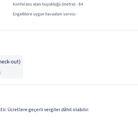
Konferans alanı büyüklüğü (metre) - 84
Engellilere uygun havaalanı servisi
Check-out)
n
. Ücretlere geçerli vergiler dâhil olabilir: