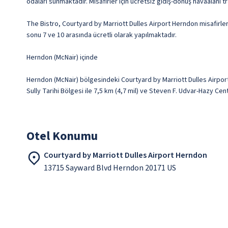
odaları sunmaktadır. Misafirler için ücretsiz gidiş-dönüş havaalanı 
The Bistro, Courtyard by Marriott Dulles Airport Herndon misafirleri
sonu 7 ve 10 arasında ücretli olarak yapılmaktadır.
Herndon (McNair) içinde
Herndon (McNair) bölgesindeki Courtyard by Marriott Dulles Airpor
Sully Tarihi Bölgesi ile 7,5 km (4,7 mil) ve Steven F. Udvar-Hazy Cen
Otel Konumu
Courtyard by Marriott Dulles Airport Herndon
13715 Sayward Blvd Herndon 20171 US