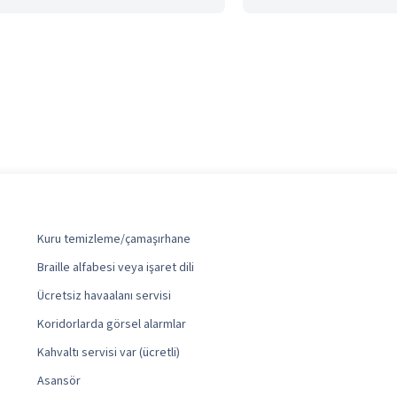
Kuru temizleme/çamaşırhane
Braille alfabesi veya işaret dili
Ücretsiz havaalanı servisi
Koridorlarda görsel alarmlar
Kahvaltı servisi var (ücretli)
Asansör