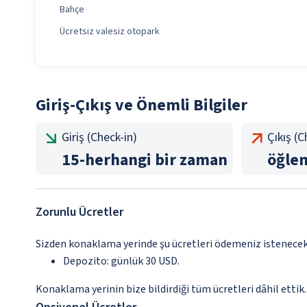
Bahçe
Ücretsiz valesiz otopark
Giriş-Çıkış ve Önemli Bilgiler
Giriş (Check-in)
Çıkış (
15
-
herhangi bir zaman
öğle
Zorunlu Ücretler
Sizden konaklama yerinde şu ücretleri ödemeniz istenecektir
Depozito: günlük 30 USD.
Konaklama yerinin bize bildirdiği tüm ücretleri dâhil ettik.