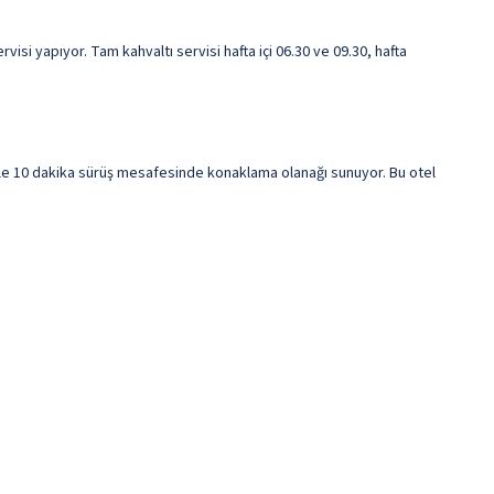
si yapıyor. Tam kahvaltı servisi hafta içi 06.30 ve 09.30, hafta
ile 10 dakika sürüş mesafesinde konaklama olanağı sunuyor. Bu otel