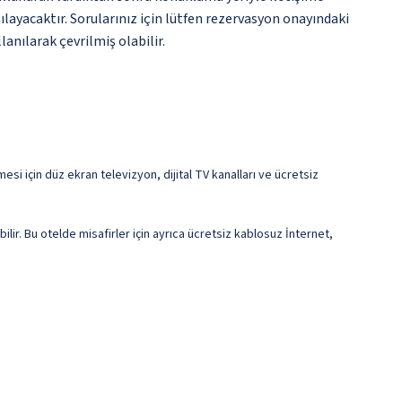
ılayacaktır. Sorularınız için lütfen rezervasyon onayındaki
anılarak çevrilmiş olabilir.
esi için düz ekran televizyon, dijital TV kanalları ve ücretsiz
ilir. Bu otelde misafirler için ayrıca ücretsiz kablosuz İnternet,