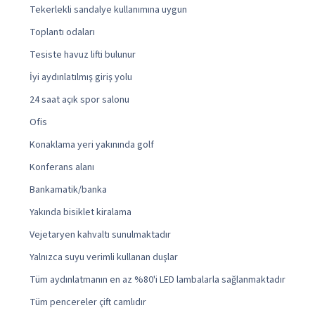
Tekerlekli sandalye kullanımına uygun
Toplantı odaları
Tesiste havuz lifti bulunur
İyi aydınlatılmış giriş yolu
24 saat açık spor salonu
Ofis
Konaklama yeri yakınında golf
Konferans alanı
Bankamatik/banka
Yakında bisiklet kiralama
Vejetaryen kahvaltı sunulmaktadır
Yalnızca suyu verimli kullanan duşlar
Tüm aydınlatmanın en az %80'i LED lambalarla sağlanmaktadır
Tüm pencereler çift camlıdır