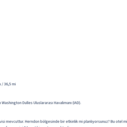
 / 36,5 mi
ı Washington Dulles Uluslararası Havalimanı (IAD).
ervisi mevcuttur. Herndon bölgesinde bir etkinlik mi planlıyorsunuz? Bu otel m