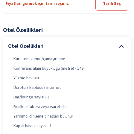
Fiyatları görmek için tarih seçiniz
Tarih Seç
Otel Özellikleri
Otel Özellikleri
Kuru temizleme/çamaşırhane
Konferans alanı büyüklüğü (metre) - 149
Yüzme havuzu
Ücretsiz kablosuz internet
Bar/lounge sayısı - 1
Braille alfabesi veya işaret dili
Yardımcı dinleme cihazları bulunur
Kapalı havuz sayısı - 1