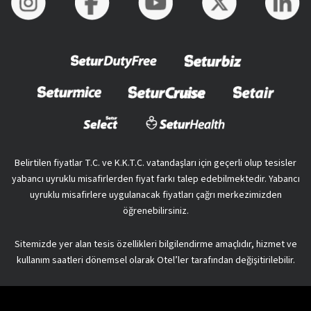
Belirtilen fiyatlar T.C. ve K.K.T.C. vatandaşları için geçerli olup tesisler
yabancı uyruklu misafirlerden fiyat farkı talep edebilmektedir. Yabancı
uyruklu misafirlere uygulanacak fiyatları çağrı merkezimizden
öğrenebilirsiniz.
Sitemizde yer alan tesis özellikleri bilgilendirme amaçlıdır, hizmet ve
kullanım saatleri dönemsel olarak Otel’ler tarafından değişitirilebilir.