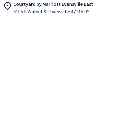
Courtyard by Marriott Evansville East
8105 E Walnut St Evansville 47715 US