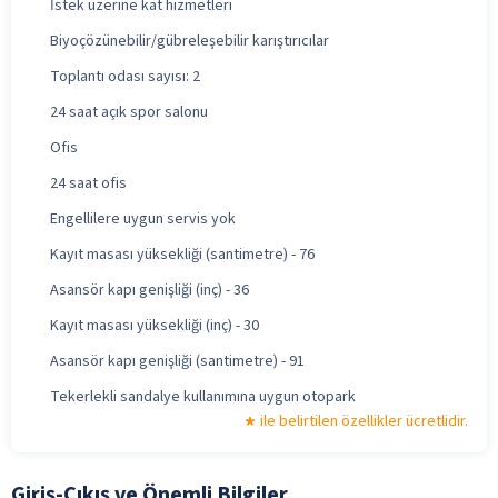
İstek üzerine kat hizmetleri
Biyoçözünebilir/gübreleşebilir karıştırıcılar
Toplantı odası sayısı: 2
24 saat açık spor salonu
Ofis
24 saat ofis
Engellilere uygun servis yok
Kayıt masası yüksekliği (santimetre) - 76
Asansör kapı genişliği (inç) - 36
Kayıt masası yüksekliği (inç) - 30
Asansör kapı genişliği (santimetre) - 91
Tekerlekli sandalye kullanımına uygun otopark
ile belirtilen özellikler ücretlidir.
Giriş-Çıkış ve Önemli Bilgiler