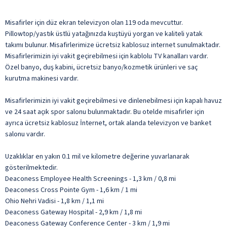
Misafirler için düz ekran televizyon olan 119 oda mevcuttur.
Pillowtop/yastık üstlü yatağınızda kuştüyü yorgan ve kaliteli yatak
takımı bulunur. Misafirlerimize ücretsiz kablosuz internet sunulmaktadır.
Misafirlerimizin iyi vakit geçirebilmesi için kablolu TV kanalları vardır.
Özel banyo, duş kabini, ücretsiz banyo/kozmetik ürünleri ve saç
kurutma makinesi vardır.
Misafirlerimizin iyi vakit geçirebilmesi ve dinlenebilmesi için kapalı havuz
ve 24 saat açık spor salonu bulunmaktadır. Bu otelde misafirler için
ayrıca ücretsiz kablosuz İnternet, ortak alanda televizyon ve banket
salonu vardır.
Uzaklıklar en yakın 0.1 mil ve kilometre değerine yuvarlanarak
gösterilmektedir.
Deaconess Employee Health Screenings - 1,3 km / 0,8 mi
Deaconess Cross Pointe Gym - 1,6 km / 1 mi
Ohio Nehri Vadisi - 1,8 km / 1,1 mi
Deaconess Gateway Hospital - 2,9 km / 1,8 mi
Deaconess Gateway Conference Center - 3 km / 1,9 mi