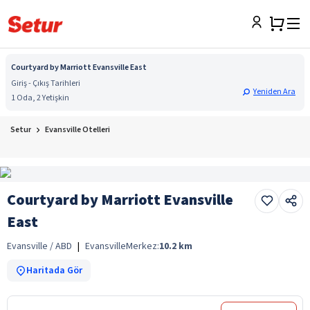
Courtyard by Marriott Evansville East
Giriş - Çıkış Tarihleri
Yeniden Ara
1 Oda, 2 Yetişkin
Setur
Evansville Otelleri
Courtyard by Marriott Evansville
East
Evansville / ABD
|
Evansville
Merkez:
10.2
km
Haritada Gör