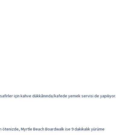
misafirler için kahve dükkânında/kafede yemek servisi de yapılıyor.
dım ötenizde, Myrtle Beach Boardwalk ise 9 dakikalık yürüme