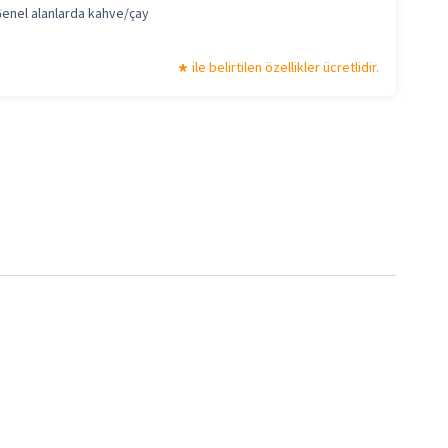
enel alanlarda kahve/çay
ile belirtilen özellikler ücretlidir.