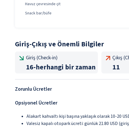
Havuz çevresinde çit
Snack bar/büfe
Giriş-Çıkış ve Önemli Bilgiler
Giriş (Check-in)
Çıkış (
16
-
herhangi bir zaman
11
Zorunlu Ücretler
Opsiyonel Ücretler
Alakart kahvaltı kişi başına yaklaşık olarak 10-20 US
Valesiz kapalı otopark ücreti: günlük 21.80 USD (giriş/