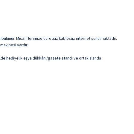
u bulunur. Misafirlerimize ücretsiz kablosuz internet sunulmaktadır.
 makinesi vardır.
elde hediyelik eşya dükkânı/gazete standı ve ortak alanda