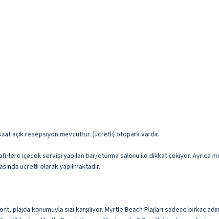
 saat açık resepsiyon mevcuttur. (ücretli) otopark vardır.
safirlere içecek servisi yapılan bar/oturma salonu ile dikkat çekiyor. Ayrıca 
rasında ücretli olarak yapılmaktadır.
ont, plajda konumuyla sizi karşılıyor. Myrtle Beach Plajları sadece birkaç a