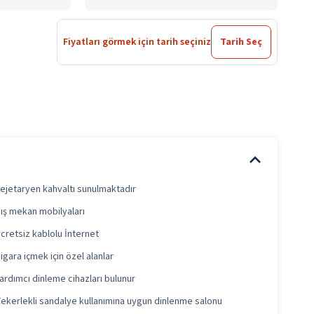
Fiyatları görmek için tarih seçiniz
Tarih Seç
ejetaryen kahvaltı sunulmaktadır
ış mekan mobilyaları
cretsiz kablolu İnternet
igara içmek için özel alanlar
ardımcı dinleme cihazları bulunur
ekerlekli sandalye kullanımına uygun dinlenme salonu