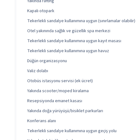
Yakında rafting
Kapalı otopark
Tekerlekli sandalye kullanımına uygun (sınırlamalar olabilir)
Otel yakınında sağlık ve güzellik spa merkezi
Tekerlekli sandalye kullanımına uygun kayıt masası
Tekerlekli sandalye kullanımına uygun havuz
Düğün organizasyonu
Valiz dolabı
Otobüs istasyonu servisi (ek ücret)
Yakında scooter/moped kiralama
Resepsiyonda emanet kasası
Yakında doğa yürüyüşü/bisiklet parkurları
Konferans alanı
Tekerlekli sandalye kullanımına uygun geçiş yolu