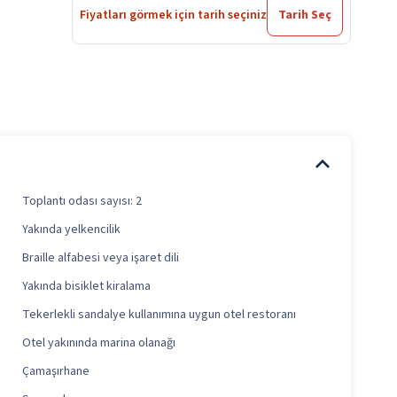
Fiyatları görmek için tarih seçiniz
Tarih Seç
Toplantı odası sayısı: 2
Yakında yelkencilik
Braille alfabesi veya işaret dili
Yakında bisiklet kiralama
Tekerlekli sandalye kullanımına uygun otel restoranı
Otel yakınında marina olanağı
Çamaşırhane