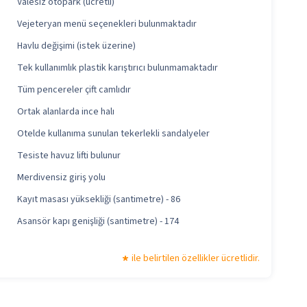
Valesiz otopark (ücretli)
Vejeteryan menü seçenekleri bulunmaktadır
Havlu değişimi (istek üzerine)
Tek kullanımlık plastik karıştırıcı bulunmamaktadır
Tüm pencereler çift camlıdır
Ortak alanlarda ince halı
Otelde kullanıma sunulan tekerlekli sandalyeler
Tesiste havuz lifti bulunur
Merdivensiz giriş yolu
Kayıt masası yüksekliği (santimetre) - 86
Asansör kapı genişliği (santimetre) - 174
ile belirtilen özellikler ücretlidir.