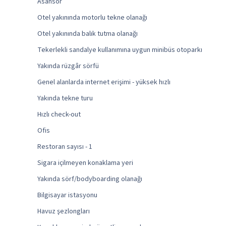
Asansör
Otel yakınında motorlu tekne olanağı
Otel yakınında balık tutma olanağı
Tekerlekli sandalye kullanımına uygun minibüs otoparkı
Yakında rüzgâr sörfü
Genel alanlarda internet erişimi - yüksek hızlı
Yakında tekne turu
Hızlı check-out
Ofis
Restoran sayısı - 1
Sigara içilmeyen konaklama yeri
Yakında sörf/bodyboarding olanağı
Bilgisayar istasyonu
Havuz şezlongları