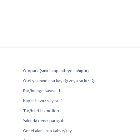
Otopark (sınırlı kapasiteye sahiptir)
Otel yakınında su kayağı veya su kızağı
Bar/lounge sayısı - 1
Kapalı havuz sayısı - 1
Tur/bilet hizmetleri
Yakında deniz paraşütü
Genel alanlarda kahve/çay