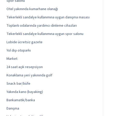
Spor salonu
Otel yakınında kumarhane olanağı
Tekerlekli sandalye kullanımına uygun danışma masası
Toplantı odalarında yardımcı dinleme cihazları
Tekerlekli sandalye kullanımına uygun spor salonu
Lobide ücretsiz gazete
Yol dışı otoparkı
Market
24 saat açık resepsiyon
Konaklama yeri yakınında golf
Snack bar/büfe
Yakında kano (kayaking)
Bankamatik/banka
Danışma