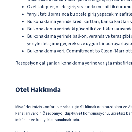
Özel talepler, otele giriş sırasında müsaitlik durumu
Yarıyıl tatili sırasında bu otele giriş yapacak misafir
Bu konaklama yerinde kredi kartları, banka kartları 
Bu konaklama yerindeki güvenlik özellikleri arasınd
Bu konaklama yerinde balkon, veranda ve teras gibi 
yeriyle iletişime geçerek size uygun bir oda ayarlayı
Bu konaklama yeri, Commitment to Clean (Marriott)
Resepsiyon çalışanları konaklama yerine varışta misafirleri
Otel Hakkında
Misafirlerimizin konforu ve rahatı için 91 klimalı oda buzdolabı ve A
kanalları vardır. Özel banyo, duş/küvet kombinasyonu, ücretsiz ban
imkânlar ve kolaylıklar sunulmaktadır.