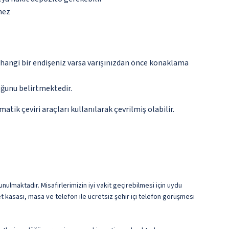
mez
rhangi bir endişeniz varsa varışınızdan önce konaklama
ğunu belirtmektedir.
tik çeviri araçları kullanılarak çevrilmiş olabilir.
nulmaktadır. Misafirlerimizin iyi vakit geçirebilmesi için uydu
 kasası, masa ve telefon ile ücretsiz şehir içi telefon görüşmesi