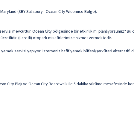
 Maryland (SBY-Salisbury - Ocean City Wicomico Bölge).
ete servisi mevcuttur. Ocean City bölgesinde bir etkinlik mi planlıyorsunuz? Bu
 ücretlidir. (ücretli) otopark misafirlerimize hizmet vermektedir.
emek servisi yapıyor, isterseniz hafif yemek büfesi/şarküteri alternatifi d
City Plajı ve Ocean City Boardwalk ile 5 dakika yürüme mesafesinde konaklam