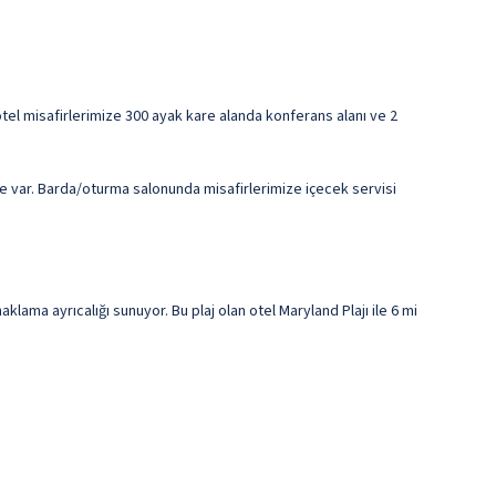
 otel misafirlerimize 300 ayak kare alanda konferans alanı ve 2
e var. Barda/oturma salonunda misafirlerimize içecek servisi
a ayrıcalığı sunuyor. Bu plaj olan otel Maryland Plajı ile 6 mi