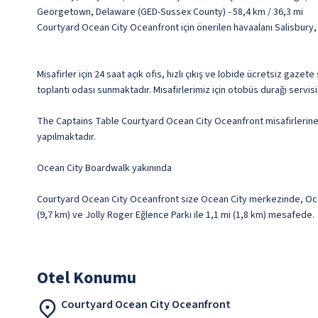
Georgetown, Delaware (GED-Sussex County) - 58,4 km / 36,3 mi
Courtyard Ocean City Oceanfront için önerilen havaalanı Salisbury,
Misafirler için 24 saat açık ofis, hızlı çıkış ve lobide ücretsiz gaz
toplantı odası sunmaktadır. Misafirlerimiz için otobüs durağı servisi
The Captains Table Courtyard Ocean City Oceanfront misafirlerine y
yapılmaktadır.
Ocean City Boardwalk yakınında
Courtyard Ocean City Oceanfront size Ocean City merkezinde, Ocean 
(9,7 km) ve Jolly Roger Eğlence Parkı ile 1,1 mi (1,8 km) mesafede.
Otel Konumu
Courtyard Ocean City Oceanfront