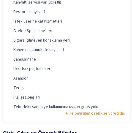
Kahvaltı servisi var (ücretli)
Restoran sayısı - 1
İstek üzerine kat hizmetleri
Otelde Spa hizmetleri
Sigara içilmeyen konaklama yeri
Kahve dükkanı/kafe sayısı - 1
Çamaşırhane
Ücretsiz plaj kabinleri
Asansör
Teras
Plaj şezlongları
Tekerlekli sandalye kullanımına uygun geçiş yolu
ile belirtilen özellikler ücretlidir.
Giriş-Çıkış ve Önemli Bilgiler