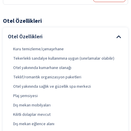
Otel Özellikleri
Otel Özellikleri
Kuru temizleme/çamaşırhane
Tekerlekli sandalye kullanımına uygun (sınırlamalar olabilir)
Otel yakınında kumarhane olanağı
Teklif/romantik organizasyon paketleri
Otel yakınında sağlık ve güzellik spa merkezi
Plaj şemsiyesi
Dış mekan mobilyaları
Kilitli dolaplar mevcut
Dış mekan eğlence alanı