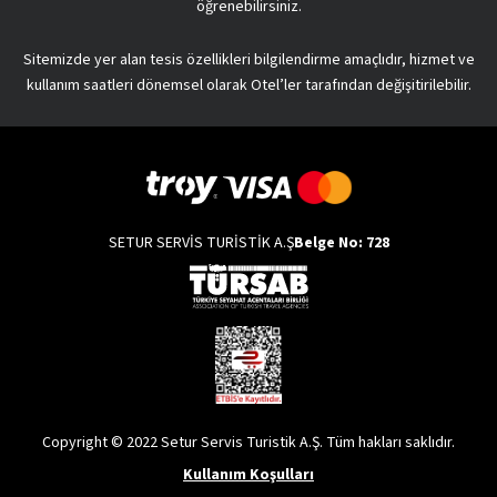
öğrenebilirsiniz.
Sitemizde yer alan tesis özellikleri bilgilendirme amaçlıdır, hizmet ve
kullanım saatleri dönemsel olarak Otel’ler tarafından değişitirilebilir.
SETUR SERVİS TURİSTİK A.Ş
Belge No: 728
Copyright © 2022 Setur Servis Turistik A.Ş. Tüm hakları saklıdır.
Kullanım Koşulları