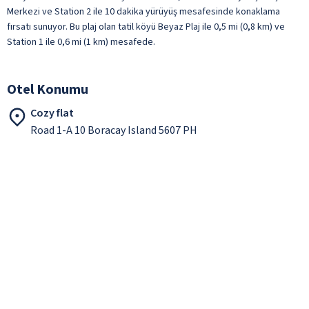
Merkezi ve Station 2 ile 10 dakika yürüyüş mesafesinde konaklama
fırsatı sunuyor. Bu plaj olan tatil köyü Beyaz Plaj ile 0,5 mi (0,8 km) ve
Station 1 ile 0,6 mi (1 km) mesafede.
Otel Konumu
Cozy flat
Road 1-A 10 Boracay Island 5607 PH