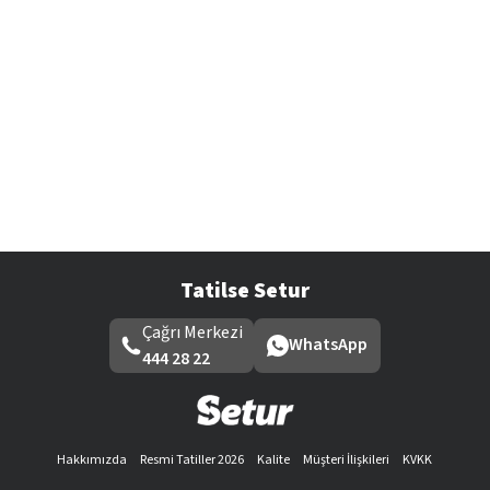
Tatilse Setur
Çağrı Merkezi
WhatsApp
444 28 22
Hakkımızda
Resmi Tatiller 2026
Kalite
Müşteri İlişkileri
KVKK