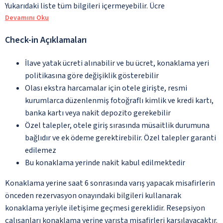
Yukarıdaki liste tüm bilgileri içermeyebilir. Ücre
Devamını Oku
Check-in Açıklamaları
İlave yatak ücreti alınabilir ve bu ücret, konaklama yeri
politikasına göre değişiklik gösterebilir
Olası ekstra harcamalar için otele girişte, resmi
kurumlarca düzenlenmiş fotoğraflı kimlik ve kredi kartı,
banka kartı veya nakit depozito gerekebilir
Özel talepler, otele giriş sırasında müsaitlik durumuna
bağlıdır ve ek ödeme gerektirebilir. Özel talepler garanti
edilemez
Bu konaklama yerinde nakit kabul edilmektedir
Konaklama yerine saat 6 sonrasında varış yapacak misafirlerin
önceden rezervasyon onayındaki bilgileri kullanarak
konaklama yeriyle iletişime geçmesi gereklidir. Resepsiyon
çalışanları konaklama yerine varışta misafirleri karşılayacaktır.