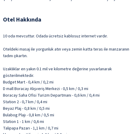
Otel Hakkında
10 oda mevcuttur. Odada ücretsiz kablosuz internet vardır.
Oteldeki masaj ile yorgunluk atın veya zemin katta teras ile manzaranın
tadını çıkartın.
Uzaklıklar en yakın 0.1 mil ve kilometre değerine yuvarlanarak
gösterilmektedir.
Budget Mart - 0,4 km / 0,2 mi
D mall Boracay Alışveriş Merkezi - 0,5 km / 0,3 mi
Boracay Saha Ofisi Turizm Departmanı - 0,6 km / 0,4 mi
Station 2 - 0,7 km / 0,4 mi
Beyaz Plaj - 0,8 km / 0,5 mi
Bulabog Plajı - 0,8 km / 0,5 mi
Station 1 - 1 km / 0,6 mi
Talipapa Pazarı - 1,1 km / 0,7 mi