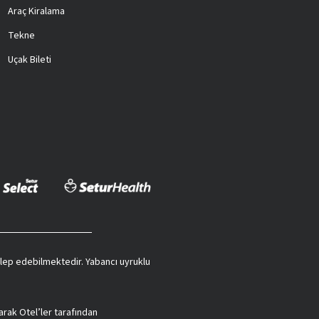
Araç Kiralama
Tekne
Uçak Bileti
 talep edebilmektedir. Yabancı uyruklu
arak Otel’ler tarafından