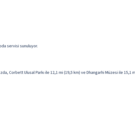
oda servisi sunuluyor.
 Corbett Ulusal Parkı ile 12,1 mi (19,5 km) ve Dhangarhi Müzesi ile 15,1 mi