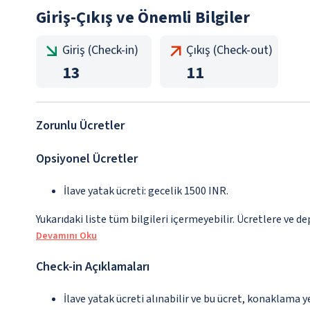
Giriş-Çıkış ve Önemli Bilgiler
Giriş (Check-in)
Çıkış (Check-out)
13
11
Zorunlu Ücretler
Opsiyonel Ücretler
İlave yatak ücreti: gecelik 1500 INR.
Yukarıdaki liste tüm bilgileri içermeyebilir. Ücretlere ve de
Devamını Oku
Check-in Açıklamaları
İlave yatak ücreti alınabilir ve bu ücret, konaklama y