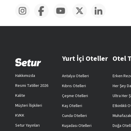
Yurt İçi Oteller
Otel 
Hakkımızda
Antalya Otelleri
Erken Reze
Resmi Tatiller 2026
Kıbrıs Otelleri
Her Şey Da
Kalite
Çeşme Otelleri
Ultra Her Ş
Müşteri İlişkileri
Kaş Otelleri
Etkinlikli O
KVKK
Cunda Otelleri
Muhafazak
Setur Yayınları
Kuşadası Otelleri
Doğa Otell