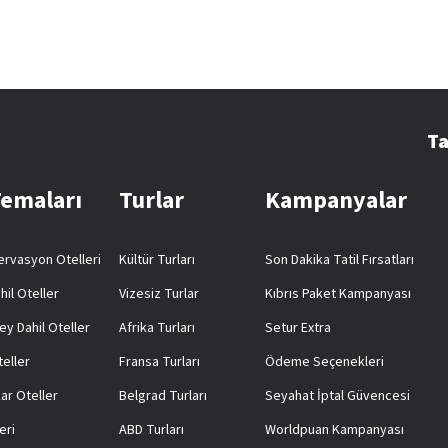
Ta
Temaları
Turlar
Kampanyalar
rvasyon Otelleri
Kültür Turları
Son Dakika Tatil Fırsatları
hil Oteller
Vizesiz Turlar
Kıbrıs Paket Kampanyası
ey Dahil Oteller
Afrika Turları
Setur Extra
teller
Fransa Turları
Ödeme Seçenekleri
ar Oteller
Belgrad Turları
Seyahat İptal Güvencesi
eri
ABD Turları
Worldpuan Kampanyası