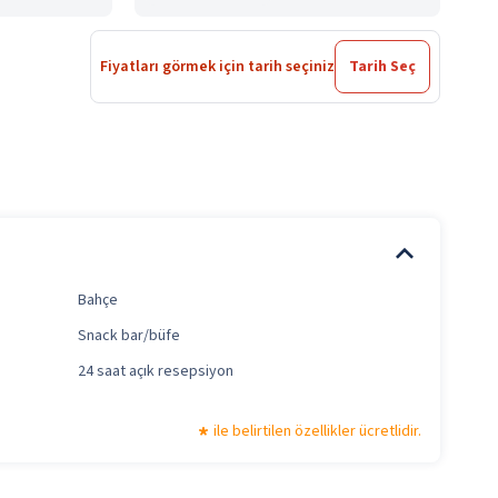
Fiyatları görmek için tarih seçiniz
Tarih Seç
Bahçe
Snack bar/büfe
24 saat açık resepsiyon
ile belirtilen özellikler ücretlidir.