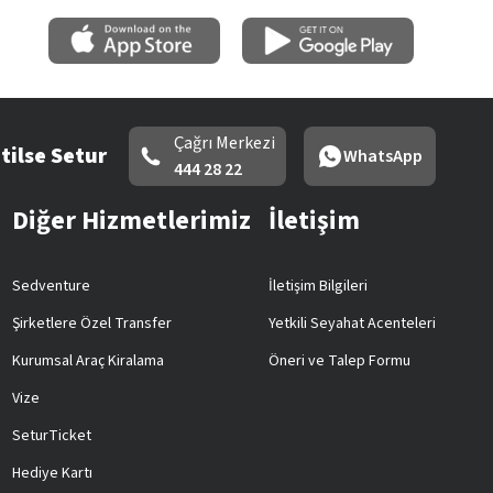
Çağrı Merkezi
tilse Setur
WhatsApp
444 28 22
Diğer Hizmetlerimiz
İletişim
Sedventure
İletişim Bilgileri
Şirketlere Özel Transfer
Yetkili Seyahat Acenteleri
Kurumsal Araç Kiralama
Öneri ve Talep Formu
Vize
SeturTicket
Hediye Kartı