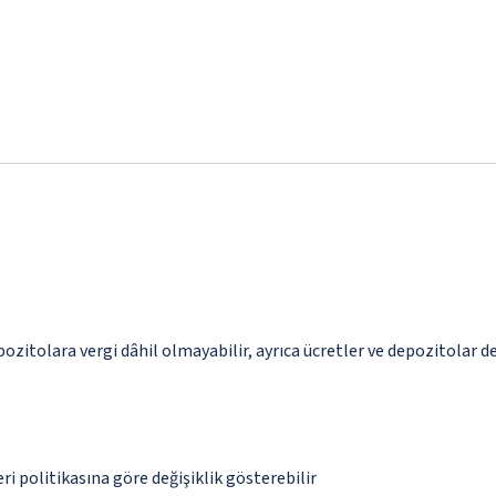
pozitolara vergi dâhil olmayabilir, ayrıca ücretler ve depozitolar de
eri politikasına göre değişiklik gösterebilir