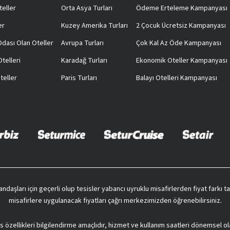
teller
Orta Asya Turları
Ödeme Erteleme Kampanyası
er
Kuzey Amerika Turları
2 Çocuk Ücretsiz Kampanyası
 Odası Olan Oteller
Avrupa Turları
Çok Kal Az Öde Kampanyası
telleri
Karadağ Turları
Ekonomik Oteller Kampanyası
teller
Paris Turları
Balayı Otelleri Kampanyası
vatandaşları için geçerli olup tesisler yabancı uyruklu misafirlerden fiyat farkı
misafirlere uygulanacak fiyatları çağrı merkezimizden öğrenebilirsiniz.
s özellikleri bilgilendirme amaçlıdır, hizmet ve kullanım saatleri dönemsel ol