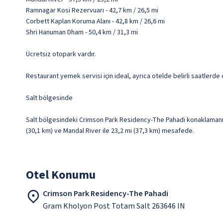
Ramnagar Kosi Rezervuarı - 42,7 km / 26,5 mi
Corbett Kaplan Koruma Alanı - 42,8 km / 26,6 mi
Shri Hanuman Dham - 50,4 km / 31,3 mi
Ücretsiz otopark vardır.
Restaurant yemek servisi için ideal, ayrıca otelde belirli saatlerde 
Salt bölgesinde
Salt bölgesindeki Crimson Park Residency-The Pahadi konaklamanızda,
(30,1 km) ve Mandal River ile 23,2 mi (37,3 km) mesafede.
Otel Konumu
Crimson Park Residency-The Pahadi
Gram Kholyon Post Totam Salt 263646 IN