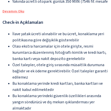
Yakında ücretli otopark: günlük 350 MXN (7546 fit mesafe
Devamını Oku
Check-in Açıklamaları
İlave yatak ücreti alınabilir ve bu ücret, konaklama yeri
politikasına göre değişiklik gösterebilir
Olası ekstra harcamalar için otele girişte, resmi
kurumlarca düzenlenmiş fotoğraflı kimlik ve kredi kartı,
banka kartı veya nakit depozito gerekebilir
Özel talepler, otele giriş sırasında müsaitlik durumuna
bağlıdır ve ek ödeme gerektirebilir. Özel talepler garanti
edilemez
Bu konaklama yerinde kredi kartları, banka kartları ve
nakit kabul edilmektedir
Bu konaklama yerindeki güvenlik özellikleri arasında
yangın söndürücü ve dış mekan ışıklandırması yer
almaktadır