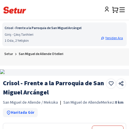
Crisol - Frente a la Parroquia de San Miguel Arcángel
Giriş - Çıkış Tarihleri
Yeniden Ara
1 Oda, 2 Yetişkin
Setur
San Miguel de Allende Otelleri
Crisol - Frente a la Parroquia de San
Miguel Arcángel
San Miguel de Allende / Meksika
|
San Miguel de Allende
Merkez:
0
km
Haritada Gör