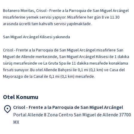
Botanero Moritas, Crisol - Frente a la Parroquia de San Miguel Arcángel
misafirlerine yemek servisi yapıyor. Misafirlere her gün 8 ve 11.30
arasında ücretli tam kahvaltı servisi yapılmaktadır.
San Miguel Arcángel Kilisesi yakınında
Crisol - Frente a la Parroquia de San Miguel Arcángel misafirlere San
Miguel de Allende merkezinde, San Miguel Arcángel Kilisesi ile 1 dakika
sürüş mesafesinde ve La Gruta Spa ile 11 dakika mesafede konaklama
fırsatı sunuyor. Bu otel Allende Bahçesi ile 0,1 mi (0,1 km) ve Casa del
Mayorazgo de la Canal ile 0,1 mi (0,1 km) mesafede.
Otel Konumu
Crisol - Frente a la Parroquia de San Miguel Arcángel
Portal Allende 8 Zona Centro San Miguel de Allende 37700
MX