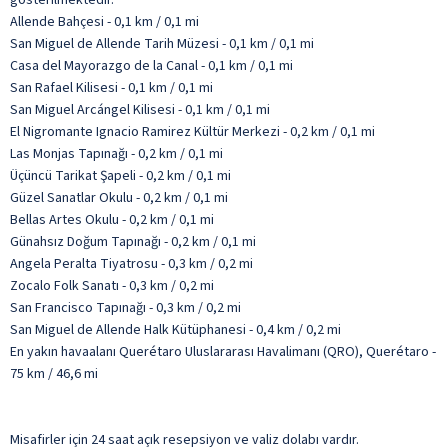
Allende Bahçesi - 0,1 km / 0,1 mi
San Miguel de Allende Tarih Müzesi - 0,1 km / 0,1 mi
Casa del Mayorazgo de la Canal - 0,1 km / 0,1 mi
San Rafael Kilisesi - 0,1 km / 0,1 mi
San Miguel Arcángel Kilisesi - 0,1 km / 0,1 mi
El Nigromante Ignacio Ramirez Kültür Merkezi - 0,2 km / 0,1 mi
Las Monjas Tapınağı - 0,2 km / 0,1 mi
Üçüncü Tarikat Şapeli - 0,2 km / 0,1 mi
Güzel Sanatlar Okulu - 0,2 km / 0,1 mi
Bellas Artes Okulu - 0,2 km / 0,1 mi
Günahsız Doğum Tapınağı - 0,2 km / 0,1 mi
Angela Peralta Tiyatrosu - 0,3 km / 0,2 mi
Zocalo Folk Sanatı - 0,3 km / 0,2 mi
San Francisco Tapınağı - 0,3 km / 0,2 mi
San Miguel de Allende Halk Kütüphanesi - 0,4 km / 0,2 mi
En yakın havaalanı Querétaro Uluslararası Havalimanı (QRO), Querétaro -
75 km / 46,6 mi
Misafirler için 24 saat açık resepsiyon ve valiz dolabı vardır.