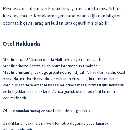
Resepsiyon çalışanları konaklama yerine varışta misafirleri
karşılayacaktır. Konaklama yeri tarafından sağlanan bilgiler,
otomatik çeviri araçları kullanılarak çevrilmiş olabilir.
Otel Hakkında
Misafirler için 32 klimalı odada Akıllı televizyonlar mevcuttur.
Misafirlerimize ücretsiz kablosuz internet sunulmaktadır.
Misafirlerimizin iyi vakit geçirebilmesi için dijital TV kanalları vardır. Özel
banyoda ücretsiz banyo/kozmetik ürünleri ve saç kurutma makinesi
vardır. Misafirlere emanet kasası ve odada masaj hizmeti gibi imkânlar
ve kolaylıklar sunulmaktadır. Ayrıca günlük olarak oda/kat hizmeti
verilmektedir.
Otelde sunulan masaj ve yüz bakımı ile yorgunluk atın.
Uzaklıklar en yakın 0.1 mil ve kilometre değerine yuvarlanarak
gösterilmektedir.