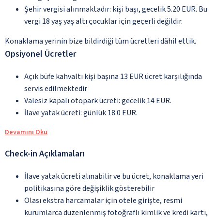
Şehir vergisi alınmaktadır: kişi başı, gecelik 5.20 EUR. Bu
vergi 18 yaş yaş altı çocuklar için geçerli değildir.
Konaklama yerinin bize bildirdiği tüm ücretleri dâhil ettik.
Opsiyonel Ücretler
Açık büfe kahvaltı kişi başına 13 EUR ücret karşılığında
servis edilmektedir
Valesiz kapalı otopark ücreti: gecelik 14 EUR.
İlave yatak ücreti: günlük 18.0 EUR.
Devamını Oku
Check-in Açıklamaları
İlave yatak ücreti alınabilir ve bu ücret, konaklama yeri
politikasına göre değişiklik gösterebilir
Olası ekstra harcamalar için otele girişte, resmi
kurumlarca düzenlenmiş fotoğraflı kimlik ve kredi kartı,