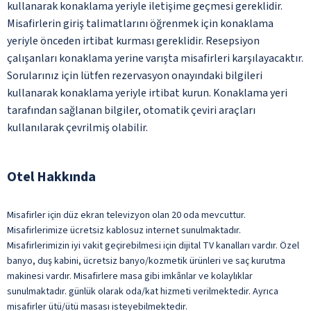
kullanarak konaklama yeriyle iletişime geçmesi gereklidir.
Misafirlerin giriş talimatlarını öğrenmek için konaklama
yeriyle önceden irtibat kurması gereklidir. Resepsiyon
çalışanları konaklama yerine varışta misafirleri karşılayacaktır.
Sorularınız için lütfen rezervasyon onayındaki bilgileri
kullanarak konaklama yeriyle irtibat kurun. Konaklama yeri
tarafından sağlanan bilgiler, otomatik çeviri araçları
kullanılarak çevrilmiş olabilir.
Otel Hakkında
Misafirler için düz ekran televizyon olan 20 oda mevcuttur.
Misafirlerimize ücretsiz kablosuz internet sunulmaktadır.
Misafirlerimizin iyi vakit geçirebilmesi için dijital TV kanalları vardır. Özel
banyo, duş kabini, ücretsiz banyo/kozmetik ürünleri ve saç kurutma
makinesi vardır. Misafirlere masa gibi imkânlar ve kolaylıklar
sunulmaktadır. günlük olarak oda/kat hizmeti verilmektedir. Ayrıca
misafirler ütü/ütü masası isteyebilmektedir.