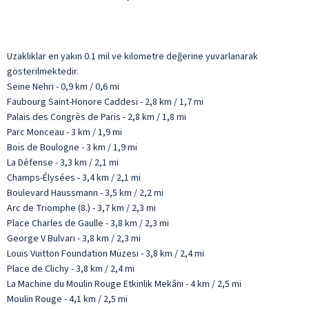
Uzaklıklar en yakın 0.1 mil ve kilometre değerine yuvarlanarak
gösterilmektedir.
Seine Nehri - 0,9 km / 0,6 mi
Faubourg Saint-Honore Caddesi - 2,8 km / 1,7 mi
Palais des Congrès de Paris - 2,8 km / 1,8 mi
Parc Monceau - 3 km / 1,9 mi
Bois de Boulogne - 3 km / 1,9 mi
La Défense - 3,3 km / 2,1 mi
Champs-Élysées - 3,4 km / 2,1 mi
Boulevard Haussmann - 3,5 km / 2,2 mi
Arc de Triomphe (8.) - 3,7 km / 2,3 mi
Place Charles de Gaulle - 3,8 km / 2,3 mi
George V Bulvarı - 3,8 km / 2,3 mi
Louis Vuitton Foundation Müzesi - 3,8 km / 2,4 mi
Place de Clichy - 3,8 km / 2,4 mi
La Machine du Moulin Rouge Etkinlik Mekânı - 4 km / 2,5 mi
Moulin Rouge - 4,1 km / 2,5 mi