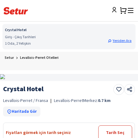
Crystal Hotel
Giriş - Çıkış Tarihleri
Yeniden Ara
1 Oda, 2 Yetişkin
Setur
Levallois-Perret Otelleri
Crystal Hotel
Levallois-Perret / Fransa
|
Levallois-Perret
Merkez:
0.7
km
Haritada Gör
Fiyatları görmek için tarih seçiniz
Tarih Seç