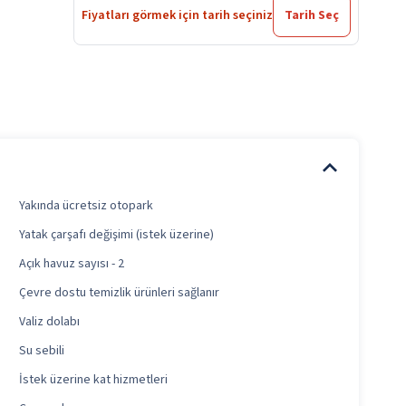
Fiyatları görmek için tarih seçiniz
Tarih Seç
Yakında ücretsiz otopark
Yatak çarşafı değişimi (istek üzerine)
Açık havuz sayısı - 2
Çevre dostu temizlik ürünleri sağlanır
Valiz dolabı
Su sebili
İstek üzerine kat hizmetleri