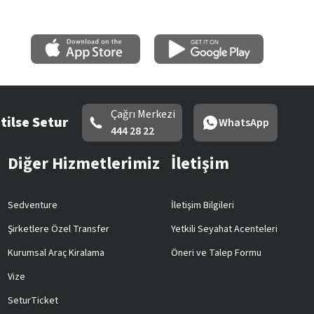
Çağrı Merkezi
tilse Setur
WhatsApp
444 28 22
Diğer Hizmetlerimiz
İletişim
Sedventure
İletişim Bilgileri
Şirketlere Özel Transfer
Yetkili Seyahat Acenteleri
Kurumsal Araç Kiralama
Öneri ve Talep Formu
Vize
SeturTicket