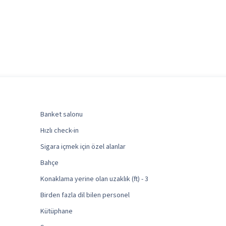
Banket salonu
Hızlı check-in
Sigara içmek için özel alanlar
Bahçe
Konaklama yerine olan uzaklık (ft) - 3
Birden fazla dil bilen personel
Kütüphane