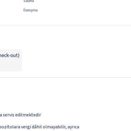
Sauna
Danışma
Check-out)
a servis edilmektedir
pozitolara vergi dâhil olmayabilir, ayrıca