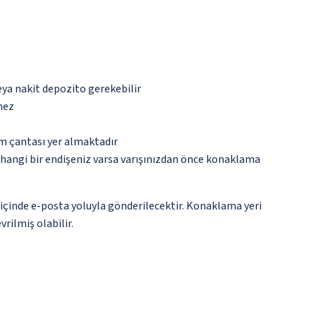
eya nakit depozito gerekebilir
mez
ım çantası yer almaktadır
rhangi bir endişeniz varsa varışınızdan önce konaklama
 içinde e-posta yoluyla gönderilecektir. Konaklama yeri
vrilmiş olabilir.