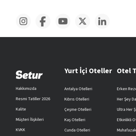
Yurt İçi Oteller
Otel 
Hakkımızda
Antalya Otelleri
Erken Reze
Resmi Tatiller 2026
Kıbrıs Otelleri
Her Şey Da
Kalite
Çeşme Otelleri
Ultra Her Ş
Müşteri İlişkileri
Kaş Otelleri
Etkinlikli O
KVKK
Cunda Otelleri
Muhafazak