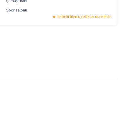
Çamaşırhane
Spor salonu
ile belirtilen özellikler ücretlidir.