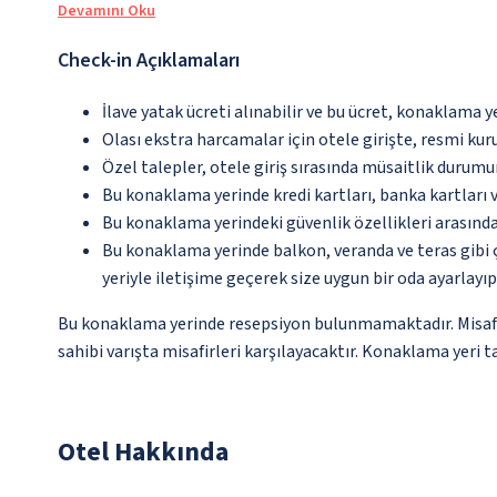
Devamını Oku
Check-in Açıklamaları
İlave yatak ücreti alınabilir ve bu ücret, konaklama y
Olası ekstra harcamalar için otele girişte, resmi kur
Özel talepler, otele giriş sırasında müsaitlik durumu
Bu konaklama yerinde kredi kartları, banka kartları 
Bu konaklama yerindeki güvenlik özellikleri arasınd
Bu konaklama yerinde balkon, veranda ve teras gibi 
yeriyle iletişime geçerek size uygun bir oda ayarlayı
Bu konaklama yerinde resepsiyon bulunmamaktadır. Misafirle
sahibi varışta misafirleri karşılayacaktır. Konaklama yeri t
Otel Hakkında