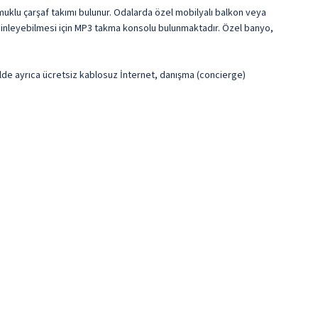
muklu çarşaf takımı bulunur. Odalarda özel mobilyalı balkon veya
k dinleyebilmesi için MP3 takma konsolu bulunmaktadır. Özel banyo,
telde ayrıca ücretsiz kablosuz İnternet, danışma (concierge)