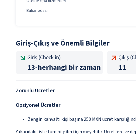
Otelde Spa hizmetleri
Buhar odası
Giriş-Çıkış ve Önemli Bilgiler
Giriş (Check-in)
Çıkış (
13
-
herhangi bir zaman
11
Zorunlu Ücretler
Opsiyonel Ücretler
Zengin kahvaltı kişi başına 250 MXN ücret karşılığınd
Yukarıdaki liste tüm bilgileri içermeyebilir. Ücretlere ve de