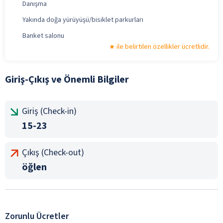
Danışma
Yakında doğa yürüyüşü/bisiklet parkurları
Banket salonu
ile belirtilen özellikler ücretlidir.
Giriş-Çıkış ve Önemli Bilgiler
Giriş (Check-in)
15-23
Çıkış (Check-out)
öğlen
Zorunlu Ücretler