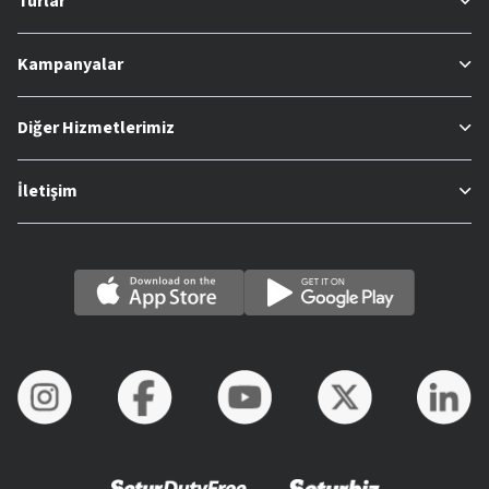
Turlar
Kampanyalar
Diğer Hizmetlerimiz
İletişim