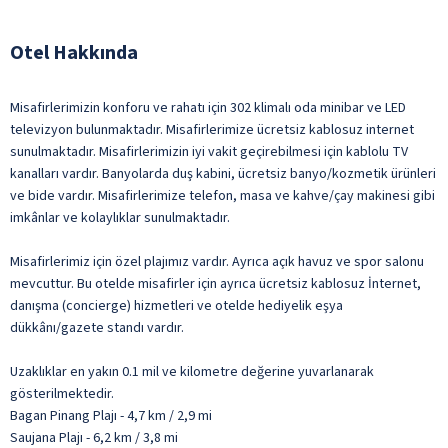
Otel Hakkında
Misafirlerimizin konforu ve rahatı için 302 klimalı oda minibar ve LED
televizyon bulunmaktadır. Misafirlerimize ücretsiz kablosuz internet
sunulmaktadır. Misafirlerimizin iyi vakit geçirebilmesi için kablolu TV
kanalları vardır. Banyolarda duş kabini, ücretsiz banyo/kozmetik ürünleri
ve bide vardır. Misafirlerimize telefon, masa ve kahve/çay makinesi gibi
imkânlar ve kolaylıklar sunulmaktadır.
Misafirlerimiz için özel plajımız vardır. Ayrıca açık havuz ve spor salonu
mevcuttur. Bu otelde misafirler için ayrıca ücretsiz kablosuz İnternet,
danışma (concierge) hizmetleri ve otelde hediyelik eşya
dükkânı/gazete standı vardır.
Uzaklıklar en yakın 0.1 mil ve kilometre değerine yuvarlanarak
gösterilmektedir.
Bagan Pinang Plajı - 4,7 km / 2,9 mi
Saujana Plajı - 6,2 km / 3,8 mi