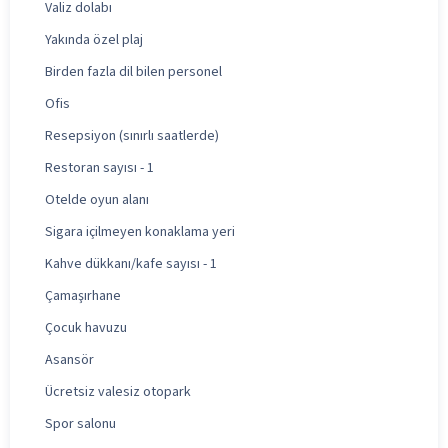
Valiz dolabı
Yakında özel plaj
Birden fazla dil bilen personel
Ofis
Resepsiyon (sınırlı saatlerde)
Restoran sayısı - 1
Otelde oyun alanı
Sigara içilmeyen konaklama yeri
Kahve dükkanı/kafe sayısı - 1
Çamaşırhane
Çocuk havuzu
Asansör
Ücretsiz valesiz otopark
Spor salonu