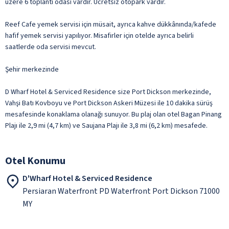
üzere 6 toplantı odası vardır. Ücretsiz otopark vardır.
Reef Cafe yemek servisi için müsait, ayrıca kahve dükkânında/kafede
hafif yemek servisi yapılıyor. Misafirler için otelde ayrıca belirli
saatlerde oda servisi mevcut.
Şehir merkezinde
D Wharf Hotel & Serviced Residence size Port Dickson merkezinde,
Vahşi Batı Kovboyu ve Port Dickson Askeri Müzesi ile 10 dakika sürüş
mesafesinde konaklama olanağı sunuyor. Bu plaj olan otel Bagan Pinang
Plajı ile 2,9 mi (4,7 km) ve Saujana Plajı ile 3,8 mi (6,2 km) mesafede.
Otel Konumu
D'Wharf Hotel & Serviced Residence
Persiaran Waterfront PD Waterfront Port Dickson 71000
MY