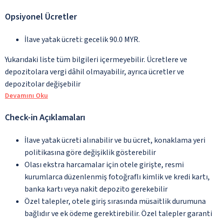
Opsiyonel Ücretler
İlave yatak ücreti: gecelik 90.0 MYR.
Yukarıdaki liste tüm bilgileri içermeyebilir. Ücretlere ve
depozitolara vergi dâhil olmayabilir, ayrıca ücretler ve
depozitolar değişebilir
Devamını Oku
Check-in Açıklamaları
İlave yatak ücreti alınabilir ve bu ücret, konaklama yeri
politikasına göre değişiklik gösterebilir
Olası ekstra harcamalar için otele girişte, resmi
kurumlarca düzenlenmiş fotoğraflı kimlik ve kredi kartı,
banka kartı veya nakit depozito gerekebilir
Özel talepler, otele giriş sırasında müsaitlik durumuna
bağlıdır ve ek ödeme gerektirebilir. Özel talepler garanti