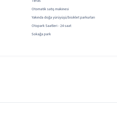
Teras
Otomatik satış makinesi
Yakında doğa yürüyüşü/bisiklet parkurları
Otopark Saatleri - 24 saat
Sokağa park