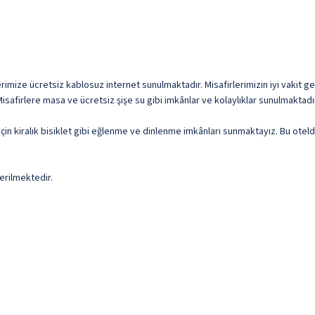
rimize ücretsiz kablosuz internet sunulmaktadır. Misafirlerimizin iyi vakit geç
safirlere masa ve ücretsiz şişe su gibi imkânlar ve kolaylıklar sunulmaktadı
miz için kiralık bisiklet gibi eğlenme ve dinlenme imkânları sunmaktayız. Bu o
erilmektedir.