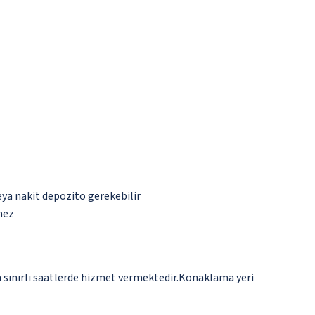
eya nakit depozito gerekebilir
mez
n sınırlı saatlerde hizmet vermektedir.Konaklama yeri