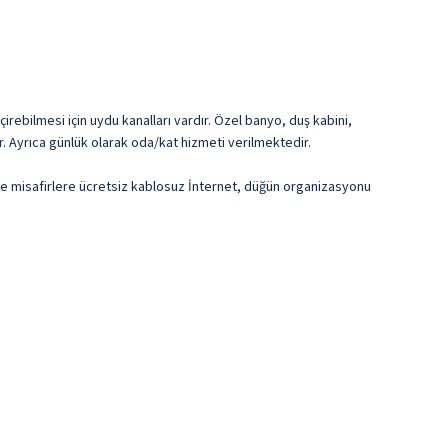
irebilmesi için uydu kanalları vardır. Özel banyo, duş kabini,
r. Ayrıca günlük olarak oda/kat hizmeti verilmektedir.
telde misafirlere ücretsiz kablosuz İnternet, düğün organizasyonu