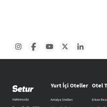
Yurt İçi Oteller
Otel 
Hakkımızda
Antalya Otelleri
Erken Reze