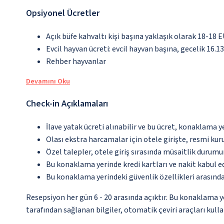
Opsiyonel Ücretler
Açık büfe kahvaltı kişi başına yaklaşık olarak 18-18 
Evcil hayvan ücreti: evcil hayvan başına, gecelik 16.1
Rehber hayvanlar
Devamını Oku
Check-in Açıklamaları
İlave yatak ücreti alınabilir ve bu ücret, konaklama y
Olası ekstra harcamalar için otele girişte, resmi kur
Özel talepler, otele giriş sırasında müsaitlik durumu
Bu konaklama yerinde kredi kartları ve nakit kabul 
Bu konaklama yerindeki güvenlik özellikleri arasınd
Resepsiyon her gün 6 - 20 arasında açıktır. Bu konaklama 
tarafından sağlanan bilgiler, otomatik çeviri araçları kullan