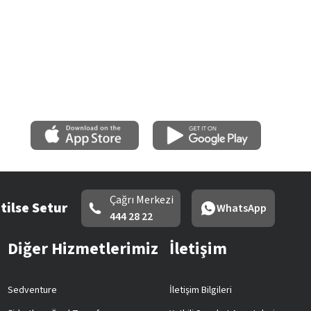
Çağrı Merkezi
tilse Setur
WhatsApp
444 28 22
Diğer Hizmetlerimiz
İletişim
Sedventure
İletişim Bilgileri