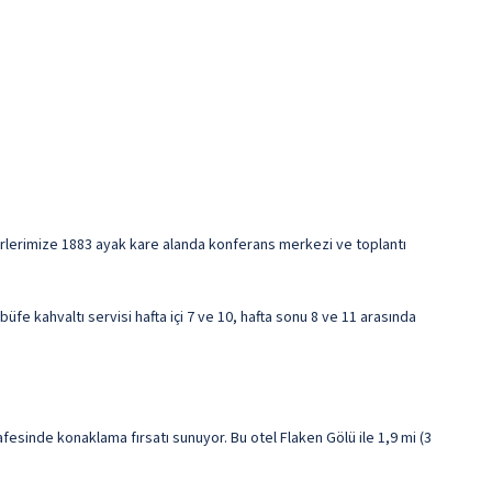
afirlerimize 1883 ayak kare alanda konferans merkezi ve toplantı
fe kahvaltı servisi hafta içi 7 ve 10, hafta sonu 8 ve 11 arasında
sinde konaklama fırsatı sunuyor. Bu otel Flaken Gölü ile 1,9 mi (3