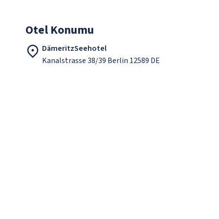
Otel Konumu
DämeritzSeehotel
Kanalstrasse 38/39 Berlin 12589 DE