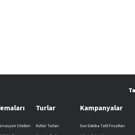
Ta
Temaları
Turlar
Kampanyalar
rvasyon Otelleri
Kültür Turları
Son Dakika Tatil Fırsatları