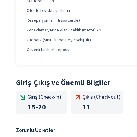
Konferans alanı
Otelde bisiklet kiralama
Resepsiyon (sınırlı saatlerde)
Konaklama yerine olan uzaklık (metre) - 0
Otopark (sınırlı kapasiteye sahiptir)
Güvenli bisiklet deposu
Giriş-Çıkış ve Önemli Bilgiler
Giriş (Check-in)
Çıkış (Check-out)
15
-
20
11
Zorunlu Ücretler