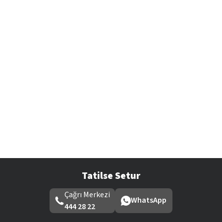
Tatilse Setur
Çağrı Merkezi
WhatsApp
444 28 22