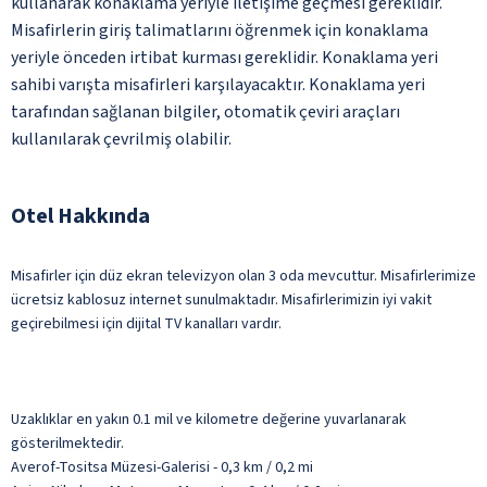
kullanarak konaklama yeriyle iletişime geçmesi gereklidir.
Misafirlerin giriş talimatlarını öğrenmek için konaklama
yeriyle önceden irtibat kurması gereklidir. Konaklama yeri
sahibi varışta misafirleri karşılayacaktır. Konaklama yeri
tarafından sağlanan bilgiler, otomatik çeviri araçları
kullanılarak çevrilmiş olabilir.
Otel Hakkında
Misafirler için düz ekran televizyon olan 3 oda mevcuttur. Misafirlerimize
ücretsiz kablosuz internet sunulmaktadır. Misafirlerimizin iyi vakit
geçirebilmesi için dijital TV kanalları vardır.
Uzaklıklar en yakın 0.1 mil ve kilometre değerine yuvarlanarak
gösterilmektedir.
Averof-Tositsa Müzesi-Galerisi - 0,3 km / 0,2 mi