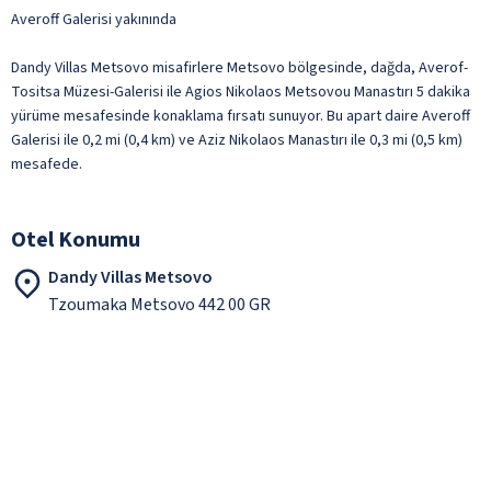
Averoff Galerisi yakınında
Dandy Villas Metsovo misafirlere Metsovo bölgesinde, dağda, Averof-
Tositsa Müzesi-Galerisi ile Agios Nikolaos Metsovou Manastırı 5 dakika
yürüme mesafesinde konaklama fırsatı sunuyor. Bu apart daire Averoff
Galerisi ile 0,2 mi (0,4 km) ve Aziz Nikolaos Manastırı ile 0,3 mi (0,5 km)
mesafede.
Otel Konumu
Dandy Villas Metsovo
Tzoumaka Metsovo 442 00 GR