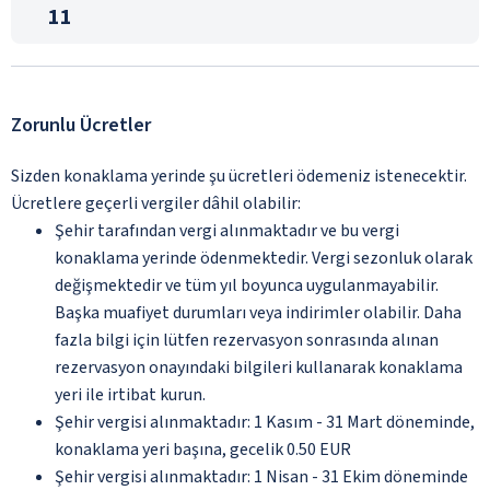
11
Zorunlu Ücretler
Sizden konaklama yerinde şu ücretleri ödemeniz istenecektir.
Ücretlere geçerli vergiler dâhil olabilir:
Şehir tarafından vergi alınmaktadır ve bu vergi
konaklama yerinde ödenmektedir. Vergi sezonluk olarak
değişmektedir ve tüm yıl boyunca uygulanmayabilir.
Başka muafiyet durumları veya indirimler olabilir. Daha
fazla bilgi için lütfen rezervasyon sonrasında alınan
rezervasyon onayındaki bilgileri kullanarak konaklama
yeri ile irtibat kurun.
Şehir vergisi alınmaktadır: 1 Kasım - 31 Mart döneminde,
konaklama yeri başına, gecelik 0.50 EUR
Şehir vergisi alınmaktadır: 1 Nisan - 31 Ekim döneminde