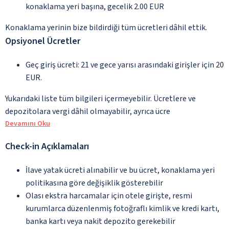
konaklama yeri başına, gecelik 2.00 EUR
Konaklama yerinin bize bildirdiği tüm ücretleri dâhil ettik.
Opsiyonel Ücretler
Geç giriş ücreti: 21 ve gece yarısı arasındaki girişler için 20
EUR.
Yukarıdaki liste tüm bilgileri içermeyebilir. Ücretlere ve
depozitolara vergi dâhil olmayabilir, ayrıca ücre
Devamını Oku
Check-in Açıklamaları
İlave yatak ücreti alınabilir ve bu ücret, konaklama yeri
politikasına göre değişiklik gösterebilir
Olası ekstra harcamalar için otele girişte, resmi
kurumlarca düzenlenmiş fotoğraflı kimlik ve kredi kartı,
banka kartı veya nakit depozito gerekebilir