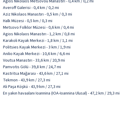
Agios Nikolaos Metsovou Manastırı - 0,4 km / 0,2 mi
Averoff Galerisi - 0,4 km / 0,2 mi
Aziz Nikolaos Manastırı - 0,5 km / 0,3 mi
Halk Müzesi - 0,5 km / 0,3 mi
Metsovo Folklor Müzesi - 0,6 km / 0,4 mi
Agios Nikolaos Manastırı - 1,2 km / 0,8 mi
Karakoli Kayak Merkezi - 1,8 km / 1,1 mi
Politsies Kayak Merkezi - 3 km / 1,9 mi
Anilio Kayak Merkezi - 10,6 km / 6,6 mi
Voutsa Manastırı - 33,6 km / 20,9 mi
Pamvotis Gölü - 39,8 km / 24,7 mi
Kastritsa Mağarası - 43,6 km / 27,1 mi
Tekmon - 43,9 km / 27,3 mi
Ali Paşa Köşkü - 43,9 km / 27,3 mi
En yakın havaalanı Ioannina (IOA-Ioannina Ulusal) - 47,2 km / 29,3 mi