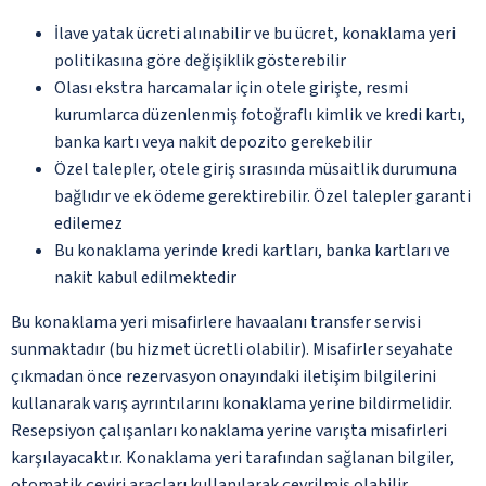
İlave yatak ücreti alınabilir ve bu ücret, konaklama yeri
politikasına göre değişiklik gösterebilir
Olası ekstra harcamalar için otele girişte, resmi
kurumlarca düzenlenmiş fotoğraflı kimlik ve kredi kartı,
banka kartı veya nakit depozito gerekebilir
Özel talepler, otele giriş sırasında müsaitlik durumuna
bağlıdır ve ek ödeme gerektirebilir. Özel talepler garanti
edilemez
Bu konaklama yerinde kredi kartları, banka kartları ve
nakit kabul edilmektedir
Bu konaklama yeri misafirlere havaalanı transfer servisi
sunmaktadır (bu hizmet ücretli olabilir). Misafirler seyahate
çıkmadan önce rezervasyon onayındaki iletişim bilgilerini
kullanarak varış ayrıntılarını konaklama yerine bildirmelidir.
Resepsiyon çalışanları konaklama yerine varışta misafirleri
karşılayacaktır. Konaklama yeri tarafından sağlanan bilgiler,
otomatik çeviri araçları kullanılarak çevrilmiş olabilir.