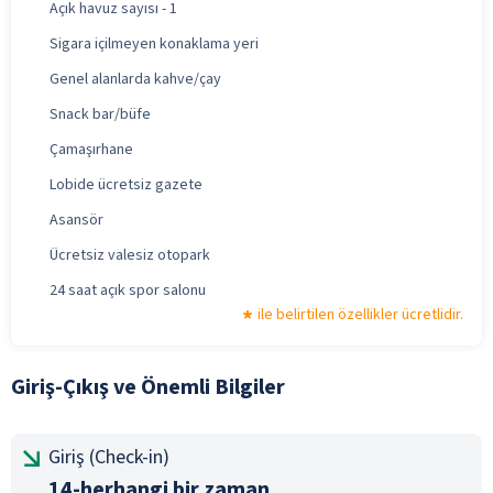
Açık havuz sayısı - 1
Sigara içilmeyen konaklama yeri
Genel alanlarda kahve/çay
Snack bar/büfe
Çamaşırhane
Lobide ücretsiz gazete
Asansör
Ücretsiz valesiz otopark
24 saat açık spor salonu
ile belirtilen özellikler ücretlidir.
Giriş-Çıkış ve Önemli Bilgiler
Giriş (Check-in)
14-herhangi bir zaman