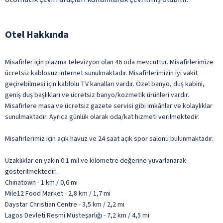
Otel Hakkında
Misafirler için plazma televizyon olan 46 oda mevcuttur. Misafirlerimize
ücretsiz kablosuz internet sunulmaktadır. Misafirlerimizin iyi vakit
geçirebilmesi için kablolu TV kanalları vardır. Özel banyo, duş kabini,
geniş duş başlıkları ve ücretsiz banyo/kozmetik ürünleri vardır.
Misafirlere masa ve ücretsiz gazete servisi gibi imkânlar ve kolaylıklar
sunulmaktadır. Ayrıca günlük olarak oda/kat hizmeti verilmektedir.
Misafirlerimiz için açık havuz ve 24 saat açık spor salonu bulunmaktadır.
Uzaklıklar en yakın 0.1 mil ve kilometre değerine yuvarlanarak
gösterilmektedir.
Chinatown - 1 km / 0,6 mi
Mile12 Food Market - 2,8 km / 1,7 mi
Daystar Christian Centre - 3,5 km / 2,2 mi
Lagos Devleti Resmi Müsteşarlığı - 7,2 km / 4,5 mi