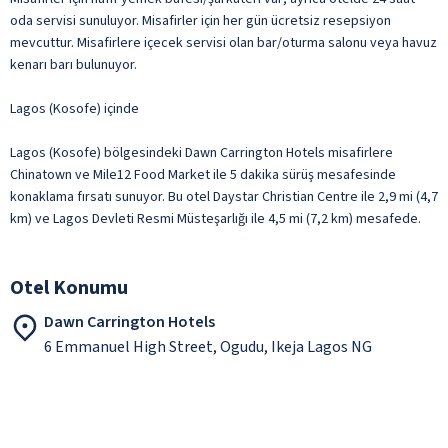
oda servisi sunuluyor. Misafirler için her gün ücretsiz resepsiyon
mevcuttur. Misafirlere içecek servisi olan bar/oturma salonu veya havuz
kenarı barı bulunuyor.
Lagos (Kosofe) içinde
Lagos (Kosofe) bölgesindeki Dawn Carrington Hotels misafirlere
Chinatown ve Mile12 Food Market ile 5 dakika sürüş mesafesinde
konaklama fırsatı sunuyor. Bu otel Daystar Christian Centre ile 2,9 mi (4,7
km) ve Lagos Devleti Resmi Müsteşarlığı ile 4,5 mi (7,2 km) mesafede.
Otel Konumu
Dawn Carrington Hotels
6 Emmanuel High Street, Ogudu, Ikeja Lagos NG