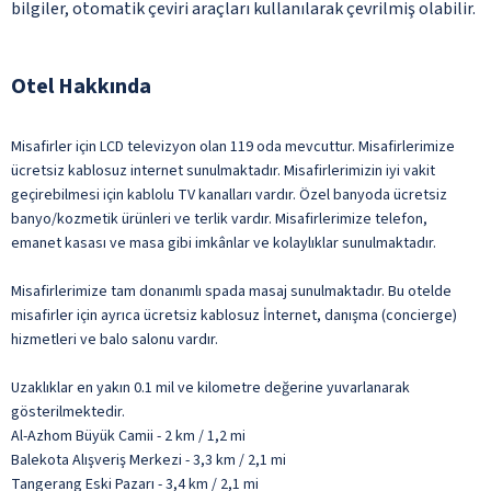
bilgiler, otomatik çeviri araçları kullanılarak çevrilmiş olabilir.
Otel Hakkında
Misafirler için LCD televizyon olan 119 oda mevcuttur. Misafirlerimize
ücretsiz kablosuz internet sunulmaktadır. Misafirlerimizin iyi vakit
geçirebilmesi için kablolu TV kanalları vardır. Özel banyoda ücretsiz
banyo/kozmetik ürünleri ve terlik vardır. Misafirlerimize telefon,
emanet kasası ve masa gibi imkânlar ve kolaylıklar sunulmaktadır.
Misafirlerimize tam donanımlı spada masaj sunulmaktadır. Bu otelde
misafirler için ayrıca ücretsiz kablosuz İnternet, danışma (concierge)
hizmetleri ve balo salonu vardır.
Uzaklıklar en yakın 0.1 mil ve kilometre değerine yuvarlanarak
gösterilmektedir.
Al-Azhom Büyük Camii - 2 km / 1,2 mi
Balekota Alışveriş Merkezi - 3,3 km / 2,1 mi
Tangerang Eski Pazarı - 3,4 km / 2,1 mi