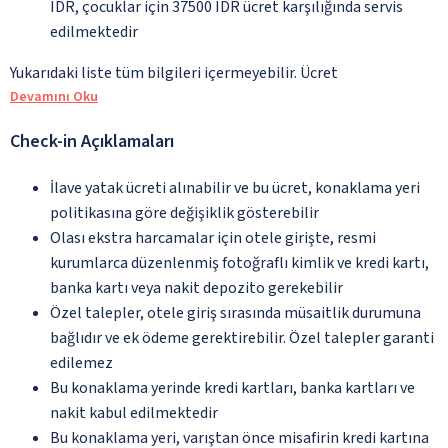
IDR, çocuklar için 37500 IDR ücret karşılığında servis
edilmektedir
Yukarıdaki liste tüm bilgileri içermeyebilir. Ücret
Devamını Oku
Check-in Açıklamaları
İlave yatak ücreti alınabilir ve bu ücret, konaklama yeri
politikasına göre değişiklik gösterebilir
Olası ekstra harcamalar için otele girişte, resmi
kurumlarca düzenlenmiş fotoğraflı kimlik ve kredi kartı,
banka kartı veya nakit depozito gerekebilir
Özel talepler, otele giriş sırasında müsaitlik durumuna
bağlıdır ve ek ödeme gerektirebilir. Özel talepler garanti
edilemez
Bu konaklama yerinde kredi kartları, banka kartları ve
nakit kabul edilmektedir
Bu konaklama yeri, varıştan önce misafirin kredi kartına