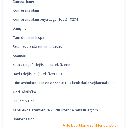
Çamaşırhane
Konferans alanı
Konferans alanı büyüklüğü (feet) - 8234
Danışma
Tam donanımlı spa
Resepsiyonda emanet kasası
Asansör
Yatak çarşafı değişimi (istek üzerine)
Havlu değişimi (istek üzerine)
Tüm aydınlatmanın en az %80'i LED lambalarla sağlanmaktadır
Geri Dönüşüm
LED ampuller
Yerel ekosistemler ve kültür üzerine misafir eğitimi
Banket salonu
ile belirtilen özellikler ücretlidir.