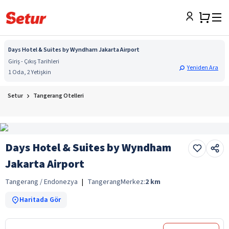
Days Hotel & Suites by Wyndham Jakarta Airport
Giriş - Çıkış Tarihleri
Yeniden Ara
1 Oda, 2 Yetişkin
Setur
Tangerang Otelleri
Days Hotel & Suites by Wyndham
Jakarta Airport
Tangerang / Endonezya
|
Tangerang
Merkez:
2
km
Haritada Gör