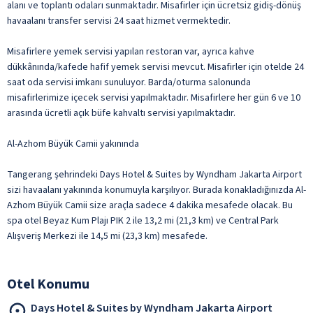
alanı ve toplantı odaları sunmaktadır. Misafirler için ücretsiz gidiş-dönüş
havaalanı transfer servisi 24 saat hizmet vermektedir.
Misafirlere yemek servisi yapılan restoran var, ayrıca kahve
dükkânında/kafede hafif yemek servisi mevcut. Misafirler için otelde 24
saat oda servisi imkanı sunuluyor. Barda/oturma salonunda
misafirlerimize içecek servisi yapılmaktadır. Misafirlere her gün 6 ve 10
arasında ücretli açık büfe kahvaltı servisi yapılmaktadır.
Al-Azhom Büyük Camii yakınında
Tangerang şehrindeki Days Hotel & Suites by Wyndham Jakarta Airport
sizi havaalanı yakınında konumuyla karşılıyor. Burada konakladığınızda Al-
Azhom Büyük Camii size araçla sadece 4 dakika mesafede olacak. Bu
spa otel Beyaz Kum Plajı PIK 2 ile 13,2 mi (21,3 km) ve Central Park
Alışveriş Merkezi ile 14,5 mi (23,3 km) mesafede.
Otel Konumu
Days Hotel & Suites by Wyndham Jakarta Airport