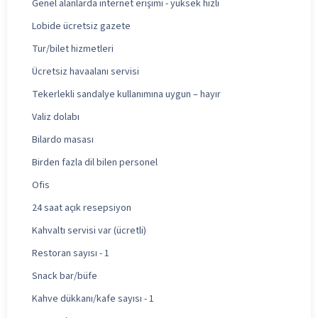
Genel alanlarda internet erişimi - yüksek hızlı
Lobide ücretsiz gazete
Tur/bilet hizmetleri
Ücretsiz havaalanı servisi
Tekerlekli sandalye kullanımına uygun – hayır
Valiz dolabı
Bilardo masası
Birden fazla dil bilen personel
Ofis
24 saat açık resepsiyon
Kahvaltı servisi var (ücretli)
Restoran sayısı - 1
Snack bar/büfe
Kahve dükkanı/kafe sayısı - 1