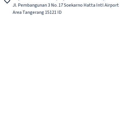
Jl. Pembangunan 3 No. 17 Soekarno Hatta Intl Airport
Area Tangerang 15121 ID