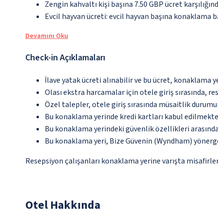
Zengin kahvaltı kişi başına 7.50 GBP ücret karşılığın
Evcil hayvan ücreti: evcil hayvan başına konaklama
Devamını Oku
Check-in Açıklamaları
İlave yatak ücreti alınabilir ve bu ücret, konaklama y
Olası ekstra harcamalar için otele giriş sırasında, r
Özel talepler, otele giriş sırasında müsaitlik durumu
Bu konaklama yerinde kredi kartları kabul edilmekte
Bu konaklama yerindeki güvenlik özellikleri arası
Bu konaklama yeri, Bize Güvenin (Wyndham) yönerge
Resepsiyon çalışanları konaklama yerine varışta misafirleri
Otel Hakkında