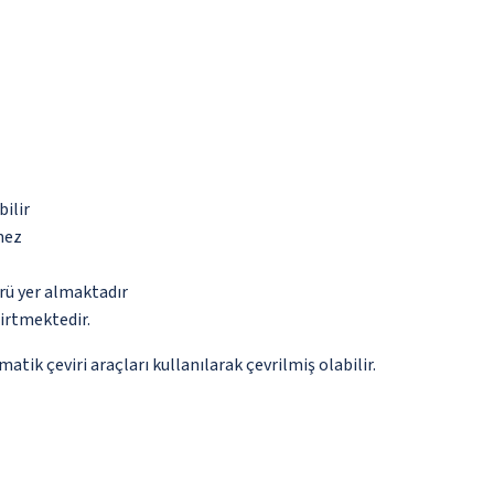
bilir
mez
rü yer almaktadır
irtmektedir.
tik çeviri araçları kullanılarak çevrilmiş olabilir.