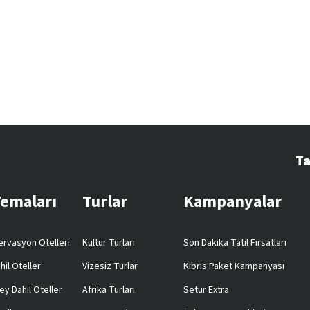
Ta
Temaları
Turlar
Kampanyalar
rvasyon Otelleri
Kültür Turları
Son Dakika Tatil Fırsatları
hil Oteller
Vizesiz Turlar
Kıbrıs Paket Kampanyası
ey Dahil Oteller
Afrika Turları
Setur Extra