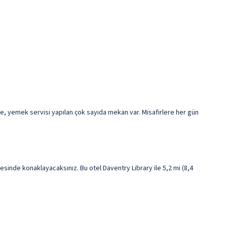
e, yemek servisi yapılan çok sayıda mekan var. Misafirlere her gün
nde konaklayacaksınız. Bu otel Daventry Library ile 5,2 mi (8,4