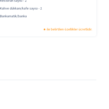
Restoran sayısı - 2
Kahve dükkanı/kafe sayısı - 2
Bankamatik/banka
ile belirtilen özellikler ücretlidir.