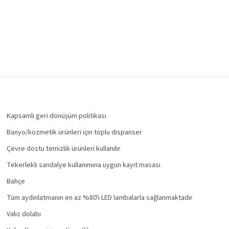
Kapsamlı geri dönüşüm politikası
Banyo/kozmetik ürünleri için toplu dispanser
Çevre dostu temizlik ürünleri kullanılır
Tekerlekli sandalye kullanımına uygun kayıt masası
Bahçe
Tüm aydınlatmanın en az %80'i LED lambalarla sağlanmaktadır
Valiz dolabı