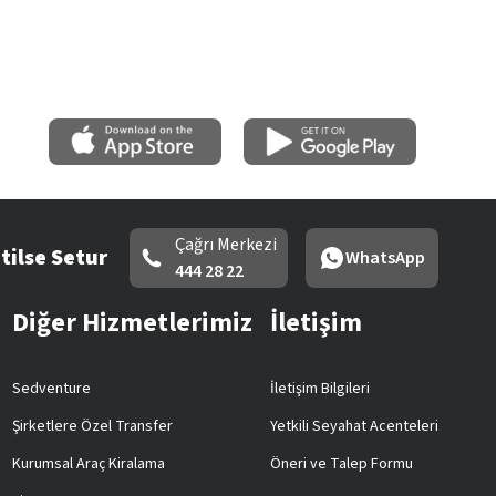
Çağrı Merkezi
tilse Setur
WhatsApp
444 28 22
Diğer Hizmetlerimiz
İletişim
Sedventure
İletişim Bilgileri
Şirketlere Özel Transfer
Yetkili Seyahat Acenteleri
Kurumsal Araç Kiralama
Öneri ve Talep Formu