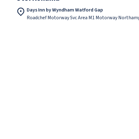
Days Inn by Wyndham Watford Gap
Roadchef Motorway Svc Area M1 Motorway Northam