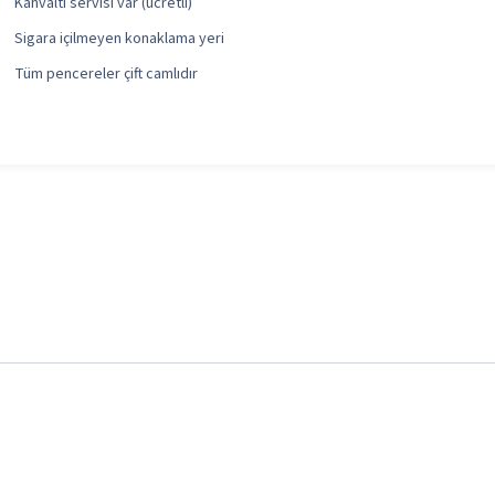
Kahvaltı servisi var (ücretli)
Sigara içilmeyen konaklama yeri
Tüm pencereler çift camlıdır