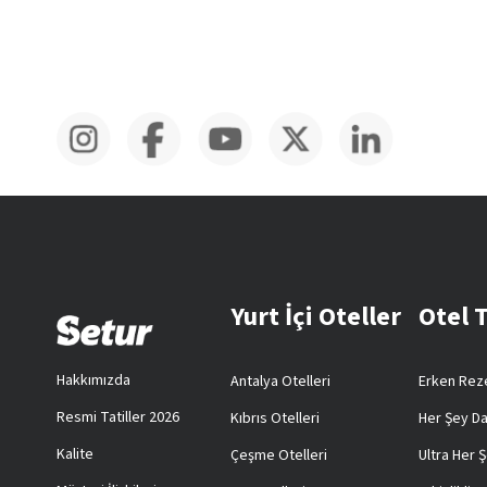
Yurt İçi Oteller
Otel 
Hakkımızda
Antalya Otelleri
Erken Reze
Resmi Tatiller 2026
Kıbrıs Otelleri
Her Şey Da
Kalite
Çeşme Otelleri
Ultra Her Ş