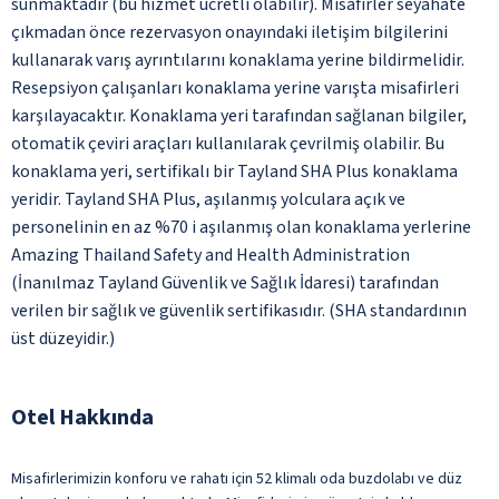
sunmaktadır (bu hizmet ücretli olabilir). Misafirler seyahate
çıkmadan önce rezervasyon onayındaki iletişim bilgilerini
kullanarak varış ayrıntılarını konaklama yerine bildirmelidir.
Resepsiyon çalışanları konaklama yerine varışta misafirleri
karşılayacaktır. Konaklama yeri tarafından sağlanan bilgiler,
otomatik çeviri araçları kullanılarak çevrilmiş olabilir. Bu
konaklama yeri, sertifikalı bir Tayland SHA Plus konaklama
yeridir. Tayland SHA Plus, aşılanmış yolculara açık ve
personelinin en az %70 i aşılanmış olan konaklama yerlerine
Amazing Thailand Safety and Health Administration
(İnanılmaz Tayland Güvenlik ve Sağlık İdaresi) tarafından
verilen bir sağlık ve güvenlik sertifikasıdır. (SHA standardının
üst düzeyidir.)
Otel Hakkında
Misafirlerimizin konforu ve rahatı için 52 klimalı oda buzdolabı ve düz