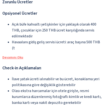
Zorunlu Ücretler
Opsiyonel Ücretler
Açık büfe kahvaltı yetişkinler için yaklaşık olarak 400
THB, çocuklar için 250 THB ücret karşılığında servis
edilmektedir
Havaalanı gidiş geliş servisi ücreti: araç başına 500 THB
(t
Devamını Oku
Check-in Açıklamaları
İlave yatak ücreti alınabilir ve bu ücret, konaklama yeri
politikasına göre değişiklik gösterebilir
Olası ekstra harcamalar için otele girişte, resmi
kurumlarca düzenlenmiş fotoğraflı kimlik ve kredi kartı,
banka kartı veya nakit depozito gerekebilir