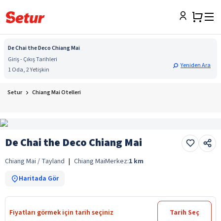
De Chai the Deco Chiang Mai
Giriş - Çıkış Tarihleri
Yeniden Ara
1 Oda, 2 Yetişkin
Setur
Chiang Mai Otelleri
De Chai the Deco Chiang Mai
Chiang Mai / Tayland
|
Chiang Mai
Merkez:
1
km
Haritada Gör
Fiyatları görmek için tarih seçiniz
Tarih Seç