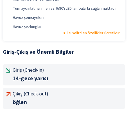
Tüm aydınlatmanın en az %80'i LED lambalarla sağlanmaktadır
Havuz şemsiyeleri
Havuz şezlongları
ile belirtilen özellikler ücretlidir.
Giriş-Çıkış ve Önemli Bilgiler
Giriş (Check-in)
14-gece yarısı
Çıkış (Check-out)
öğlen