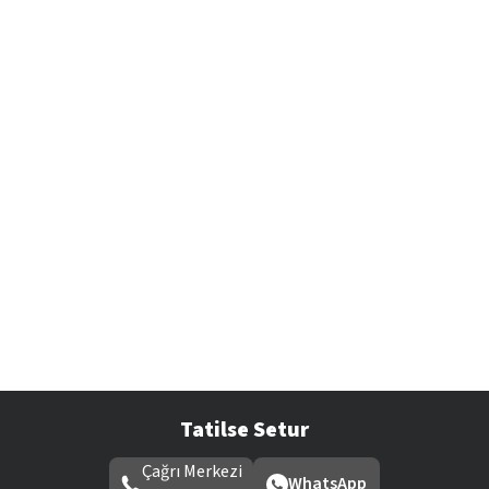
Tatilse Setur
Çağrı Merkezi
WhatsApp