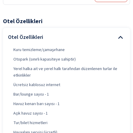
Otel Özellikleri
Otel Özellikleri
Kuru temizleme/çamaşırhane
Otopark (sınırlı kapasiteye sahiptir)
Yerel halka ait ve yerel halk tarafından düzenlenen turlar ile
etkinlikler
Ücretsiz kablosuz internet
Bar/lounge sayısı - 1
Havuz kenarı barı sayısı - 1
Açık havuz sayısı - 1
Tur/bilet hizmetleri
Havaalanı servisi (ücretli)