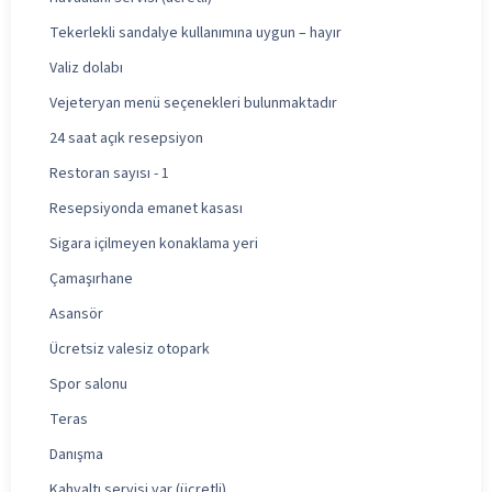
Tekerlekli sandalye kullanımına uygun – hayır
Valiz dolabı
Vejeteryan menü seçenekleri bulunmaktadır
24 saat açık resepsiyon
Restoran sayısı - 1
Resepsiyonda emanet kasası
Sigara içilmeyen konaklama yeri
Çamaşırhane
Asansör
Ücretsiz valesiz otopark
Spor salonu
Teras
Danışma
Kahvaltı servisi var (ücretli)