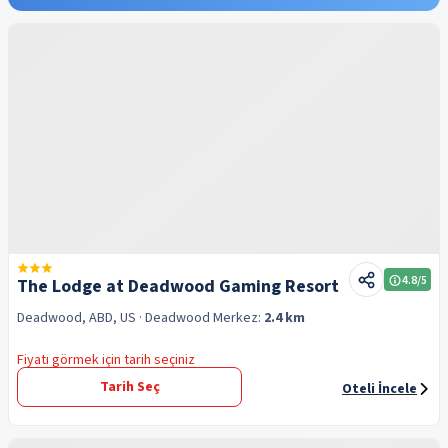
4.8
/5
The Lodge at Deadwood Gaming Resort
Deadwood, ABD, US
· Deadwood
Merkez:
2.4 km
Fiyatı görmek için tarih seçiniz
Tarih Seç
Oteli İncele