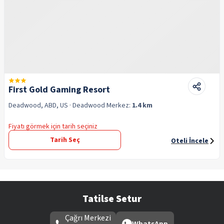
First Gold Gaming Resort
Deadwood, ABD, US
· Deadwood
Merkez:
1.4 km
Fiyatı görmek için tarih seçiniz
Tarih Seç
Oteli İncele
Tatilse Setur
Çağrı Merkezi
WhatsApp