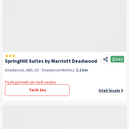
4.6
/5
SpringHill Suites by Marriott Deadwood
Deadwood, ABD, US
· Deadwood
Merkez:
1.2 km
Fiyatı görmek için tarih seçiniz
Tarih Seç
Oteli İncele