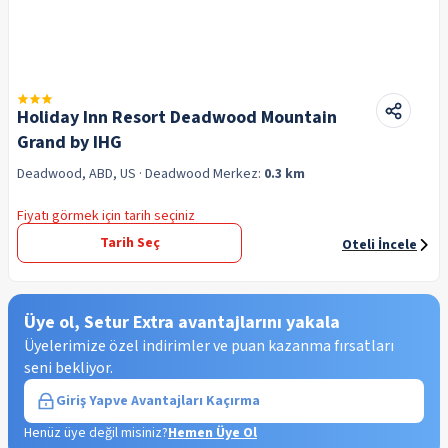
Holiday Inn Resort Deadwood Mountain
Grand by IHG
Deadwood, ABD, US
· Deadwood
Merkez:
0.3 km
Fiyatı görmek için tarih seçiniz
Tarih Seç
Oteli İncele
Üye ol, Setur Extra avantajlarını yakala
Üyelerimize özel indirimler ve puan kazanma fırsatları
seni bekliyor.
Giriş Yap
ve Avantajları Kaçırma
Henüz üye değil misiniz?
Hemen Üye Ol