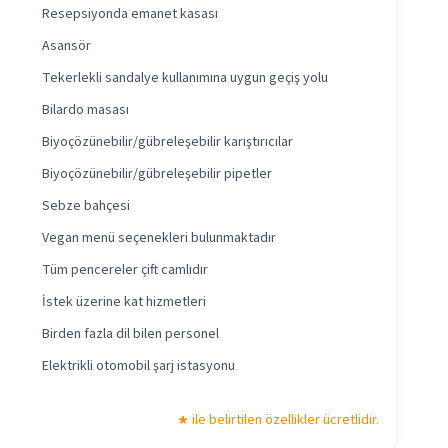
Resepsiyonda emanet kasası
Asansör
Tekerlekli sandalye kullanımına uygun geçiş yolu
Bilardo masası
Biyoçözünebilir/gübreleşebilir karıştırıcılar
Biyoçözünebilir/gübreleşebilir pipetler
Sebze bahçesi
Vegan menü seçenekleri bulunmaktadır
Tüm pencereler çift camlıdır
İstek üzerine kat hizmetleri
Birden fazla dil bilen personel
Elektrikli otomobil şarj istasyonu
ile belirtilen özellikler ücretlidir.