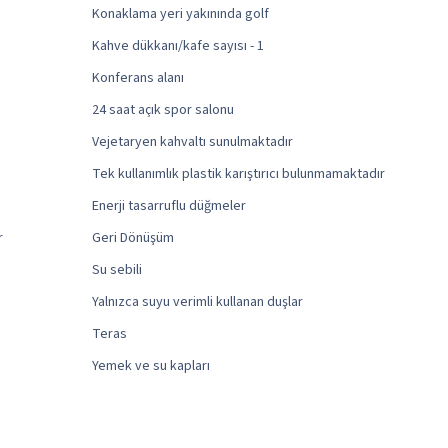
Konaklama yeri yakınında golf
Kahve dükkanı/kafe sayısı - 1
Konferans alanı
24 saat açık spor salonu
Vejetaryen kahvaltı sunulmaktadır
Tek kullanımlık plastik karıştırıcı bulunmamaktadır
Enerji tasarruflu düğmeler
r
Geri Dönüşüm
Su sebili
Yalnızca suyu verimli kullanan duşlar
Teras
Yemek ve su kapları