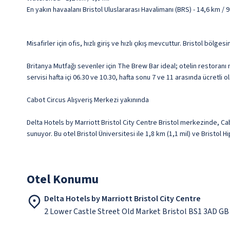
En yakın havaalanı Bristol Uluslararası Havalimanı (BRS) - 14,6 km / 9
Misafirler için ofis, hızlı giriş ve hızlı çıkış mevcuttur. Bristol bö
Britanya Mutfağı sevenler için The Brew Bar ideal; otelin restoranı 
servisi hafta içi 06.30 ve 10.30, hafta sonu 7 ve 11 arasında ücretli o
Cabot Circus Alışveriş Merkezi yakınında
Delta Hotels by Marriott Bristol City Centre Bristol merkezinde, C
sunuyor. Bu otel Bristol Üniversitesi ile 1,8 km (1,1 mil) ve Bristol
Otel Konumu
Delta Hotels by Marriott Bristol City Centre
2 Lower Castle Street Old Market Bristol BS1 3AD GB