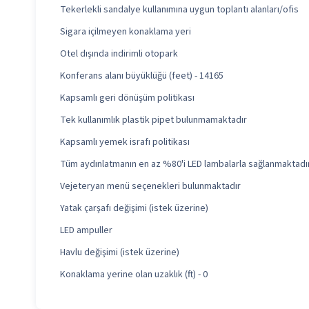
Tekerlekli sandalye kullanımına uygun toplantı alanları/ofis
Sigara içilmeyen konaklama yeri
Otel dışında indirimli otopark
Konferans alanı büyüklüğü (feet) - 14165
Kapsamlı geri dönüşüm politikası
Tek kullanımlık plastik pipet bulunmamaktadır
Kapsamlı yemek israfı politikası
Tüm aydınlatmanın en az %80'i LED lambalarla sağlanmaktadı
Vejeteryan menü seçenekleri bulunmaktadır
Yatak çarşafı değişimi (istek üzerine)
LED ampuller
Havlu değişimi (istek üzerine)
Konaklama yerine olan uzaklık (ft) - 0