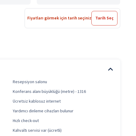
Fiyatları görmek için tarih seçiniz
Tarih Seç
Resepsiyon salonu
Konferans alanı büyüklüğü (metre) - 1316
Ücretsiz kablosuz internet
Yardımcı dinleme cihazları bulunur
Hızlı check-out
Kahvaltı servisi var (ücretli)