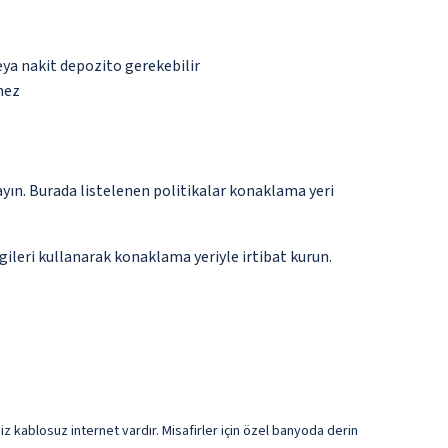
eya nakit depozito gerekebilir
mez
ayın. Burada listelenen politikalar konaklama yeri
gileri kullanarak konaklama yeriyle irtibat kurun.
tsiz kablosuz internet vardır. Misafirler için özel banyoda derin