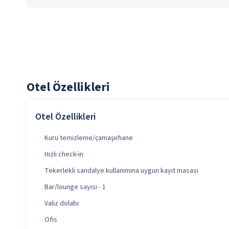
Otel Özellikleri
Otel Özellikleri
Kuru temizleme/çamaşırhane
Hızlı check-in
Tekerlekli sandalye kullanımına uygun kayıt masası
Bar/lounge sayısı - 1
Valiz dolabı
Ofis