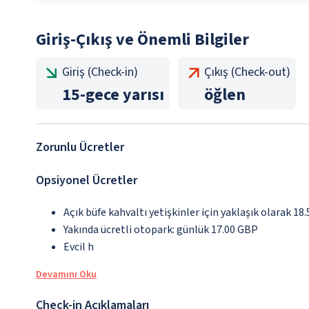
Giriş-Çıkış ve Önemli Bilgiler
Giriş (Check-in)
Çıkış (Check-out)
15
-
gece yarısı
öğlen
Zorunlu Ücretler
Opsiyonel Ücretler
Açık büfe kahvaltı yetişkinler için yaklaşık olarak 18
Yakında ücretli otopark: günlük 17.00 GBP
Evcil h
Devamını Oku
Check-in Açıklamaları