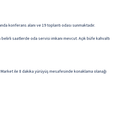
 alanda konferans alanı ve 19 toplantı odası sunmaktadır.
 belirli saatlerde oda servisi imkanı mevcut. Açık büfe kahvaltı
as Market ile 8 dakika yürüyüş mesafesinde konaklama olanağı