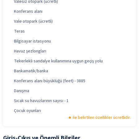
Valesiz otopark (ücretli)
Konferans alanı
Vale otopark (ücretli)
Teras
Bilgisayar istasyonu
Havuz şezlongları
Tekerlekli sandalye kullanımına uygun geçiş yolu
Bankamatik/banka
Konferans alanı büyüklüğü (feet) - 3885
Danışma
Sıcak su havuzlarının sayısı - 1
Çocuk oyunları
ile belirtilen özellikler ücretlidir.
Giriş-Çıkış ve Önemli Bilgiler