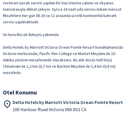
restoran içecek servisi yapılan bir bar/oturma salonu ve okyanus
manzarasıyla dikkat çekiyor. Ayrıca 24 saat oda servisi imkanı mevcut.
Misafirlere her gün 06.30 ve 11 arasında ücretli kontinental kahvaltı
servisi yapılmaktadır.
Victoria Böcek Bahçesi yakınında
Delta Hotels by Marriott Victoria Ocean Pointe Resort konaklamanızda
Victoria merkezinde, Pacific Rim College ve Market Meydanı ile 10
dakika yürüme mesafesinde olacaksınız. Bu aile dostu tatil köyü
Chinatown ile 1,2 km (0,7 mi) ve Bastion Meydanı ile 1,4 km (0,8 mi)
mesafede.
Otel Konumu
Delta Hotels by Marriott Victoria Ocean Pointe Resort
100 Harbour Road Victoria V9A 0G1 CA