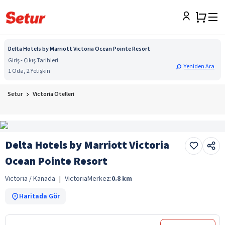
Delta Hotels by Marriott Victoria Ocean Pointe Resort
Giriş - Çıkış Tarihleri
Yeniden Ara
1 Oda, 2 Yetişkin
Setur
Victoria Otelleri
Delta Hotels by Marriott Victoria
Ocean Pointe Resort
Victoria / Kanada
|
Victoria
Merkez:
0.8
km
Haritada Gör