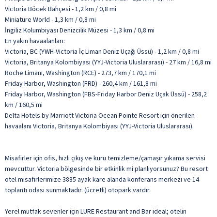
Victoria Böcek Bahçesi - 1,2 km / 0,8 mi
Miniature World - 1,3 km / 0,8 mi
İngiliz Kolumbiyası Denizcilik Müzesi - 1,3 km / 0,8 mi
En yakın havaalanları:
Victoria, BC (YWH-Victoria İç Liman Deniz Uçağı Üssü) - 1,2 km / 0,8 mi
Victoria, Britanya Kolombiyası (YYJ-Victoria Uluslararası) - 27 km / 16,8 mi
Roche Limanı, Washington (RCE) - 273,7 km / 170,1 mi
Friday Harbor, Washington (FRD) - 260,4 km / 161,8 mi
Friday Harbor, Washington (FBS-Friday Harbor Deniz Uçak Üssü) - 258,2
km / 160,5 mi
Delta Hotels by Marriott Victoria Ocean Pointe Resort için önerilen
havaalanı Victoria, Britanya Kolombiyası (YYJ-Victoria Uluslararası).
Misafirler için ofis, hızlı çıkış ve kuru temizleme/çamaşır yıkama servisi
mevcuttur. Victoria bölgesinde bir etkinlik mi planlıyorsunuz? Bu resort
otel misafirlerimize 3885 ayak kare alanda konferans merkezi ve 14
toplantı odası sunmaktadır. (ücretli) otopark vardır.
Yerel mutfak sevenler için LURE Restaurant and Bar ideal; otelin