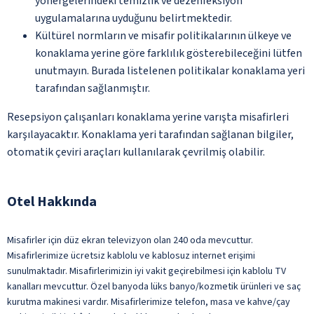
yönergelerindeki temizlik ve dezenfeksiyon
uygulamalarına uyduğunu belirtmektedir.
Kültürel normların ve misafir politikalarının ülkeye ve
konaklama yerine göre farklılık gösterebileceğini lütfen
unutmayın. Burada listelenen politikalar konaklama yeri
tarafından sağlanmıştır.
Resepsiyon çalışanları konaklama yerine varışta misafirleri
karşılayacaktır. Konaklama yeri tarafından sağlanan bilgiler,
otomatik çeviri araçları kullanılarak çevrilmiş olabilir.
Otel Hakkında
Misafirler için düz ekran televizyon olan 240 oda mevcuttur.
Misafirlerimize ücretsiz kablolu ve kablosuz internet erişimi
sunulmaktadır. Misafirlerimizin iyi vakit geçirebilmesi için kablolu TV
kanalları mevcuttur. Özel banyoda lüks banyo/kozmetik ürünleri ve saç
kurutma makinesi vardır. Misafirlerimize telefon, masa ve kahve/çay