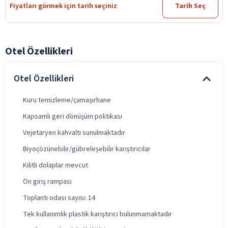
Fiyatları görmek için tarih seçiniz
Tarih Seç
Otel Özellikleri
Otel Özellikleri
Kuru temizleme/çamaşırhane
Kapsamlı geri dönüşüm politikası
Vejetaryen kahvaltı sunulmaktadır
Biyoçözünebilir/gübreleşebilir karıştırıcılar
Kilitli dolaplar mevcut
Ön giriş rampası
Toplantı odası sayısı: 14
Tek kullanımlık plastik karıştırıcı bulunmamaktadır