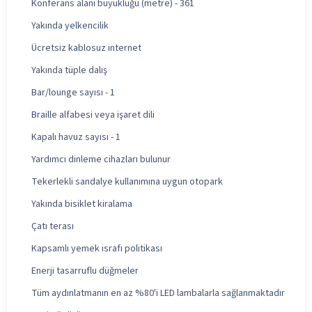
Konferans alanı büyüklüğü (metre) - 361
Yakında yelkencilik
Ücretsiz kablosuz internet
Yakında tüple dalış
Bar/lounge sayısı - 1
Braille alfabesi veya işaret dili
Kapalı havuz sayısı - 1
Yardımcı dinleme cihazları bulunur
Tekerlekli sandalye kullanımına uygun otopark
Yakında bisiklet kiralama
Çatı terası
Kapsamlı yemek israfı politikası
Enerji tasarruflu düğmeler
Tüm aydınlatmanın en az %80'i LED lambalarla sağlanmaktadır