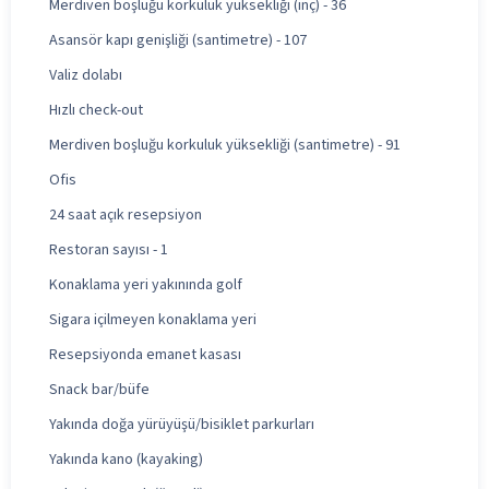
Merdiven boşluğu korkuluk yüksekliği (inç) - 36
Asansör kapı genişliği (santimetre) - 107
Valiz dolabı
Hızlı check-out
Merdiven boşluğu korkuluk yüksekliği (santimetre) - 91
Ofis
24 saat açık resepsiyon
Restoran sayısı - 1
Konaklama yeri yakınında golf
Sigara içilmeyen konaklama yeri
Resepsiyonda emanet kasası
Snack bar/büfe
Yakında doğa yürüyüşü/bisiklet parkurları
Yakında kano (kayaking)