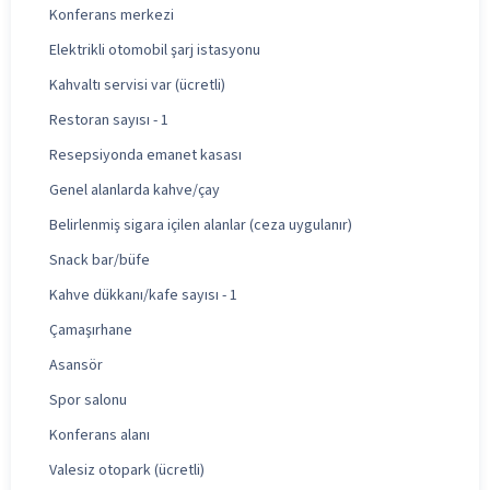
Konferans merkezi
Elektrikli otomobil şarj istasyonu
Kahvaltı servisi var (ücretli)
Restoran sayısı - 1
Resepsiyonda emanet kasası
Genel alanlarda kahve/çay
Belirlenmiş sigara içilen alanlar (ceza uygulanır)
Snack bar/büfe
Kahve dükkanı/kafe sayısı - 1
Çamaşırhane
Asansör
Spor salonu
Konferans alanı
Valesiz otopark (ücretli)