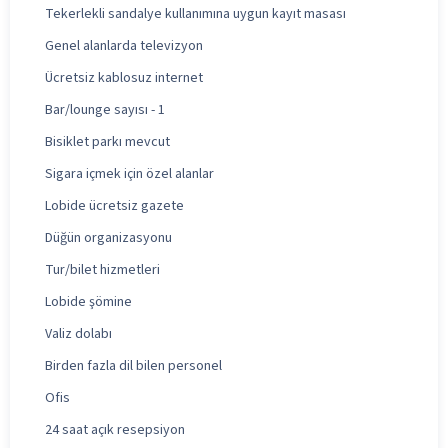
Tekerlekli sandalye kullanımına uygun kayıt masası
Genel alanlarda televizyon
Ücretsiz kablosuz internet
Bar/lounge sayısı - 1
Bisiklet parkı mevcut
Sigara içmek için özel alanlar
Lobide ücretsiz gazete
Düğün organizasyonu
Tur/bilet hizmetleri
Lobide şömine
Valiz dolabı
Birden fazla dil bilen personel
Ofis
24 saat açık resepsiyon