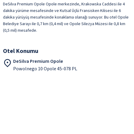
DeSilva Premium Opole Opole merkezinde, Krakowska Caddesi ile 4
dakika yürüme mesafesinde ve Kutsal Üçlü Fransisken Kilisesi ile 6
dakika yürüyüş mesafesinde konaklama olanağı sunuyor. Bu otel Opole
Belediye Sarayı ile 0,7 km (0,4 mil) ve Opole Silezya Müzesi ile 0,8 km
(0,5 mil) mesafede.
Otel Konumu
DeSilva Premium Opole
Powolnego 10 Opole 45-078 PL