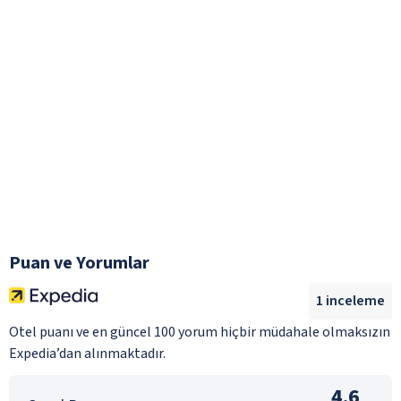
Puan ve Yorumlar
1
inceleme
Otel puanı ve en güncel 100 yorum hiçbir müdahale olmaksızın
Expedia’dan alınmaktadır.
4.6