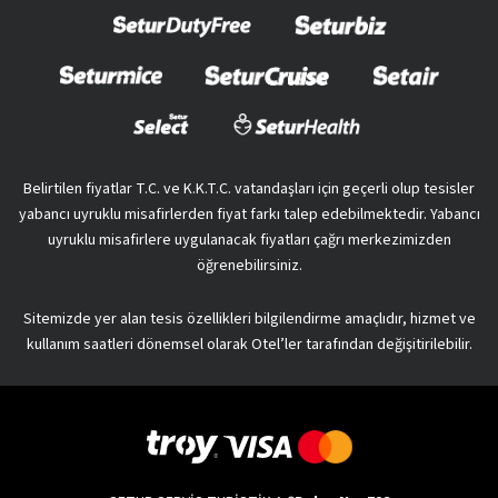
Belirtilen fiyatlar T.C. ve K.K.T.C. vatandaşları için geçerli olup tesisler
yabancı uyruklu misafirlerden fiyat farkı talep edebilmektedir. Yabancı
uyruklu misafirlere uygulanacak fiyatları çağrı merkezimizden
öğrenebilirsiniz.
Sitemizde yer alan tesis özellikleri bilgilendirme amaçlıdır, hizmet ve
kullanım saatleri dönemsel olarak Otel’ler tarafından değişitirilebilir.