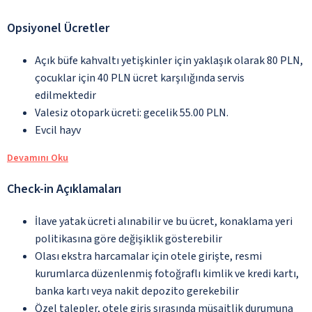
Opsiyonel Ücretler
Açık büfe kahvaltı yetişkinler için yaklaşık olarak 80 PLN,
çocuklar için 40 PLN ücret karşılığında servis
edilmektedir
Valesiz otopark ücreti: gecelik 55.00 PLN.
Evcil hayv
Devamını Oku
Check-in Açıklamaları
İlave yatak ücreti alınabilir ve bu ücret, konaklama yeri
politikasına göre değişiklik gösterebilir
Olası ekstra harcamalar için otele girişte, resmi
kurumlarca düzenlenmiş fotoğraflı kimlik ve kredi kartı,
banka kartı veya nakit depozito gerekebilir
Özel talepler, otele giriş sırasında müsaitlik durumuna