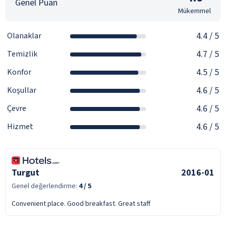
Genel Puan
Mükemmel
4.4
/ 5
Olanaklar
4.7
/ 5
Temizlik
4.5
/ 5
Konfor
4.6
/ 5
Koşullar
4.6
/ 5
Çevre
4.6
/ 5
Hizmet
Turgut
2016-01
Genel değerlendirme:
4
/ 5
Convenient place. Good breakfast. Great staff