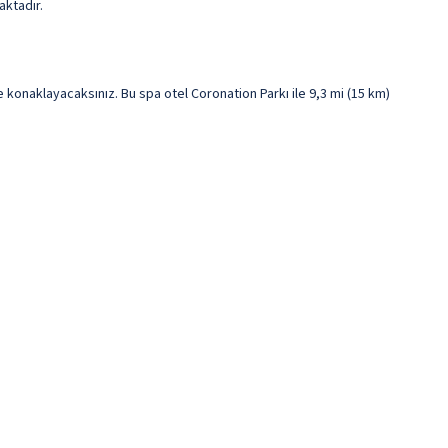
aktadır.
naklayacaksınız. Bu spa otel Coronation Parkı ile 9,3 mi (15 km)