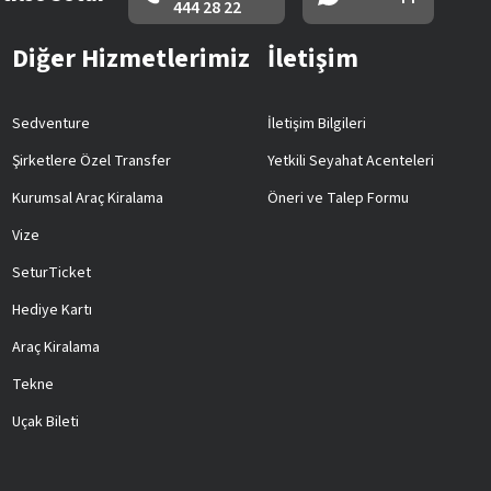
444 28 22
Diğer Hizmetlerimiz
İletişim
Sedventure
İletişim Bilgileri
Şirketlere Özel Transfer
Yetkili Seyahat Acenteleri
Kurumsal Araç Kiralama
Öneri ve Talep Formu
Vize
SeturTicket
Hediye Kartı
Araç Kiralama
Tekne
Uçak Bileti