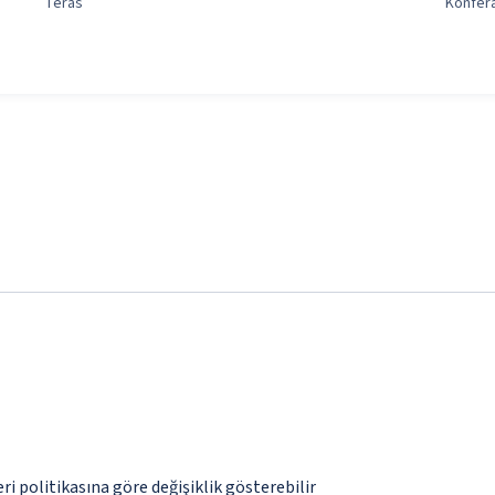
Teras
Konfera
eri politikasına göre değişiklik gösterebilir