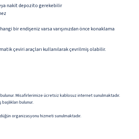
eya nakit depozito gerekebilir
mez
rhangi bir endişeniz varsa varışınızdan önce konaklama
tik çeviri araçları kullanılarak çevrilmiş olabilir.
 bulunur. Misafirlerimize ücretsiz kablosuz internet sunulmaktadır.
 başlıkları bulunur.
e düğün organizasyonu hizmeti sunulmaktadır.