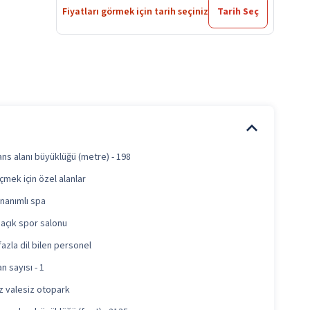
Fiyatları görmek için tarih seçiniz
Tarih Seç
ns alanı büyüklüğü (metre) - 198
içmek için özel alanlar
nanımlı spa
 açık spor salonu
fazla dil bilen personel
n sayısı - 1
z valesiz otopark