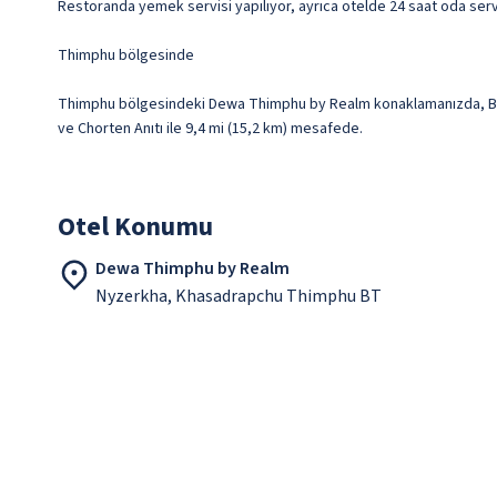
Restoranda yemek servisi yapılıyor, ayrıca otelde 24 saat oda serv
Thimphu bölgesinde
Thimphu bölgesindeki Dewa Thimphu by Realm konaklamanızda, Butan
ve Chorten Anıtı ile 9,4 mi (15,2 km) mesafede.
Otel Konumu
Dewa Thimphu by Realm
Nyzerkha, Khasadrapchu Thimphu BT