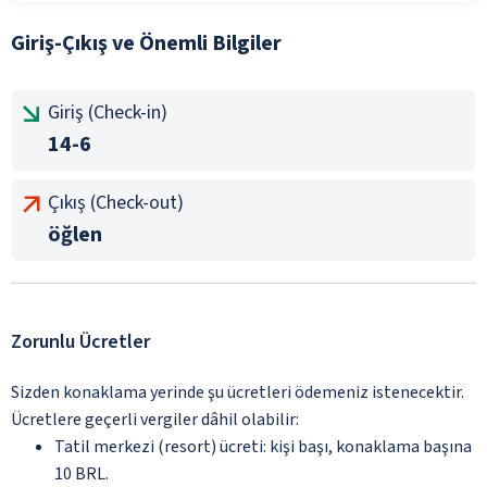
Giriş-Çıkış ve Önemli Bilgiler
Giriş (Check-in)
14-6
Çıkış (Check-out)
öğlen
Zorunlu Ücretler
Sizden konaklama yerinde şu ücretleri ödemeniz istenecektir.
Ücretlere geçerli vergiler dâhil olabilir:
Tatil merkezi (resort) ücreti: kişi başı, konaklama başına
10 BRL.