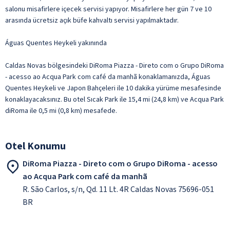
salonu misafirlere içecek servisi yapıyor. Misafirlere her gün 7 ve 10
arasında ücretsiz açık büfe kahvaltı servisi yapılmaktadır.
Águas Quentes Heykeli yakınında
Caldas Novas bölgesindeki DiRoma Piazza - Direto com o Grupo DiRoma
- acesso ao Acqua Park com café da manhã konaklamanızda, Águas
Quentes Heykeli ve Japon Bahçeleri ile 10 dakika yürüme mesafesinde
konaklayacaksınız. Bu otel Sıcak Park ile 15,4 mi (24,8 km) ve Acqua Park
diRoma ile 0,5 mi (0,8 km) mesafede.
Otel Konumu
DiRoma Piazza - Direto com o Grupo DiRoma - acesso
ao Acqua Park com café da manhã
R. São Carlos, s/n, Qd. 11 Lt. 4R Caldas Novas 75696-051
BR