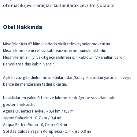
otomatik çeviri araçları kullanılarak çevrilmiş olabilir.
Otel Hakkında
Misafirler için 67 klimalı odada Akıllı televizyonlar mevcuttur.
Misafirlerimize ücretsiz kablosuz internet sunulmaktadır.
Misafirlerimizin iyi vakit geçirebilmesi için kablolu TV kanalları vardır.
Banyolarda duş kabini vardır.
Açık havuz gibi dinlenme imkânlarından/kolaylıklarından yararlanın veya
bahçe ile manzaranın tadını çıkartın.
Uzaklıklar en yakın 0.1 mil ve kilometre değerine yuvarlanarak
gösterilmektedir.
Águas Quentes Heykeli - 0,4 km / 0,3 mi
Japon Bahçeleri - 0,7 km / 0,4 mi
Acqua Park diRoma - 0,7 km / 0,4 mi
Sol Das Caldas Yaşam Kompleksi - 1,4 km / 0,9 mi