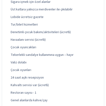
Sigara içmek için özel alanlar
Üst katlara yalnızca merdivenler ile çıkılabilir
Lobide ücretsiz gazete
Tur/bilet hizmetleri
Denetimli çocuk bakımı/aktiviteleri (ücretli)
Havaalanı servisi (ücretli)
Çocuk oyuncakları
Tekerlekli sandalye kullanımına uygun – hayır
Valiz dolabı
Çocuk oyunları
24 saat açık resepsiyon
Kahvaltı servisi var (ücretli)
Restoran sayısı - 1
Genel alanlarda kahve/çay