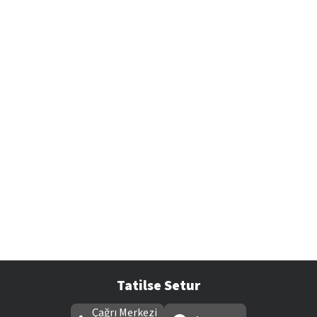
Tatilse Setur
Çağrı Merkezi