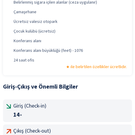
Belirlenmiş sigara içilen alanlar (ceza uygulanır)
Çamaşırhane
Ücretsiz valesiz otopark
Çocuk kulübü (ücretsiz)
Konferans alanı
Konferans alanı büyüklüğü (feet) - 1076
24 saat ofis
ile belirtilen özellikler ücretlidir.
Giriş-Çıkış ve Önemli Bilgiler
Giriş (Check-in)
14-
Çıkış (Check-out)