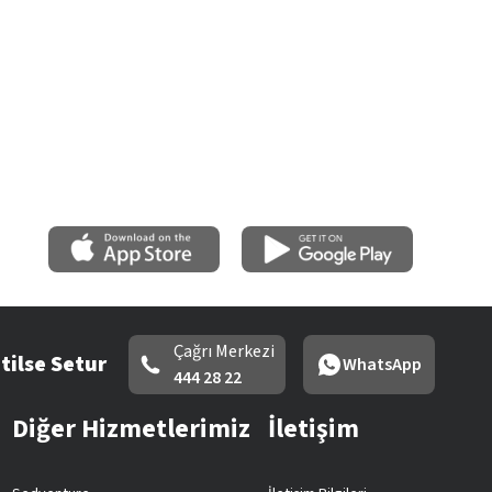
Çağrı Merkezi
tilse Setur
WhatsApp
444 28 22
Diğer Hizmetlerimiz
İletişim