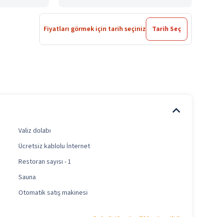
Fiyatları görmek için tarih seçiniz
Tarih Seç
Valiz dolabı
Ücretsiz kablolu İnternet
Restoran sayısı - 1
Sauna
Otomatik satış makinesi