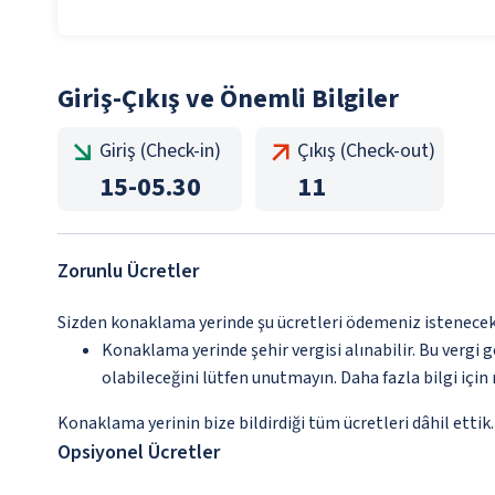
Giriş-Çıkış ve Önemli Bilgiler
Giriş (Check-in)
Çıkış (Check-out)
15
-
05.30
11
Zorunlu Ücretler
Sizden konaklama yerinde şu ücretleri ödemeniz istenecektir
Konaklama yerinde şehir vergisi alınabilir. Bu vergi 
olabileceğini lütfen unutmayın. Daha fazla bilgi içi
Konaklama yerinin bize bildirdiği tüm ücretleri dâhil ettik.
Opsiyonel Ücretler