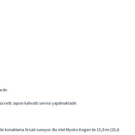
e
rdır.
cretli Japon kahvaltı servisi yapılmaktadır.
e konaklama fırsatı sunuyor. Bu otel Myoko Kogen ile 15,9 mi (25,6