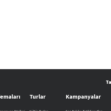
Ta
Temaları
Turlar
Kampanyalar