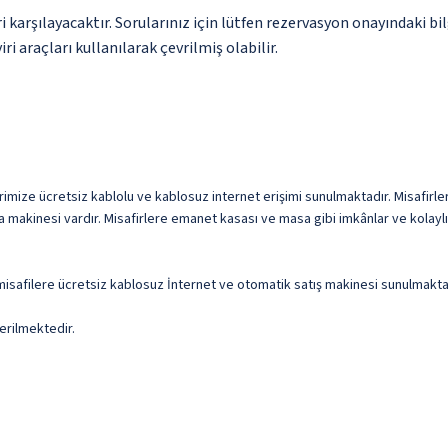
 karşılayacaktır. Sorularınız için lütfen rezervasyon onayındaki bil
i araçları kullanılarak çevrilmiş olabilir.
imize ücretsiz kablolu ve kablosuz internet erişimi sunulmaktadır. Misafirlerim
 makinesi vardır. Misafirlere emanet kasası ve masa gibi imkânlar ve kolaylı
 misafilere ücretsiz kablosuz İnternet ve otomatik satış makinesi sunulmakta
erilmektedir.