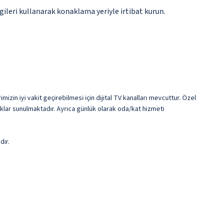
gileri kullanarak konaklama yeriyle irtibat kurun.
izin iyi vakit geçirebilmesi için dijital TV kanalları mevcuttur. Özel
klar sunulmaktadır. Ayrıca günlük olarak oda/kat hizmeti
dır.