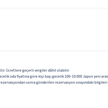
. Ücretlere geçerli vergiler dâhil olabilir:
gecelik oda fiyatına göre kişi başı gecelik 100-10.000 Japon yeni a
n rezervasyondan sonra gönderilen rezervasyon onayındaki bilgileri