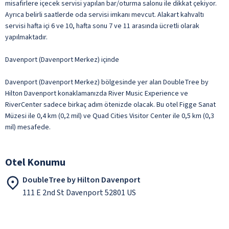
misafirlere içecek servisi yapılan bar/oturma salonu ile dikkat çekiyor.
Ayrıca belirli saatlerde oda servisi imkanı mevcut. Alakart kahvaltı
servisi hafta içi 6 ve 10, hafta sonu 7 ve 11 arasında ücretli olarak
yapılmaktadır.
Davenport (Davenport Merkez) içinde
Davenport (Davenport Merkez) bölgesinde yer alan DoubleTree by
Hilton Davenport konaklamanızda River Music Experience ve
RiverCenter sadece birkaç adım ötenizde olacak. Bu otel Figge Sanat
Müzesi ile 0,4 km (0,2 mil) ve Quad Cities Visitor Center ile 0,5 km (0,3
mil) mesafede.
Otel Konumu
DoubleTree by Hilton Davenport
111 E 2nd St Davenport 52801 US