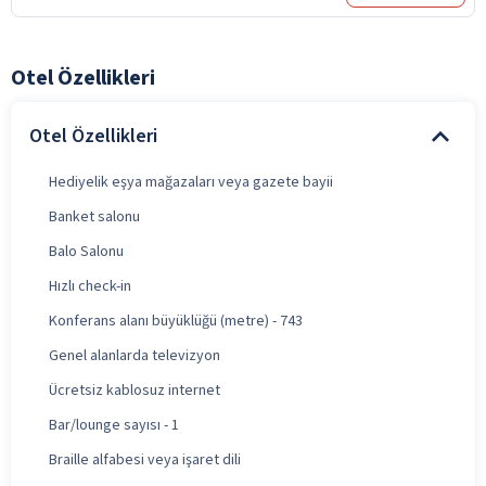
Otel Özellikleri
Otel Özellikleri
Hediyelik eşya mağazaları veya gazete bayii
Banket salonu
Balo Salonu
Hızlı check-in
Konferans alanı büyüklüğü (metre) - 743
Genel alanlarda televizyon
Ücretsiz kablosuz internet
Bar/lounge sayısı - 1
Braille alfabesi veya işaret dili