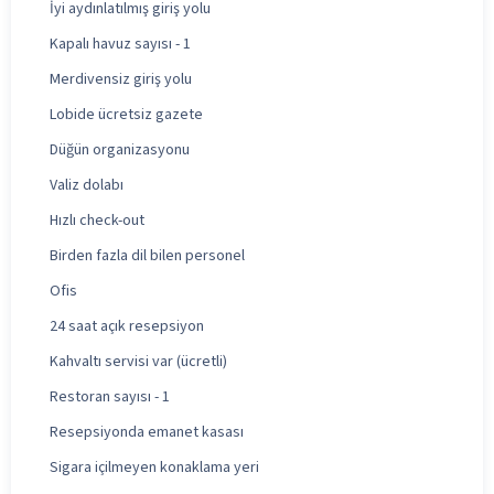
İyi aydınlatılmış giriş yolu
Kapalı havuz sayısı - 1
Merdivensiz giriş yolu
Lobide ücretsiz gazete
Düğün organizasyonu
Valiz dolabı
Hızlı check-out
Birden fazla dil bilen personel
Ofis
24 saat açık resepsiyon
Kahvaltı servisi var (ücretli)
Restoran sayısı - 1
Resepsiyonda emanet kasası
Sigara içilmeyen konaklama yeri