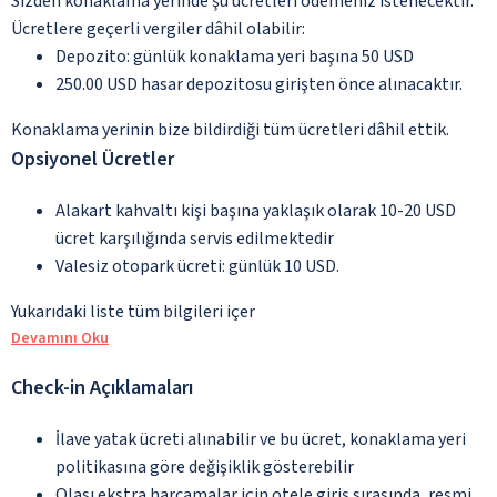
Sizden konaklama yerinde şu ücretleri ödemeniz istenecektir.
Ücretlere geçerli vergiler dâhil olabilir:
Depozito: günlük konaklama yeri başına 50 USD
250.00 USD hasar depozitosu girişten önce alınacaktır.
Konaklama yerinin bize bildirdiği tüm ücretleri dâhil ettik.
Opsiyonel Ücretler
Alakart kahvaltı kişi başına yaklaşık olarak 10-20 USD
ücret karşılığında servis edilmektedir
Valesiz otopark ücreti: günlük 10 USD.
Yukarıdaki liste tüm bilgileri içer
Devamını Oku
Check-in Açıklamaları
İlave yatak ücreti alınabilir ve bu ücret, konaklama yeri
politikasına göre değişiklik gösterebilir
Olası ekstra harcamalar için otele giriş sırasında, resmi