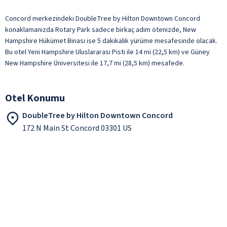
Concord merkezindeki DoubleTree by Hilton Downtown Concord
konaklamanızda Rotary Park sadece birkaç adım ötenizde, New
Hampshire Hükümet Binası ise 5 dakikalık yürüme mesafesinde olacak.
Bu otel Yeni Hampshire Uluslararası Pisti ile 14 mi (22,5 km) ve Güney
New Hampshire Üniversitesi ile 17,7 mi (28,5 km) mesafede.
Otel Konumu
DoubleTree by Hilton Downtown Concord
172 N Main St Concord 03301 US