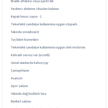
Braille alfabesi veya işaret dili
Yardımcı dinleme cihazları bulunur
Kapalı havuz sayısı - 1
Tekerlekli sandalye kullanımına uygun otopark
Yakında snowboard
Tur/bilet hizmetleri
Tekerlekli sandalye kullanımına uygun otel restoranı
Kahvaltı servisi var (ücretli)
Genel alanlarda kahve/çay
Çamaşırhane
Asansör
Spor salonu
Yakında dağ bisikleti turu
Banket salonu