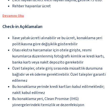
Rehber hayvanlar ücret
Devamını Oku
Check-in Açıklamaları
İlave yatak ücreti alınabilir ve bu ücret, konaklama yeri
politikasına göre değişiklik gösterebilir
Olası ekstra harcamalar için otele girişte, resmi
kurumlarca düzenlenmiş fotoğraflı kimlik ve kredi kartı,
banka kartı veya nakit depozito gerekebilir
Özel talepler, otele giriş sırasında müsaitlik durumuna
bağlıdır ve ek ödeme gerektirebilir. Özel talepler garanti
edilemez
Bu konaklama yerinde kredi kartları kabul edilmektedir;
nakit kabul edilmez
Bu konaklama yeri, Clean Promise (IHG)
yönergelerindeki temizlik ve dezenfeksiyon