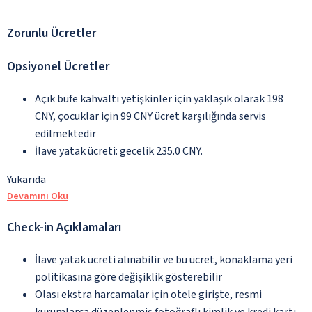
Zorunlu Ücretler
Opsiyonel Ücretler
Açık büfe kahvaltı yetişkinler için yaklaşık olarak 198
CNY, çocuklar için 99 CNY ücret karşılığında servis
edilmektedir
İlave yatak ücreti: gecelik 235.0 CNY.
Yukarıda
Devamını Oku
Check-in Açıklamaları
İlave yatak ücreti alınabilir ve bu ücret, konaklama yeri
politikasına göre değişiklik gösterebilir
Olası ekstra harcamalar için otele girişte, resmi
kurumlarca düzenlenmiş fotoğraflı kimlik ve kredi kartı,