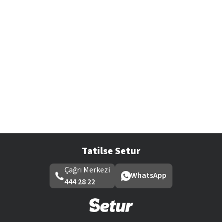
Tatilse Setur
Çağrı Merkezi
WhatsApp
444 28 22