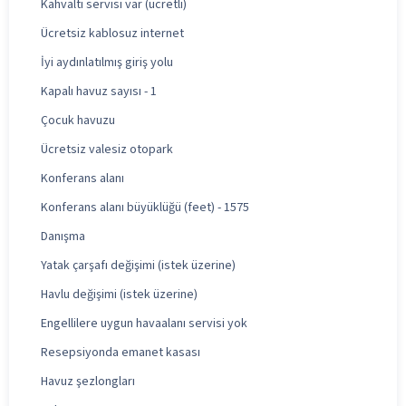
Kahvaltı servisi var (ücretli)
Ücretsiz kablosuz internet
İyi aydınlatılmış giriş yolu
Kapalı havuz sayısı - 1
Çocuk havuzu
Ücretsiz valesiz otopark
Konferans alanı
Konferans alanı büyüklüğü (feet) - 1575
Danışma
Yatak çarşafı değişimi (istek üzerine)
Havlu değişimi (istek üzerine)
Engellilere uygun havaalanı servisi yok
Resepsiyonda emanet kasası
Havuz şezlongları