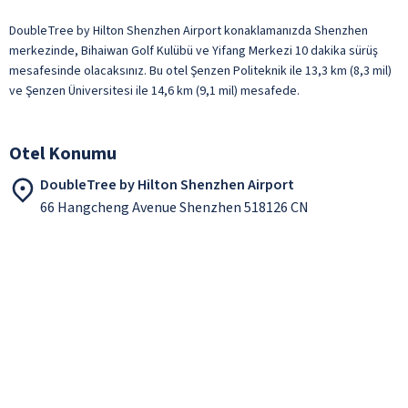
DoubleTree by Hilton Shenzhen Airport konaklamanızda Shenzhen
merkezinde, Bihaiwan Golf Kulübü ve Yifang Merkezi 10 dakika sürüş
mesafesinde olacaksınız. Bu otel Şenzen Politeknik ile 13,3 km (8,3 mil)
ve Şenzen Üniversitesi ile 14,6 km (9,1 mil) mesafede.
Otel Konumu
DoubleTree by Hilton Shenzhen Airport
66 Hangcheng Avenue Shenzhen 518126 CN