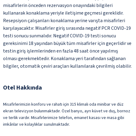
misafirlerin önceden rezervasyon onayındaki bilgileri
kullanarak konaklama yeriyle iletişime geçmesi gereklidir.
Resepsiyon çalışanları konaklama yerine varışta misafirleri
karşılayacaktır. Misafirler giriş sırasında negatif PCR COVID-19
testi sonucu sunmalıdır. Negatif COVID-19 testi sonucu
gereksinimi 18 yaşından büyük tüm misafirler için geçerlidir ve
testin giriş işlemlerinden en fazla 48 saat önce yapılmış
olması gerekmektedir. Konaklama yeri tarafından sağlanan
bilgiler, otomatik çeviri araçları kullanılarak çevrilmiş olabilir.
Otel Hakkında
Misafirlerimizin konforu ve rahatı için 315 klimalı oda minibar ve düz
ekran televizyon bulunmaktadır. Özel banyo, ayrı küvet ve duş, bornoz
ve terlik vardır. Misafirlerimize telefon, emanet kasası ve masa gibi
imkânlar ve kolaylıklar sunulmaktadır.