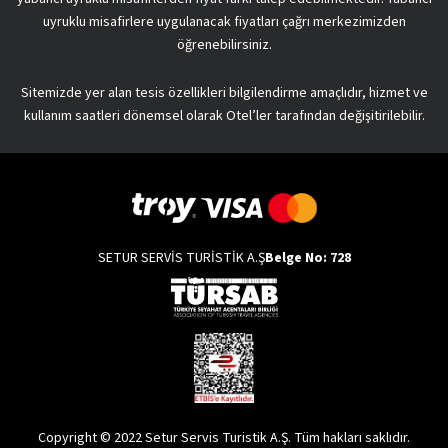
uyruklu misafirlere uygulanacak fiyatları çağrı merkezimizden
öğrenebilirsiniz.
Sitemizde yer alan tesis özellikleri bilgilendirme amaçlıdır, hizmet ve
kullanım saatleri dönemsel olarak Otel’ler tarafından değişitirilebilir.
SETUR SERVİS TURİSTİK A.Ş
Belge No: 728
Copyright © 2022 Setur Servis Turistik A.Ş. Tüm hakları saklıdır.