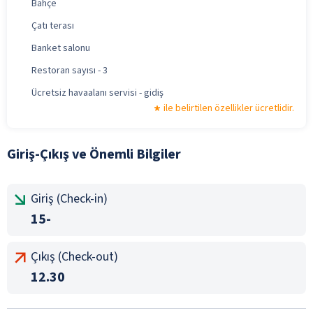
Bahçe
Çatı terası
Banket salonu
Restoran sayısı - 3
Ücretsiz havaalanı servisi - gidiş
ile belirtilen özellikler ücretlidir.
Giriş-Çıkış ve Önemli Bilgiler
Giriş (Check-in)
15-
Çıkış (Check-out)
12.30