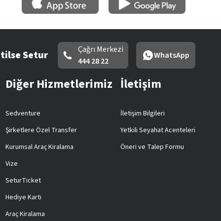
Çağrı Merkezi
tilse Setur
WhatsApp
444 28 22
Diğer Hizmetlerimiz
İletişim
Sedventure
İletişim Bilgileri
Şirketlere Özel Transfer
Yetkili Seyahat Acenteleri
Kurumsal Araç Kiralama
Öneri ve Talep Formu
Vize
SeturTicket
Hediye Kartı
Araç Kiralama