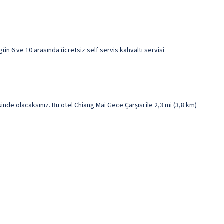
ün 6 ve 10 arasında ücretsiz self servis kahvaltı servisi
de olacaksınız. Bu otel Chiang Mai Gece Çarşısı ile 2,3 mi (3,8 km)