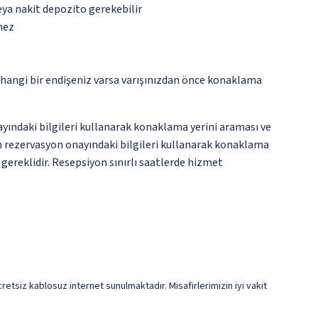
eya nakit depozito gerekebilir
mez
rhangi bir endişeniz varsa varışınızdan önce konaklama
nayındaki bilgileri kullanarak konaklama yerini araması ve
en rezervasyon onayındaki bilgileri kullanarak konaklama
 gereklidir. Resepsiyon sınırlı saatlerde hizmet
retsiz kablosuz internet sunulmaktadır. Misafirlerimizin iyi vakit