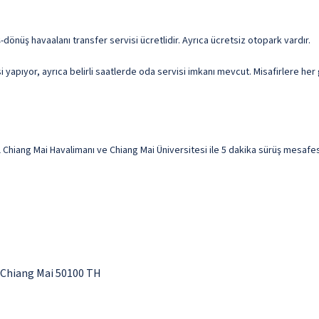
-dönüş havaalanı transfer servisi ücretlidir. Ayrıca ücretsiz otopark vardır.
apıyor, ayrıca belirli saatlerde oda servisi imkanı mevcut. Misafirlere her g
iang Mai Havalimanı ve Chiang Mai Üniversitesi ile 5 dakika sürüş mesafesin
Chiang Mai 50100 TH