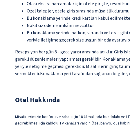
Olası ekstra harcamalar için otele girişte, resmi kur
Özel talepler, otele giriş sırasında müsaitlik durumu
Bu konaklama yerinde kredi kartları kabul edilmekte
Nakitsiz ödeme imkânı mevcuttur
Bu konaklama yerinde balkon, veranda ve teras gibi 
yeriyle iletişime geçerek size uygun bir oda ayarlayı
Resepsiyon her gün 8 - gece yarısı arasında açıktır. Giriş i
gerekli düzenlemeleri yaptırması gereklidir. Konaklama ye
yeriyle iletişime geçmesi gereklidir. Misafirlerin giriş ta
vermektedir.Konaklama yeri tarafından sağlanan bilgiler, ot
Otel Hakkında
Misafirlerimizin konforu ve rahatı için 18 klimalı oda buzdolabı ve 
geçirebilmesi için kablolu TV kanalları vardır. Özel banyo, duş kabi