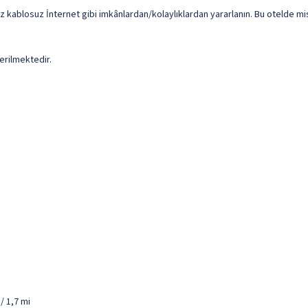
z kablosuz İnternet gibi imkânlardan/kolaylıklardan yararlanın. Bu otelde mis
erilmektedir.
/ 1,7 mi