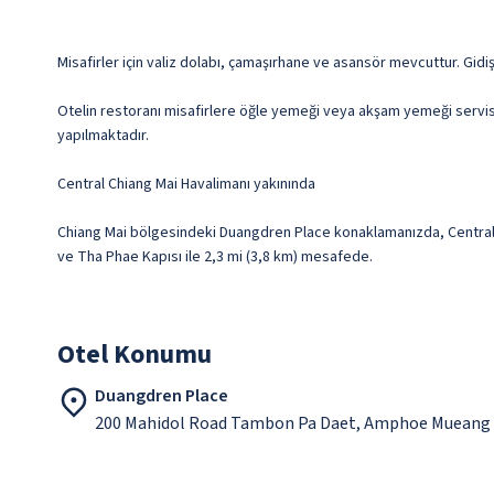
Misafirler için valiz dolabı, çamaşırhane ve asansör mevcuttur. Gidiş
Otelin restoranı misafirlere öğle yemeği veya akşam yemeği servisi y
yapılmaktadır.
Central Chiang Mai Havalimanı yakınında
Chiang Mai bölgesindeki Duangdren Place konaklamanızda, Central Ch
ve Tha Phae Kapısı ile 2,3 mi (3,8 km) mesafede.
Otel Konumu
Duangdren Place
200 Mahidol Road Tambon Pa Daet, Amphoe Mueang 