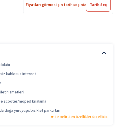
Fiyatları görmek için tarih seçiniz
Tarih Seç
 dolabı
siz kablosuz internet
e
ilet hizmetleri
de scooter/moped kiralama
da doğa yürüyüşü/bisiklet parkurları
ile belirtilen özellikler ücretlidir.