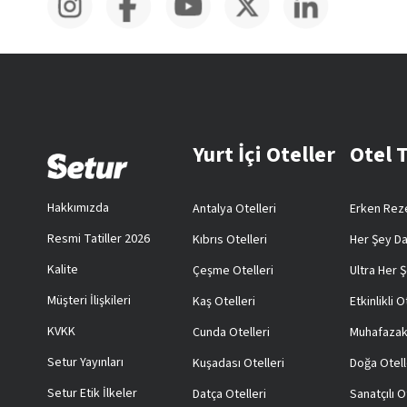
Yurt İçi Oteller
Otel 
Hakkımızda
Antalya Otelleri
Erken Reze
Resmi Tatiller 2026
Kıbrıs Otelleri
Her Şey Da
Kalite
Çeşme Otelleri
Ultra Her Ş
Müşteri İlişkileri
Kaş Otelleri
Etkinlikli O
KVKK
Cunda Otelleri
Muhafazak
Setur Yayınları
Kuşadası Otelleri
Doğa Otell
Setur Etik İlkeler
Datça Otelleri
Sanatçılı O