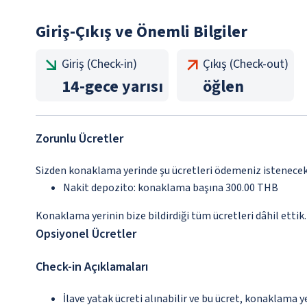
Giriş-Çıkış ve Önemli Bilgiler
Giriş (Check-in)
Çıkış (Check-out)
14
-
gece yarısı
öğlen
Zorunlu Ücretler
Sizden konaklama yerinde şu ücretleri ödemeniz istenecektir
Nakit depozito: konaklama başına 300.00 THB
Konaklama yerinin bize bildirdiği tüm ücretleri dâhil ettik.
Opsiyonel Ücretler
Check-in Açıklamaları
İlave yatak ücreti alınabilir ve bu ücret, konaklama y