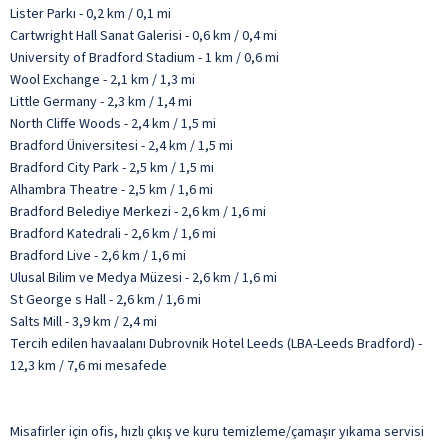
Lister Parkı - 0,2 km / 0,1 mi
Cartwright Hall Sanat Galerisi - 0,6 km / 0,4 mi
University of Bradford Stadium - 1 km / 0,6 mi
Wool Exchange - 2,1 km / 1,3 mi
Little Germany - 2,3 km / 1,4 mi
North Cliffe Woods - 2,4 km / 1,5 mi
Bradford Üniversitesi - 2,4 km / 1,5 mi
Bradford City Park - 2,5 km / 1,5 mi
Alhambra Theatre - 2,5 km / 1,6 mi
Bradford Belediye Merkezi - 2,6 km / 1,6 mi
Bradford Katedrali - 2,6 km / 1,6 mi
Bradford Live - 2,6 km / 1,6 mi
Ulusal Bilim ve Medya Müzesi - 2,6 km / 1,6 mi
St George s Hall - 2,6 km / 1,6 mi
Salts Mill - 3,9 km / 2,4 mi
Tercih edilen havaalanı Dubrovnik Hotel Leeds (LBA-Leeds Bradford) -
12,3 km / 7,6 mi mesafede
Misafirler için ofis, hızlı çıkış ve kuru temizleme/çamaşır yıkama servisi