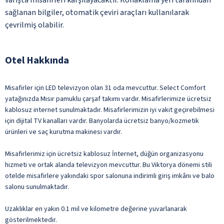
sağlanan bilgiler, otomatik çeviri araçları kullanılarak
çevrilmiş olabilir.
Otel Hakkında
Misafirler için LED televizyon olan 31 oda mevcuttur. Select Comfort
yatağınızda Mısır pamuklu çarşaf takımı vardır. Misafirlerimize ücretsiz
kablosuz internet sunulmaktadır. Misafirlerimizin iyi vakit geçirebilmesi
için dijital TV kanalları vardır. Banyolarda ücretsiz banyo/kozmetik
ürünleri ve saç kurutma makinesi vardır.
Misafirlerimiz için ücretsiz kablosuz İnternet, düğün organizasyonu
hizmeti ve ortak alanda televizyon mevcuttur. Bu Viktorya dönemi stili
otelde misafirlere yakındaki spor salonuna indirimli giriş imkânı ve balo
salonu sunulmaktadır.
Uzaklıklar en yakın 0.1 mil ve kilometre değerine yuvarlanarak
gösterilmektedir.