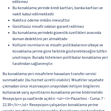
edilemez
Bu konaklama yerinde kredi kartları, banka kartları ve
nakit kabul edilmektedir
Nakitsiz ödeme imkânı mevcuttur
Gürültüsüz misafir odaları garanti edilmez
Bu konaklama yerindeki güvenlik özellikleri arasında
duman dedektörü yer almaktadır
Kültürel normların ve misafir politikalarının ülkeye ve
konaklama yerine göre farklılık gösterebileceğini lütfen
unutmayın. Burada listelenen politikalar konaklama yeri
tarafından sağlanmıştır.
Bu konaklama yeri misafirlere havaalanı transfer servisi
sunmaktadır (bu hizmet ücretli olabilir). Misafirler seyahate
çıkmadan önce rezervasyon onayındaki iletişim bilgilerini
kullanarak varış ayrıntılarını konaklama yerine bildirmelidir.
Resepsiyon şu saatlerde açıktır: <ul><li>Pazartesi - Cuma: 7 -
22.30</li></ul> Resepsiyon çalışanları konaklama yerine
varışta misafirleri karşılayacaktır. Konaklama yeri tarafından