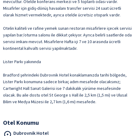
mevcuttur. Otelde konferans merkezi ve 5 toplantı odası vardır.
Misafirler için gidiş-dönüş havaalanı transfer servisi 24 saat ücretli
olarak hizmet vermektedir, ayrıca otelde ücretsiz otopark vardır.
Otelin kaliteli ve rafine yemek sunan restoran misafirlere içecek servisi
yapılan bar/oturma salonu ile dikkat çekiyor. Ayrıca belirli saatlerde oda
servisi imkanı mevcut. Misafirlere Hafta içi 7 ve 10 arasında ücretli
kontinental kahvaltı servisi yapılmaktadır.
Lister Parkı yakınında
Bradford şehrindeki Dubrovnik Hotel konaklamanızda tarihi bölgede,
Lister Parkı konumuna sadece birkaç adım mesafede olacaksınız;
Cartwright Hall Sanat Galerisi ise 7 dakikalık yürüme mesafesinde
olacak. Bu aile dostu otel St George s Hall ile 2,5 km (1,5 mi) ve Ulusal
Bilim ve Medya Müzesi ile 2,7 km (1,6 mi) mesafede.
Otel Konumu
Dubrovnik Hotel