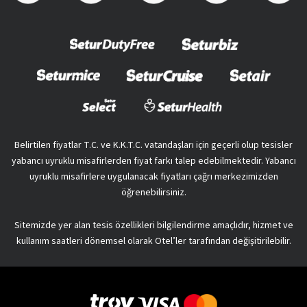
Belirtilen fiyatlar T.C. ve K.K.T.C. vatandaşları için geçerli olup tesisler
yabancı uyruklu misafirlerden fiyat farkı talep edebilmektedir. Yabancı
uyruklu misafirlere uygulanacak fiyatları çağrı merkezimizden
öğrenebilirsiniz.
Sitemizde yer alan tesis özellikleri bilgilendirme amaçlıdır, hizmet ve
kullanım saatleri dönemsel olarak Otel’ler tarafından değişitirilebilir.