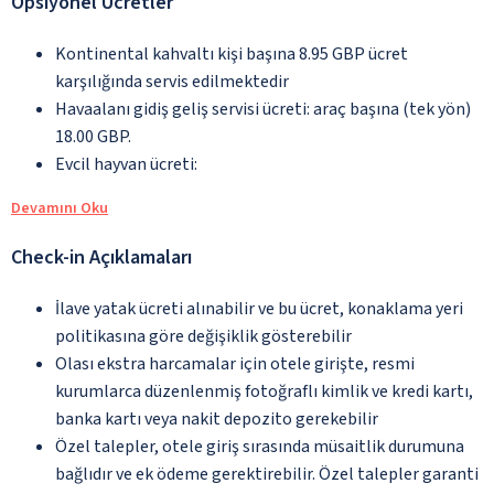
Opsiyonel Ücretler
Kontinental kahvaltı kişi başına 8.95 GBP ücret
karşılığında servis edilmektedir
Havaalanı gidiş geliş servisi ücreti: araç başına (tek yön)
18.00 GBP.
Evcil hayvan ücreti:
Devamını Oku
Check-in Açıklamaları
İlave yatak ücreti alınabilir ve bu ücret, konaklama yeri
politikasına göre değişiklik gösterebilir
Olası ekstra harcamalar için otele girişte, resmi
kurumlarca düzenlenmiş fotoğraflı kimlik ve kredi kartı,
banka kartı veya nakit depozito gerekebilir
Özel talepler, otele giriş sırasında müsaitlik durumuna
bağlıdır ve ek ödeme gerektirebilir. Özel talepler garanti