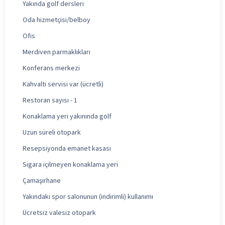
Yakında golf dersleri
Oda hizmetçisi/belboy
Ofis
Merdiven parmaklıkları
Konferans merkezi
Kahvaltı servisi var (ücretli)
Restoran sayısı - 1
Konaklama yeri yakınında golf
Uzun süreli otopark
Resepsiyonda emanet kasası
Sigara içilmeyen konaklama yeri
Çamaşırhane
Yakındaki spor salonunun (indirimli) kullanımı
Ücretsiz valesiz otopark