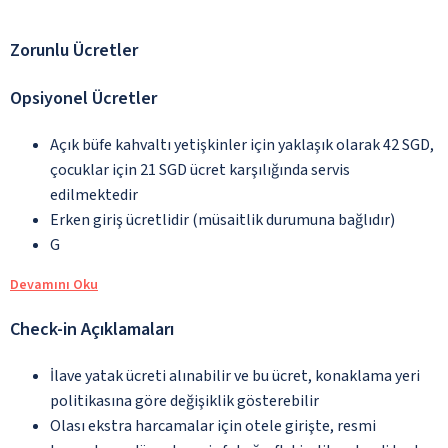
Zorunlu Ücretler
Opsiyonel Ücretler
Açık büfe kahvaltı yetişkinler için yaklaşık olarak 42 SGD,
çocuklar için 21 SGD ücret karşılığında servis
edilmektedir
Erken giriş ücretlidir (müsaitlik durumuna bağlıdır)
G
Devamını Oku
Check-in Açıklamaları
İlave yatak ücreti alınabilir ve bu ücret, konaklama yeri
politikasına göre değişiklik gösterebilir
Olası ekstra harcamalar için otele girişte, resmi