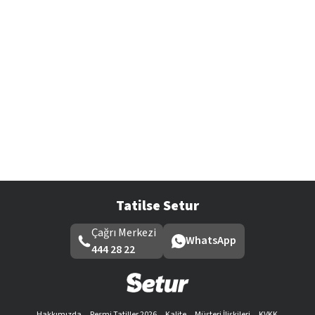
Tatilse Setur
Çağrı Merkezi
WhatsApp
444 28 22
Hakkımızda
Resmi Tatiller 2026
Kalite
Müşteri İlişkileri
KVKK