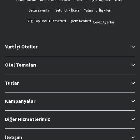
Setur Yayınları
Setur Etik İlkeler
Yatırımcı İlişkileri
Bilgi Toplumu Hizmetleri
İşlem Rehberi
Çerez Ayarları
Yurt İçi Oteller
Otel Temaları
Turlar
Kampanyalar
Diğer Hizmetlerimiz
İletişim