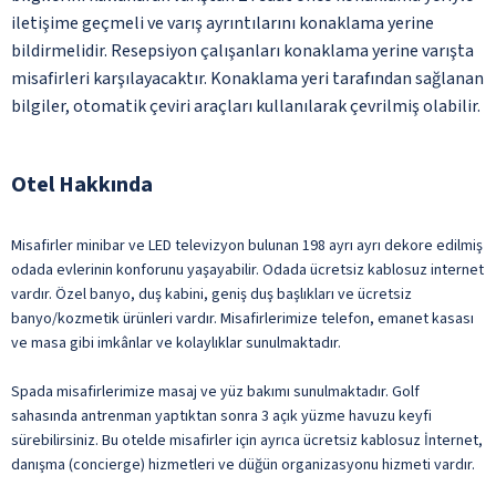
iletişime geçmeli ve varış ayrıntılarını konaklama yerine
bildirmelidir. Resepsiyon çalışanları konaklama yerine varışta
misafirleri karşılayacaktır. Konaklama yeri tarafından sağlanan
bilgiler, otomatik çeviri araçları kullanılarak çevrilmiş olabilir.
Otel Hakkında
Misafirler minibar ve LED televizyon bulunan 198 ayrı ayrı dekore edilmiş
odada evlerinin konforunu yaşayabilir. Odada ücretsiz kablosuz internet
vardır. Özel banyo, duş kabini, geniş duş başlıkları ve ücretsiz
banyo/kozmetik ürünleri vardır. Misafirlerimize telefon, emanet kasası
ve masa gibi imkânlar ve kolaylıklar sunulmaktadır.
Spada misafirlerimize masaj ve yüz bakımı sunulmaktadır. Golf
sahasında antrenman yaptıktan sonra 3 açık yüzme havuzu keyfi
sürebilirsiniz. Bu otelde misafirler için ayrıca ücretsiz kablosuz İnternet,
danışma (concierge) hizmetleri ve düğün organizasyonu hizmeti vardır.