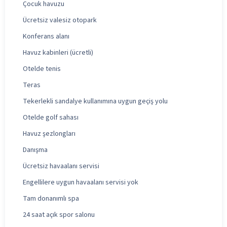
Çocuk havuzu
Ücretsiz valesiz otopark
Konferans alanı
Havuz kabinleri (ücretli)
Otelde tenis
Teras
Tekerlekli sandalye kullanımına uygun geçiş yolu
Otelde golf sahası
Havuz şezlongları
Danışma
Ücretsiz havaalanı servisi
Engellilere uygun havaalanı servisi yok
Tam donanımlı spa
24 saat açık spor salonu