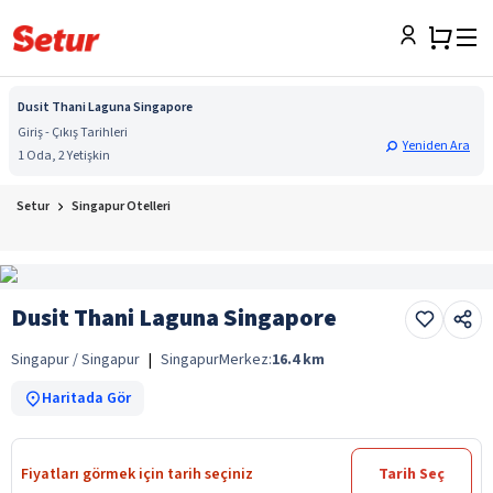
Dusit Thani Laguna Singapore
Giriş - Çıkış Tarihleri
Yeniden Ara
1 Oda, 2 Yetişkin
Setur
Singapur Otelleri
Dusit Thani Laguna Singapore
Singapur / Singapur
|
Singapur
Merkez:
16.4
km
Haritada Gör
Fiyatları görmek için tarih seçiniz
Tarih Seç