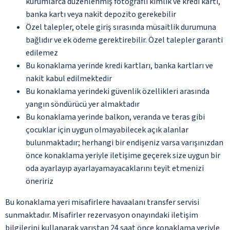
kurumlarca düzenlenmiş fotoğraflı kimlik ve kredi kartı,
banka kartı veya nakit depozito gerekebilir
Özel talepler, otele giriş sırasında müsaitlik durumuna
bağlıdır ve ek ödeme gerektirebilir. Özel talepler garanti
edilemez
Bu konaklama yerinde kredi kartları, banka kartları ve
nakit kabul edilmektedir
Bu konaklama yerindeki güvenlik özellikleri arasında
yangın söndürücü yer almaktadır
Bu konaklama yerinde balkon, veranda ve teras gibi
çocuklar için uygun olmayabilecek açık alanlar
bulunmaktadır; herhangi bir endişeniz varsa varışınızdan
önce konaklama yeriyle iletişime geçerek size uygun bir
oda ayarlayıp ayarlayamayacaklarını teyit etmenizi
öneririz
Bu konaklama yeri misafirlere havaalanı transfer servisi
sunmaktadır. Misafirler rezervasyon onayındaki iletişim
bilgilerini kullanarak varıştan 24 saat önce konaklama yeriyle