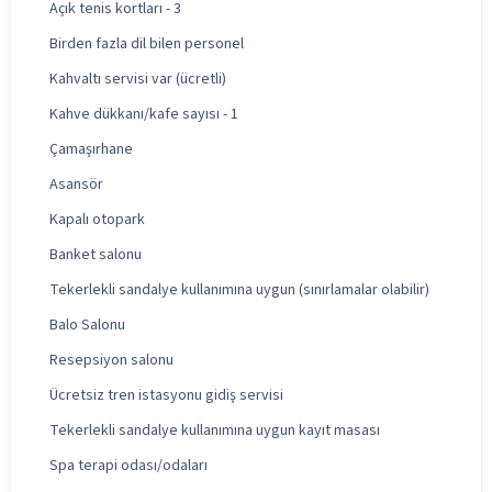
Açık tenis kortları - 3
Birden fazla dil bilen personel
Kahvaltı servisi var (ücretli)
Kahve dükkanı/kafe sayısı - 1
Çamaşırhane
Asansör
Kapalı otopark
Banket salonu
Tekerlekli sandalye kullanımına uygun (sınırlamalar olabilir)
Balo Salonu
Resepsiyon salonu
Ücretsiz tren istasyonu gidiş servisi
Tekerlekli sandalye kullanımına uygun kayıt masası
Spa terapi odası/odaları