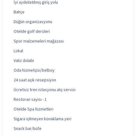
İyi aydınlatılmış giriş yolu
Bahçe
Düğün organizasyonu
Otelde golf dersleri
Spor malzemeleri mağazası
Lokal
Valiz dolabı
Oda hizmetçisi/belboy
24 saat açık resepsiyon
Ücretsiz tren istasyonu alış servisi
Restoran sayısı - 1
Otelde Spa hizmetleri
Sigara içilmeyen konaklama yeri
Snack bar/büfe