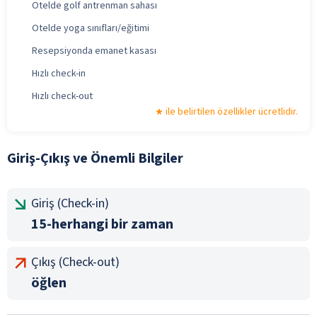
Otelde golf antrenman sahası
Otelde yoga sınıfları/eğitimi
Resepsiyonda emanet kasası
Hızlı check-in
Hızlı check-out
ile belirtilen özellikler ücretlidir.
Giriş-Çıkış ve Önemli Bilgiler
Giriş (Check-in)
15-herhangi bir zaman
Çıkış (Check-out)
öğlen