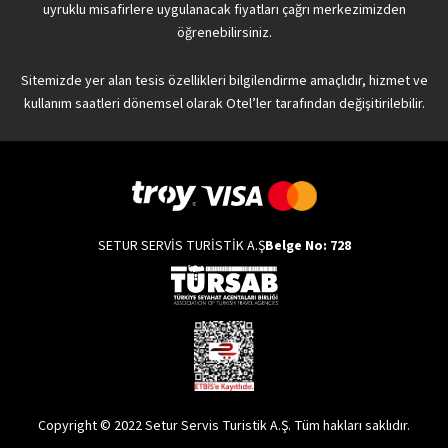
uyruklu misafirlere uygulanacak fiyatları çağrı merkezimizden
öğrenebilirsiniz.
Sitemizde yer alan tesis özellikleri bilgilendirme amaçlıdır, hizmet ve
kullanım saatleri dönemsel olarak Otel’ler tarafından değişitirilebilir.
SETUR SERVİS TURİSTİK A.Ş
Belge No: 728
Copyright © 2022 Setur Servis Turistik A.Ş. Tüm hakları saklıdır.