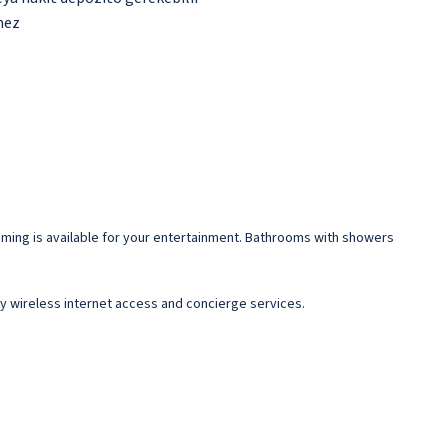
mez
ming is available for your entertainment. Bathrooms with showers
ry wireless internet access and concierge services.