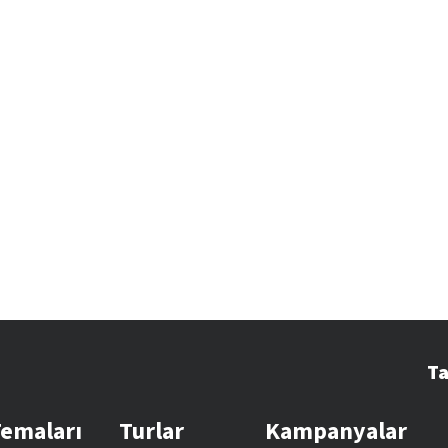
Ta
Temaları
Turlar
Kampanyalar