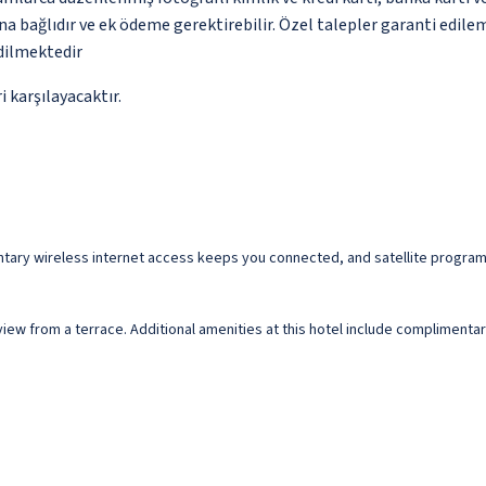
na bağlıdır ve ek ödeme gerektirebilir. Özel talepler garanti edile
edilmektedir
 karşılayacaktır.
ntary wireless internet access keeps you connected, and satellite program
view from a terrace. Additional amenities at this hotel include complimenta