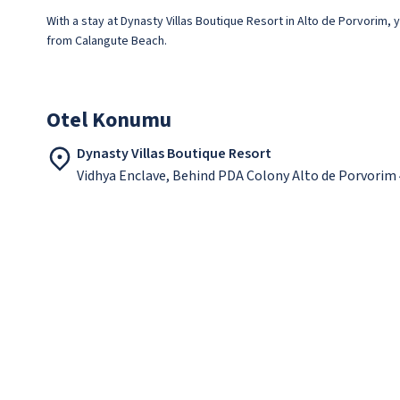
With a stay at Dynasty Villas Boutique Resort in Alto de Porvorim, y
from Calangute Beach.
Otel Konumu
Dynasty Villas Boutique Resort
Vidhya Enclave, Behind PDA Colony Alto de Porvorim