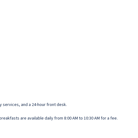
y services, and a 24-hour front desk.
breakfasts are available daily from 8:00 AM to 10:30 AM for a fee.