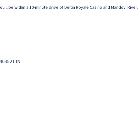
ou ll be within a 10-minute drive of Deltin Royale Casino and Mandovi River. 
 403521 IN