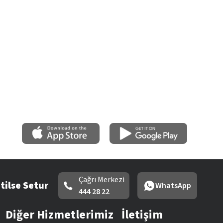
Çağrı Merkezi
tilse Setur
WhatsApp
444 28 22
Diğer Hizmetlerimiz
İletişim