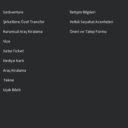
Sedventure
İletişim Bilgileri
Şirketlere Özel Transfer
Yetkili Seyahat Acenteleri
Kurumsal Araç Kiralama
Öneri ve Talep Formu
Vize
SeturTicket
Hediye Kartı
Araç Kiralama
Tekne
Uçak Bileti