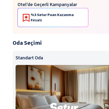
Otel’de Geçerli Kampanyalar
%3 Setur Puan Kazanma
Fırsatı
Oda Seçimi
Standart Oda