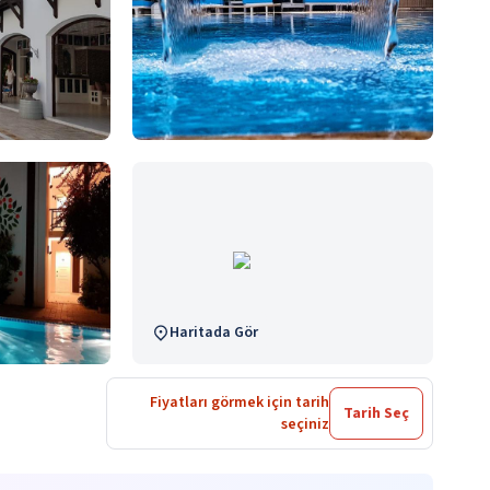
Haritada Gör
Fiyatları görmek için tarih
Tarih Seç
seçiniz