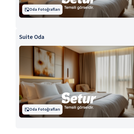
Oda Fotoğrafları
Suite Oda
Oda Fotoğrafları