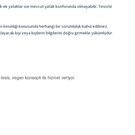
cek ek yataklar ise mevcut yatak konforunda olmayabilir. Tesiste
erin kesinliği konusunda herhangi bir sorumluluk kabul edilmez.
ayacak kişi veya kişilerin bilgilerini doğru girmekle yükümlüdür.
 tesis, vegan konsepti ile hizmet veriyor.