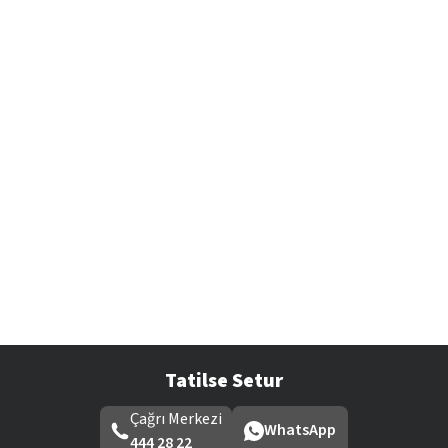
Tatilse Setur
Çağrı Merkezi
WhatsApp
444 28 22