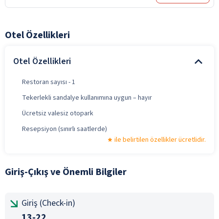
Otel Özellikleri
Otel Özellikleri
Restoran sayısı - 1
Tekerlekli sandalye kullanımına uygun – hayır
Ücretsiz valesiz otopark
Resepsiyon (sınırlı saatlerde)
ile belirtilen özellikler ücretlidir.
Giriş-Çıkış ve Önemli Bilgiler
Giriş (Check-in)
13-22