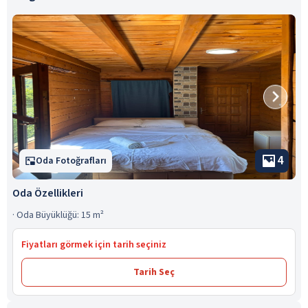
4
Oda Fotoğrafları
Oda Özellikleri
·
Oda Büyüklüğü: 15 m²
Fiyatları görmek için tarih seçiniz
Tarih Seç