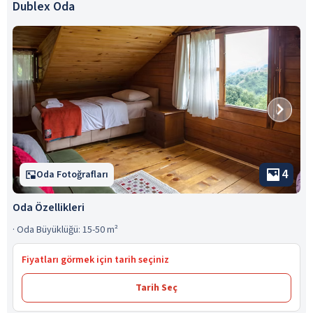
Dublex Oda
4
Oda Fotoğrafları
Oda Özellikleri
·
Oda Büyüklüğü: 15-50 m²
Fiyatları görmek için tarih seçiniz
Tarih Seç