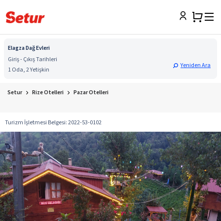
Elagza Dağ Evleri
Giriş - Çıkış Tarihleri
Yeniden Ara
1 Oda, 2 Yetişkin
Setur
Rize Otelleri
Pazar Otelleri
Turizm İşletmesi Belgesi
:
2022-53-0102