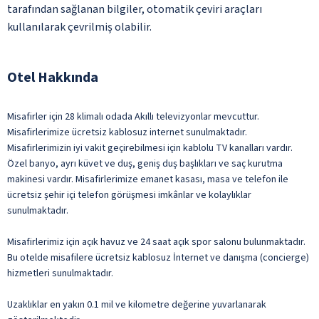
tarafından sağlanan bilgiler, otomatik çeviri araçları
kullanılarak çevrilmiş olabilir.
Otel Hakkında
Misafirler için 28 klimalı odada Akıllı televizyonlar mevcuttur.
Misafirlerimize ücretsiz kablosuz internet sunulmaktadır.
Misafirlerimizin iyi vakit geçirebilmesi için kablolu TV kanalları vardır.
Özel banyo, ayrı küvet ve duş, geniş duş başlıkları ve saç kurutma
makinesi vardır. Misafirlerimize emanet kasası, masa ve telefon ile
ücretsiz şehir içi telefon görüşmesi imkânlar ve kolaylıklar
sunulmaktadır.
Misafirlerimiz için açık havuz ve 24 saat açık spor salonu bulunmaktadır.
Bu otelde misafilere ücretsiz kablosuz İnternet ve danışma (concierge)
hizmetleri sunulmaktadır.
Uzaklıklar en yakın 0.1 mil ve kilometre değerine yuvarlanarak