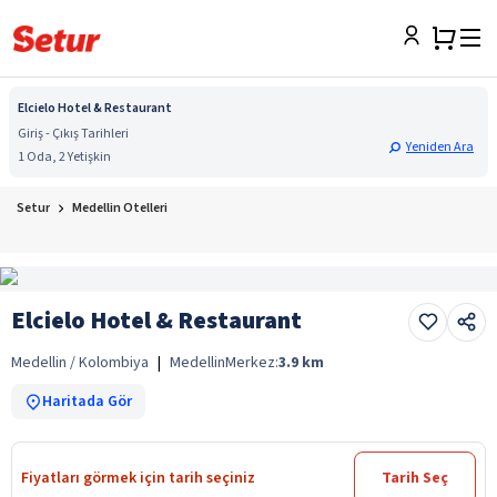
Elcielo Hotel & Restaurant
Giriş - Çıkış Tarihleri
Yeniden Ara
1 Oda, 2 Yetişkin
Setur
Medellin Otelleri
Elcielo Hotel & Restaurant
Medellin / Kolombiya
|
Medellin
Merkez:
3.9
km
Haritada Gör
Fiyatları görmek için tarih seçiniz
Tarih Seç