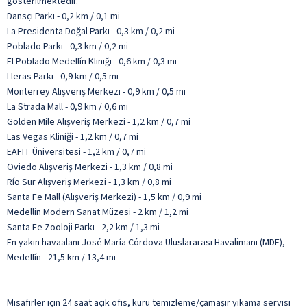
gösterilmektedir.
Dansçı Parkı - 0,2 km / 0,1 mi
La Presidenta Doğal Parkı - 0,3 km / 0,2 mi
Poblado Parkı - 0,3 km / 0,2 mi
El Poblado Medellín Kliniği - 0,6 km / 0,3 mi
Lleras Parkı - 0,9 km / 0,5 mi
Monterrey Alışveriş Merkezi - 0,9 km / 0,5 mi
La Strada Mall - 0,9 km / 0,6 mi
Golden Mile Alışveriş Merkezi - 1,2 km / 0,7 mi
Las Vegas Kliniği - 1,2 km / 0,7 mi
EAFIT Üniversitesi - 1,2 km / 0,7 mi
Oviedo Alışveriş Merkezi - 1,3 km / 0,8 mi
Río Sur Alışveriş Merkezi - 1,3 km / 0,8 mi
Santa Fe Mall (Alışveriş Merkezi) - 1,5 km / 0,9 mi
Medellin Modern Sanat Müzesi - 2 km / 1,2 mi
Santa Fe Zooloji Parkı - 2,2 km / 1,3 mi
En yakın havaalanı José María Córdova Uluslararası Havalimanı (MDE),
Medellín - 21,5 km / 13,4 mi
Misafirler için 24 saat açık ofis, kuru temizleme/çamaşır yıkama servisi