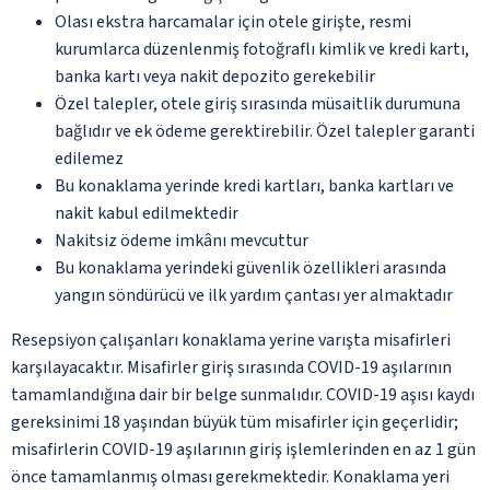
Olası ekstra harcamalar için otele girişte, resmi
kurumlarca düzenlenmiş fotoğraflı kimlik ve kredi kartı,
banka kartı veya nakit depozito gerekebilir
Özel talepler, otele giriş sırasında müsaitlik durumuna
bağlıdır ve ek ödeme gerektirebilir. Özel talepler garanti
edilemez
Bu konaklama yerinde kredi kartları, banka kartları ve
nakit kabul edilmektedir
Nakitsiz ödeme imkânı mevcuttur
Bu konaklama yerindeki güvenlik özellikleri arasında
yangın söndürücü ve ilk yardım çantası yer almaktadır
Resepsiyon çalışanları konaklama yerine varışta misafirleri
karşılayacaktır. Misafirler giriş sırasında COVID-19 aşılarının
tamamlandığına dair bir belge sunmalıdır. COVID-19 aşısı kaydı
gereksinimi 18 yaşından büyük tüm misafirler için geçerlidir;
misafirlerin COVID-19 aşılarının giriş işlemlerinden en az 1 gün
önce tamamlanmış olması gerekmektedir. Konaklama yeri