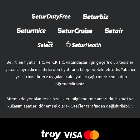
Belirtilen fiyatlar T.C. ve K.K.T.C. vatandaşları için geçerli olup tesisler
yabancı uyruklu misafirlerden fiyat farkı talep edebilmektedir. Yabancı
uyruklu misafirlere uygulanacak fiyatları çağrı merkezimizden
öğrenebilirsiniz.
Sitemizde yer alan tesis özellikleri bilgilendirme amaçlıdır, hizmet ve
kullanım saatleri dönemsel olarak Otel’ler tarafından değişitirilebilir.