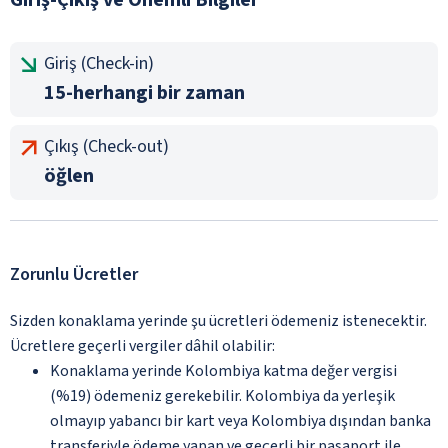
Giriş (Check-in)
15-herhangi bir zaman
Çıkış (Check-out)
öğlen
Zorunlu Ücretler
Sizden konaklama yerinde şu ücretleri ödemeniz istenecektir.
Ücretlere geçerli vergiler dâhil olabilir:
Konaklama yerinde Kolombiya katma değer vergisi
(%19) ödemeniz gerekebilir. Kolombiya da yerleşik
olmayıp yabancı bir kart veya Kolombiya dışından banka
transferiyle ödeme yapan ve geçerli bir pasaport ile