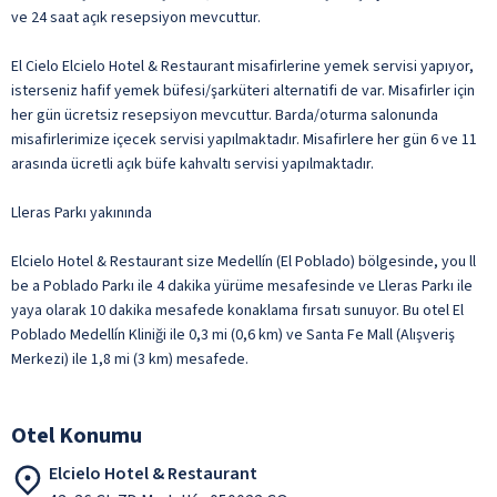
ve 24 saat açık resepsiyon mevcuttur.
El Cielo Elcielo Hotel & Restaurant misafirlerine yemek servisi yapıyor,
isterseniz hafif yemek büfesi/şarküteri alternatifi de var. Misafirler için
her gün ücretsiz resepsiyon mevcuttur. Barda/oturma salonunda
misafirlerimize içecek servisi yapılmaktadır. Misafirlere her gün 6 ve 11
arasında ücretli açık büfe kahvaltı servisi yapılmaktadır.
Lleras Parkı yakınında
Elcielo Hotel & Restaurant size Medellín (El Poblado) bölgesinde, you ll
be a Poblado Parkı ile 4 dakika yürüme mesafesinde ve Lleras Parkı ile
yaya olarak 10 dakika mesafede konaklama fırsatı sunuyor. Bu otel El
Poblado Medellín Kliniği ile 0,3 mi (0,6 km) ve Santa Fe Mall (Alışveriş
Merkezi) ile 1,8 mi (3 km) mesafede.
Otel Konumu
Elcielo Hotel & Restaurant