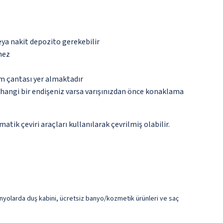
eya nakit depozito gerekebilir
mez
ım çantası yer almaktadır
rhangi bir endişeniz varsa varışınızdan önce konaklama
tik çeviri araçları kullanılarak çevrilmiş olabilir.
nyolarda duş kabini, ücretsiz banyo/kozmetik ürünleri ve saç