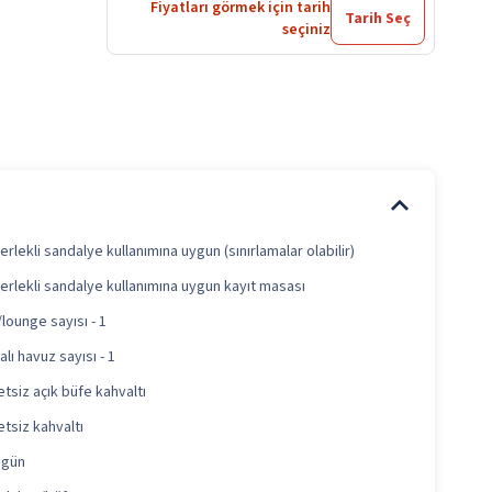
Fiyatları görmek için tarih
Tarih Seç
seçiniz
erlekli sandalye kullanımına uygun (sınırlamalar olabilir)
erlekli sandalye kullanımına uygun kayıt masası
/lounge sayısı - 1
lı havuz sayısı - 1
etsiz açık büfe kahvaltı
etsiz kahvaltı
 gün