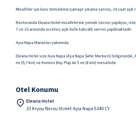
Misafirler için kuru temizleme/çamaşır yıkama servisi, 24 saat açık
Restoranda Eleana Hotel misafirlerine yemek servisi yapılıyor, iste
7 ve 10 arasında ücretsiz açık büfe kahvaltı servisi yapılmaktadır.
Ayia Napa Manastırı yakınında
Eleana Hotel size Ayia Napa (Aya Napa Şehir Merkezi) bölgesinde, Ay
mi (9,7 km) ve Konnos Bay Plajı ile 5 mi (8 km) mesafede.
Otel Konumu
Eleana Hotel
33 Kryou Nerou Street Ayia Napa 5340 CY