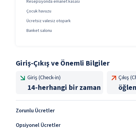
Resepsiyonda emanet kasası
Çocuk havuzu
Ücretsiz valesiz otopark
Banket salonu
Giriş-Çıkış ve Önemli Bilgiler
Giriş (Check-in)
Çıkış (
14
-
herhangi bir zaman
öğle
Zorunlu Ücretler
Opsiyonel Ücretler