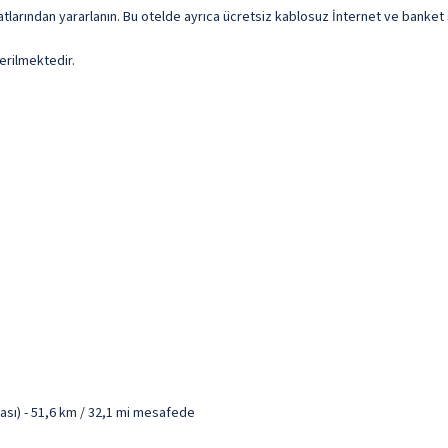
atlarından yararlanın. Bu otelde ayrıca ücretsiz kablosuz İnternet ve banket
erilmektedir.
ası) - 51,6 km / 32,1 mi mesafede