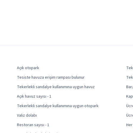
Açık otopark
Tek
Tesiste havuza erişim rampası bulunur
Tek
Tekerlekli sandalye kullanımına uygun havuz
Bar
Açık havuz sayısı - 1
Kapa
Tekerlekli sandalye kullanımına uygun otopark
Ücr
Valiz dolabı
Ücr
Restoran sayısı - 1
Her