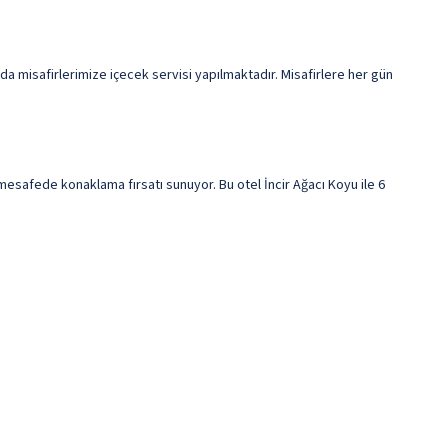
da misafirlerimize içecek servisi yapılmaktadır. Misafirlere her gün
mesafede konaklama fırsatı sunuyor. Bu otel İncir Ağacı Koyu ile 6