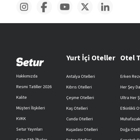
Yurt İçi Oteller
Otel 
Hakkımızda
Antalya Otelleri
Erken Reze
Resmi Tatiller 2026
Kıbrıs Otelleri
Her Şey Da
Kalite
Çeşme Otelleri
Ultra Her Ş
Müşteri İlişkileri
Kaş Otelleri
Etkinlikli O
KVKK
Cunda Otelleri
Muhafazak
Setur Yayınları
Kuşadası Otelleri
Doğa Otell