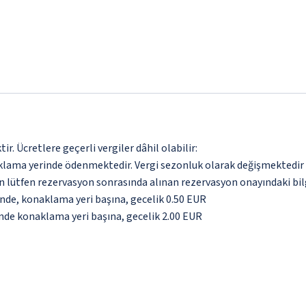
. Ücretlere geçerli vergiler dâhil olabilir:
aklama yerinde ödenmektedir. Vergi sezonluk olarak değişmektedir
için lütfen rezervasyon sonrasında alınan rezervasyon onayındaki bil
inde, konaklama yeri başına, gecelik 0.50 EUR
inde konaklama yeri başına, gecelik 2.00 EUR