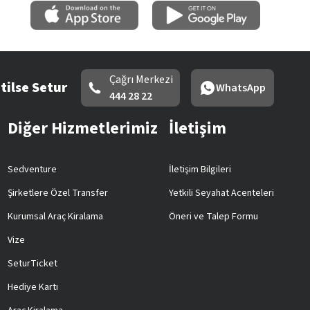
Çağrı Merkezi
tilse Setur
WhatsApp
444 28 22
Diğer Hizmetlerimiz
İletişim
Sedventure
İletişim Bilgileri
Şirketlere Özel Transfer
Yetkili Seyahat Acenteleri
Kurumsal Araç Kiralama
Öneri ve Talep Formu
Vize
SeturTicket
Hediye Kartı