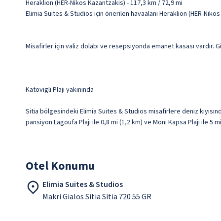
Heraklion (HER-Nikos Kazantzakis) - 117,3 km / 72,9 mi
Elimia Suites & Studios için önerilen havaalanı Heraklion (HER-Nikos
Misafirler için valiz dolabı ve resepsiyonda emanet kasası vardır. Gi
Katovigli Plajı yakınında
Sitia bölgesindeki Elimia Suites & Studios misafirlere deniz kıyısın
pansiyon Lagoufa Plajı ile 0,8 mi (1,2 km) ve Moni Kapsa Plajı ile 5 
Otel Konumu
Elimia Suites & Studios
Makri Gialos Sitia Sitia 720 55 GR