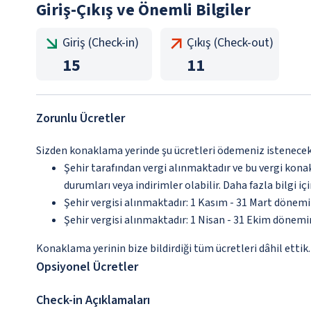
Giriş-Çıkış ve Önemli Bilgiler
Giriş (Check-in)
Çıkış (Check-out)
15
11
Zorunlu Ücretler
Sizden konaklama yerinde şu ücretleri ödemeniz istenecektir
Şehir tarafından vergi alınmaktadır ve bu vergi kon
durumları veya indirimler olabilir. Daha fazla bilgi 
Şehir vergisi alınmaktadır: 1 Kasım - 31 Mart dönem
Şehir vergisi alınmaktadır: 1 Nisan - 31 Ekim dönem
Konaklama yerinin bize bildirdiği tüm ücretleri dâhil ettik.
Opsiyonel Ücretler
Check-in Açıklamaları