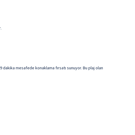
.
e 9 dakika mesafede konaklama fırsatı sunuyor. Bu plaj olan