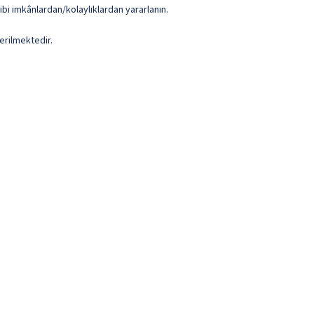
ibi imkânlardan/kolaylıklardan yararlanın.
erilmektedir.