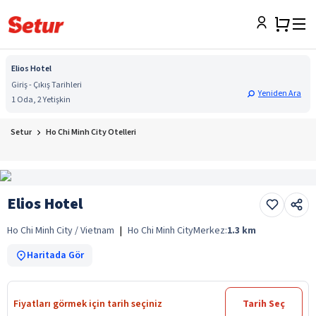
Elios Hotel
Giriş - Çıkış Tarihleri
Yeniden Ara
1 Oda, 2 Yetişkin
Setur
Ho Chi Minh City Otelleri
Elios Hotel
Ho Chi Minh City / Vietnam
|
Ho Chi Minh City
Merkez:
1.3
km
Haritada Gör
Fiyatları görmek için tarih seçiniz
Tarih Seç