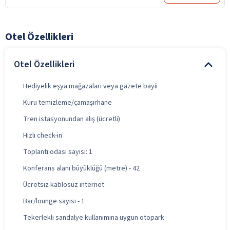
Otel Özellikleri
Otel Özellikleri
Hediyelik eşya mağazaları veya gazete bayii
Kuru temizleme/çamaşırhane
Tren istasyonundan alış (ücretli)
Hızlı check-in
Toplantı odası sayısı: 1
Konferans alanı büyüklüğü (metre) - 42
Ücretsiz kablosuz internet
Bar/lounge sayısı - 1
Tekerlekli sandalye kullanımına uygun otopark