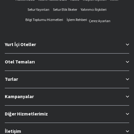
Setur Yayınları
Setur Etik İlkeler
Yatırımcı İlişkileri
Bilgi Toplumu Hizmetleri
İşlem Rehberi
Çerez Ayarları
Yurt İçi Oteller
Otel Temaları
Turlar
Kampanyalar
Diğer Hizmetlerimiz
İletişim