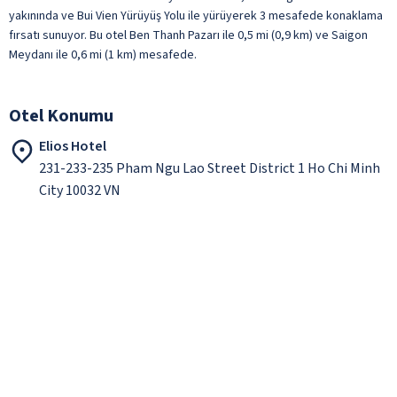
yakınında ve Bui Vien Yürüyüş Yolu ile yürüyerek 3 mesafede konaklama
fırsatı sunuyor. Bu otel Ben Thanh Pazarı ile 0,5 mi (0,9 km) ve Saigon
Meydanı ile 0,6 mi (1 km) mesafede.
Otel Konumu
Elios Hotel
231-233-235 Pham Ngu Lao Street District 1 Ho Chi Minh
City 10032 VN