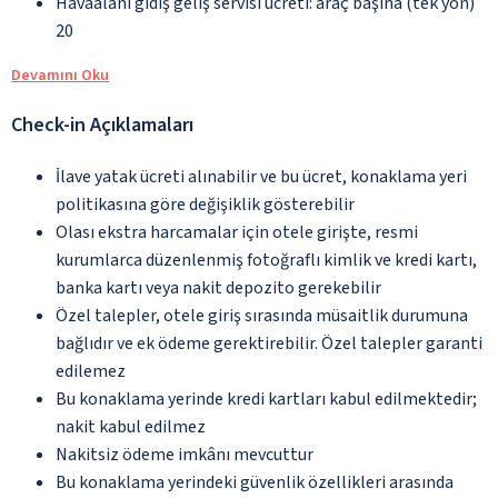
Havaalanı gidiş geliş servisi ücreti: araç başına (tek yön)
20
Devamını Oku
Check-in Açıklamaları
İlave yatak ücreti alınabilir ve bu ücret, konaklama yeri
politikasına göre değişiklik gösterebilir
Olası ekstra harcamalar için otele girişte, resmi
kurumlarca düzenlenmiş fotoğraflı kimlik ve kredi kartı,
banka kartı veya nakit depozito gerekebilir
Özel talepler, otele giriş sırasında müsaitlik durumuna
bağlıdır ve ek ödeme gerektirebilir. Özel talepler garanti
edilemez
Bu konaklama yerinde kredi kartları kabul edilmektedir;
nakit kabul edilmez
Nakitsiz ödeme imkânı mevcuttur
Bu konaklama yerindeki güvenlik özellikleri arasında