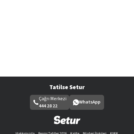
Tatilse Setur
Çağrı Merkezi
WhatsApp
444 28 22
Hakkımızda
Resmi Tatiller 2026
Kalite
Müşteri İlişkileri
KVKK