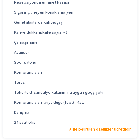
Resepsiyonda emanet kasası
Sigara içilmeyen konaklama yeri
Genel alanlarda kahve/çay
Kahve dükkanı/kafe sayısı - 1
Çamaşırhane
Asansör
Spor salonu
Konferans alanı
Teras
Tekerlekli sandalye kullanımına uygun geçiş yolu
Konferans alanı büyüklüğü (feet) - 452
Danışma
24 saat ofis
ile belirtilen özellikler ücretlidir.