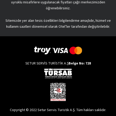
uyruklu misafirlere uygulanacak fiyatları çağrı merkezimizden
öğrenebilirsiniz.
Sitemizde yer alan tesis özellikleri bilgilendirme amaçlıdır, hizmet ve
kullanım saatleri dönemsel olarak Otel’ler tarafından değişitirilebilir.
SETUR SERVİS TURİSTİK A.Ş
Belge No: 728
Copyright © 2022 Setur Servis Turistik A.Ş. Tüm hakları saklıdır.