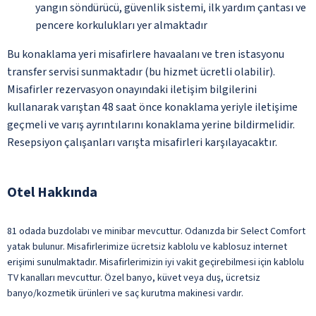
yangın söndürücü, güvenlik sistemi, ilk yardım çantası ve
pencere korkulukları yer almaktadır
Bu konaklama yeri misafirlere havaalanı ve tren istasyonu
transfer servisi sunmaktadır (bu hizmet ücretli olabilir).
Misafirler rezervasyon onayındaki iletişim bilgilerini
kullanarak varıştan 48 saat önce konaklama yeriyle iletişime
geçmeli ve varış ayrıntılarını konaklama yerine bildirmelidir.
Resepsiyon çalışanları varışta misafirleri karşılayacaktır.
Otel Hakkında
81 odada buzdolabı ve minibar mevcuttur. Odanızda bir Select Comfort
yatak bulunur. Misafirlerimize ücretsiz kablolu ve kablosuz internet
erişimi sunulmaktadır. Misafirlerimizin iyi vakit geçirebilmesi için kablolu
TV kanalları mevcuttur. Özel banyo, küvet veya duş, ücretsiz
banyo/kozmetik ürünleri ve saç kurutma makinesi vardır.