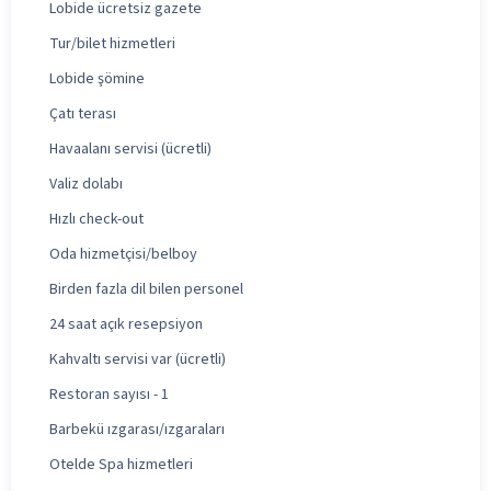
Lobide ücretsiz gazete
Tur/bilet hizmetleri
Lobide şömine
Çatı terası
Havaalanı servisi (ücretli)
Valiz dolabı
Hızlı check-out
Oda hizmetçisi/belboy
Birden fazla dil bilen personel
24 saat açık resepsiyon
Kahvaltı servisi var (ücretli)
Restoran sayısı - 1
Barbekü ızgarası/ızgaraları
Otelde Spa hizmetleri