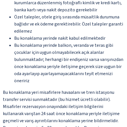
kurumlarca düzenlenmiş fotoğraflı kimlik ve kredi kartı,
banka kartı veya nakit depozito gerekebilir
Özel talepler, otele giriş sırasında müsaitlik durumuna
bağlıdır ve ek ödeme gerektirebilir. Özel talepler garanti
edilemez
Bu konaklama yerinde nakit kabul edilmektedir
Bu konaklama yerinde balkon, veranda ve teras gibi
çocuklar için uygun olmayabilecek açık alanlar
bulunmaktadır; herhangi bir endişeniz varsa varışınızdan
önce konaklama yeriyle iletişime geçerek size uygun bir
oda ayarlayıp ayarlayamayacaklarını teyit etmenizi
öneririz
Bu konaklama yeri misafirlere havaalanı ve tren istasyonu
transfer servisi sunmaktadır (bu hizmet ücretli olabilir).
Misafirler rezervasyon onayındaki iletişim bilgilerini
kullanarak varıştan 24 saat önce konaklama yeriyle iletişime
geçmeli ve varış ayrıntılarını konaklama yerine bildirmelidir.