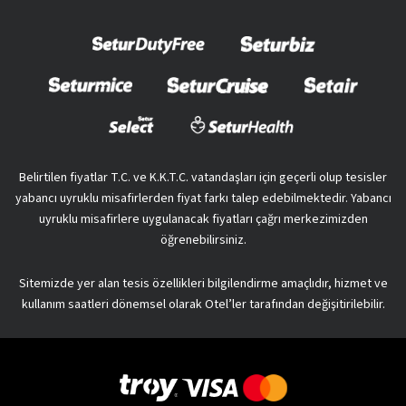
Belirtilen fiyatlar T.C. ve K.K.T.C. vatandaşları için geçerli olup tesisler
yabancı uyruklu misafirlerden fiyat farkı talep edebilmektedir. Yabancı
uyruklu misafirlere uygulanacak fiyatları çağrı merkezimizden
öğrenebilirsiniz.
Sitemizde yer alan tesis özellikleri bilgilendirme amaçlıdır, hizmet ve
kullanım saatleri dönemsel olarak Otel’ler tarafından değişitirilebilir.