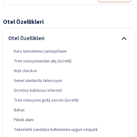
Otel Özellikleri
Otel Özellikleri
Kuru temizleme/çamaşırhane
Tren istasyonundan alış (ücretli)
Hızlı check-in
Genel alanlarda televizyon
Ücretsiz kablosuz internet
Tren istasyonu gidiş servisi (ücretli)
Bahçe
Piknik alanı
Tekerlekli sandalye kullanımına uygun otopark