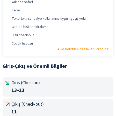
Yakında safari
Teras
Tekerlekli sandalye kullanımına uygun geçiş yolu
Otelde bisiklet kiralama
Hızlı check-out
Çocuk havuzu
ile belirtilen özellikler ücretlidir.
Giriş-Çıkış ve Önemli Bilgiler
Giriş (Check-in)
13-23
Çıkış (Check-out)
11