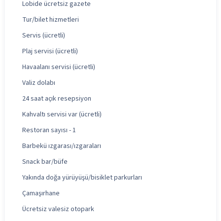
Lobide ücretsiz gazete
Tur/bilet hizmetleri
Servis (ücretli)
Plaj servisi (ücretli)
Havaalanı servisi (ücretli)
Valiz dolabı
24 saat açık resepsiyon
Kahvaltı servisi var (ücretli)
Restoran sayısı - 1
Barbekü ızgarası/ızgaraları
Snack bar/büfe
Yakında doğa yürüyüşü/bisiklet parkurları
Çamaşırhane
Ücretsiz valesiz otopark