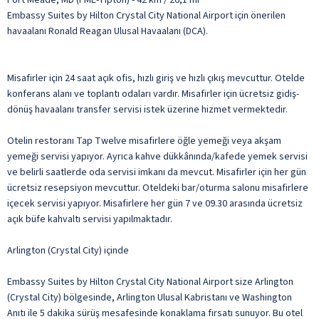
Embassy Suites by Hilton Crystal City National Airport için önerilen
havaalanı Ronald Reagan Ulusal Havaalanı (DCA).
Misafirler için 24 saat açık ofis, hızlı giriş ve hızlı çıkış mevcuttur. Otelde
konferans alanı ve toplantı odaları vardır. Misafirler için ücretsiz gidiş-
dönüş havaalanı transfer servisi istek üzerine hizmet vermektedir.
Otelin restoranı Tap Twelve misafirlere öğle yemeği veya akşam
yemeği servisi yapıyor. Ayrıca kahve dükkânında/kafede yemek servisi
ve belirli saatlerde oda servisi imkanı da mevcut. Misafirler için her gün
ücretsiz resepsiyon mevcuttur. Oteldeki bar/oturma salonu misafirlere
içecek servisi yapıyor. Misafirlere her gün 7 ve 09.30 arasında ücretsiz
açık büfe kahvaltı servisi yapılmaktadır.
Arlington (Crystal City) içinde
Embassy Suites by Hilton Crystal City National Airport size Arlington
(Crystal City) bölgesinde, Arlington Ulusal Kabristanı ve Washington
Anıtı ile 5 dakika sürüş mesafesinde konaklama fırsatı sunuyor. Bu otel