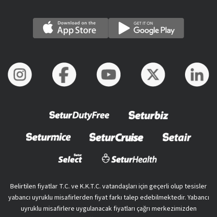
Belirtilen fiyatlar T.C. ve K.K.T.C. vatandaşları için geçerli olup tesisler
yabancı uyruklu misafirlerden fiyat farkı talep edebilmektedir. Yabancı
uyruklu misafirlere uygulanacak fiyatları çağrı merkezimizden