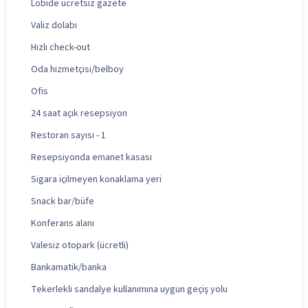
Lobide ücretsiz gazete
Valiz dolabı
Hızlı check-out
Oda hizmetçisi/belboy
Ofis
24 saat açık resepsiyon
Restoran sayısı - 1
Resepsiyonda emanet kasası
Sigara içilmeyen konaklama yeri
Snack bar/büfe
Konferans alanı
Valesiz otopark (ücretli)
Bankamatik/banka
Tekerlekli sandalye kullanımına uygun geçiş yolu