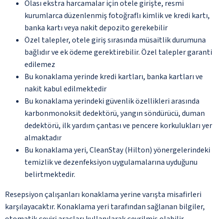
Olası ekstra harcamalar için otele girişte, resmi
kurumlarca düzenlenmiş fotoğraflı kimlik ve kredi kartı,
banka kartı veya nakit depozito gerekebilir
Özel talepler, otele giriş sırasında müsaitlik durumuna
bağlıdır ve ek ödeme gerektirebilir. Özel talepler garanti
edilemez
Bu konaklama yerinde kredi kartları, banka kartları ve
nakit kabul edilmektedir
Bu konaklama yerindeki güvenlik özellikleri arasında
karbonmonoksit dedektörü, yangın söndürücü, duman
dedektörü, ilk yardım çantası ve pencere korkulukları yer
almaktadır
Bu konaklama yeri, CleanStay (Hilton) yönergelerindeki
temizlik ve dezenfeksiyon uygulamalarına uyduğunu
belirtmektedir.
Resepsiyon çalışanları konaklama yerine varışta misafirleri
karşılayacaktır. Konaklama yeri tarafından sağlanan bilgiler,
otomatik çeviri araçları kullanılarak çevrilmiş olabilir.