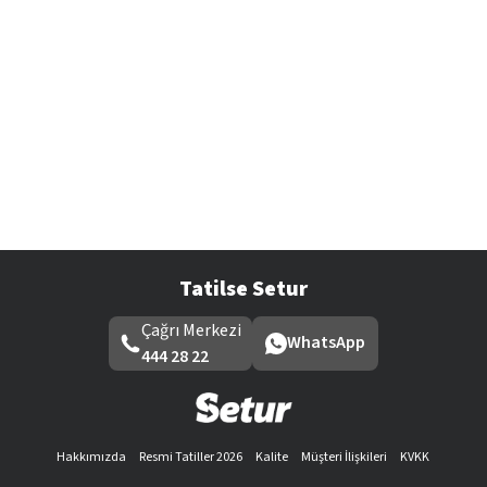
Tatilse Setur
Çağrı Merkezi
WhatsApp
444 28 22
Hakkımızda
Resmi Tatiller 2026
Kalite
Müşteri İlişkileri
KVKK