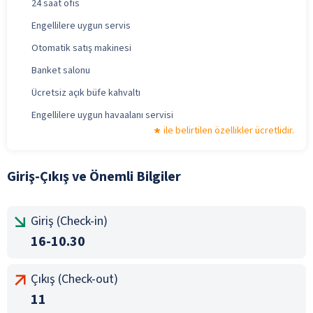
24 saat ofis
Engellilere uygun servis
Otomatik satış makinesi
Banket salonu
Ücretsiz açık büfe kahvaltı
Engellilere uygun havaalanı servisi
ile belirtilen özellikler ücretlidir.
Giriş-Çıkış ve Önemli Bilgiler
Giriş (Check-in)
16-10.30
Çıkış (Check-out)
11