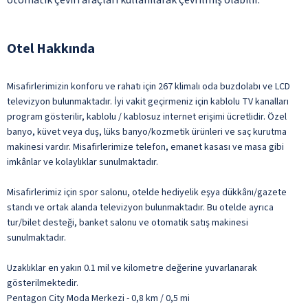
Otel Hakkında
Misafirlerimizin konforu ve rahatı için 267 klimalı oda buzdolabı ve LCD
televizyon bulunmaktadır. İyi vakit geçirmeniz için kablolu TV kanalları
program gösterilir, kablolu / kablosuz internet erişimi ücretlidir. Özel
banyo, küvet veya duş, lüks banyo/kozmetik ürünleri ve saç kurutma
makinesi vardır. Misafirlerimize telefon, emanet kasası ve masa gibi
imkânlar ve kolaylıklar sunulmaktadır.
Misafirlerimiz için spor salonu, otelde hediyelik eşya dükkânı/gazete
standı ve ortak alanda televizyon bulunmaktadır. Bu otelde ayrıca
tur/bilet desteği, banket salonu ve otomatik satış makinesi
sunulmaktadır.
Uzaklıklar en yakın 0.1 mil ve kilometre değerine yuvarlanarak
gösterilmektedir.
Pentagon City Moda Merkezi - 0,8 km / 0,5 mi