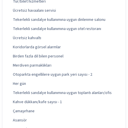
Tur/bilet hizmetleri
Ücretsiz havaalanı servisi
Tekerlekli sandalye kullanımına uygun dinlenme salonu
Tekerlekli sandalye kullanımına uygun otel restoranı
Ücretsiz kahvaltı
Koridorlarda görsel alarmlar
Birden fazla dil bilen personel
Merdiven parmaklıkları
Otoparkta engellilere uygun park yeri sayısı - 2
Her gün
Tekerlekli sandalye kullanımına uygun toplantı alanları/ofis
Kahve dükkanı/kafe sayısı - 1
Çamaşırhane
Asansör