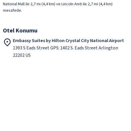
National Mall ile 2,7 mi (4,4 km) ve Lincoln Anıtı ile 2,7 mi (4,4 km)
mesafede.
Otel Konumu
Embassy Suites by Hilton Crystal City National Airport
1393 S Eads Street GPS: 1402 S. Eads Street Arlington
22202 US