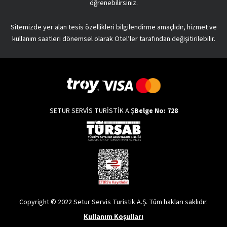
öğrenebilirsiniz.
Sitemizde yer alan tesis özellikleri bilgilendirme amaçlıdır, hizmet ve
kullanım saatleri dönemsel olarak Otel’ler tarafından değişitirilebilir.
SETUR SERVİS TURİSTİK A.Ş
Belge No: 728
Copyright © 2022 Setur Servis Turistik A.Ş. Tüm hakları saklıdır.
Kullanım Koşulları