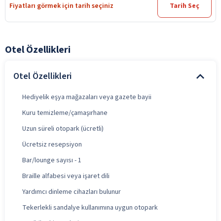
Fiyatları görmek için tarih seçiniz
Tarih Seç
Otel Özellikleri
Otel Özellikleri
Hediyelik eşya mağazaları veya gazete bayii
Kuru temizleme/çamaşırhane
Uzun süreli otopark (ücretli)
Ücretsiz resepsiyon
Bar/lounge sayısı - 1
Braille alfabesi veya işaret dili
Yardımcı dinleme cihazları bulunur
Tekerlekli sandalye kullanımına uygun otopark