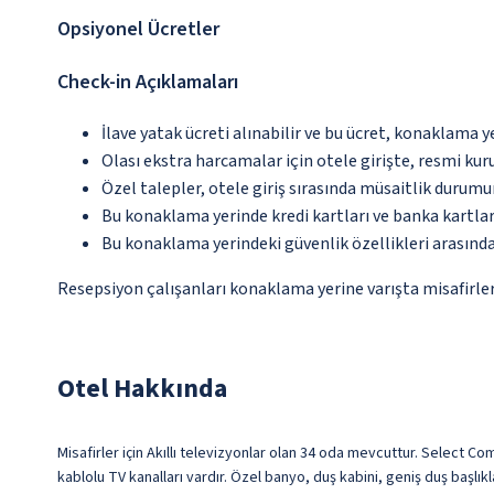
Opsiyonel Ücretler
Check-in Açıklamaları
İlave yatak ücreti alınabilir ve bu ücret, konaklama y
Olası ekstra harcamalar için otele girişte, resmi kur
Özel talepler, otele giriş sırasında müsaitlik durumu
Bu konaklama yerinde kredi kartları ve banka kartlar
Bu konaklama yerindeki güvenlik özellikleri arasınd
Resepsiyon çalışanları konaklama yerine varışta misafirleri
Otel Hakkında
Misafirler için Akıllı televizyonlar olan 34 oda mevcuttur. Select Com
kablolu TV kanalları vardır. Özel banyo, duş kabini, geniş duş başlık