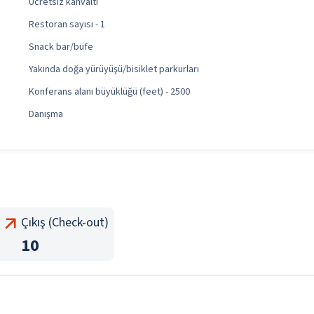
Ücretsiz kahvaltı
Restoran sayısı - 1
Snack bar/büfe
Yakında doğa yürüyüşü/bisiklet parkurları
Konferans alanı büyüklüğü (feet) - 2500
Danışma
Çıkış (Check-out)
10