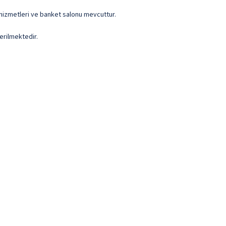
 hizmetleri ve banket salonu mevcuttur.
erilmektedir.