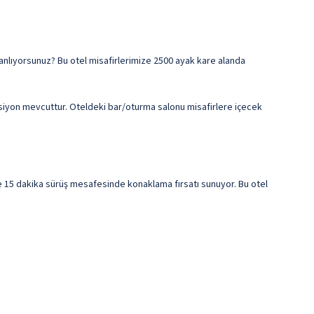
planlıyorsunuz? Bu otel misafirlerimize 2500 ayak kare alanda
psiyon mevcuttur. Oteldeki bar/oturma salonu misafirlere içecek
ile 15 dakika sürüş mesafesinde konaklama fırsatı sunuyor. Bu otel