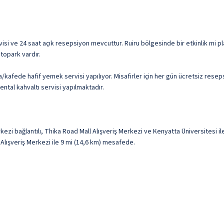
rvisi ve 24 saat açık resepsiyon mevcuttur. Ruiru bölgesinde bir etkinlik mi 
topark vardır.
/kafede hafif yemek servisi yapılıyor. Misafirler için her gün ücretsiz rese
ental kahvaltı servisi yapılmaktadır.
kezi bağlantılı, Thika Road Mall Alışveriş Merkezi ve Kenyatta Üniversitesi 
 Alışveriş Merkezi ile 9 mi (14,6 km) mesafede.