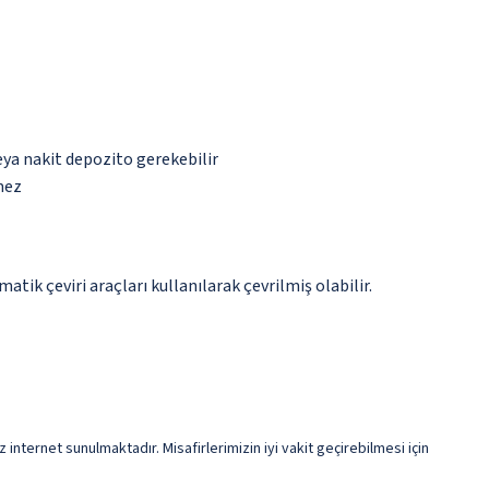
eya nakit depozito gerekebilir
mez
tik çeviri araçları kullanılarak çevrilmiş olabilir.
 internet sunulmaktadır. Misafirlerimizin iyi vakit geçirebilmesi için