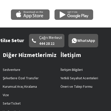
Çağrı Merkezi
tilse Setur
WhatsApp
444 28 22
Diğer Hizmetlerimiz
İletişim
Sedventure
İletişim Bilgileri
Şirketlere Özel Transfer
Yetkili Seyahat Acenteleri
Kurumsal Araç Kiralama
Öneri ve Talep Formu
Vize
SeturTicket