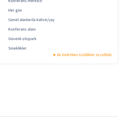
Konferans merkezi
Her gün
Genel alanlarda kahve/çay
Konferans alanı
Güvenli otopark
Sineklikler
ile belirtilen özellikler ücretlidir.