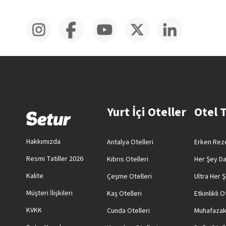
Yurt İçi Oteller
Otel 
Hakkımızda
Antalya Otelleri
Erken Reze
Resmi Tatiller 2026
Kıbrıs Otelleri
Her Şey Da
Kalite
Çeşme Otelleri
Ultra Her Ş
Müşteri İlişkileri
Kaş Otelleri
Etkinlikli O
KVKK
Cunda Otelleri
Muhafazak