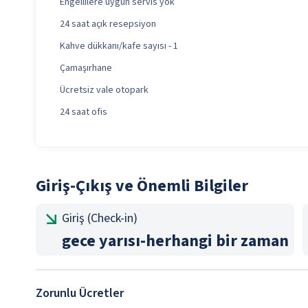
Engellilere uygun servis yok
24 saat açık resepsiyon
Kahve dükkanı/kafe sayısı - 1
Çamaşırhane
Ücretsiz vale otopark
24 saat ofis
Giriş-Çıkış ve Önemli Bilgiler
Giriş (Check-in)
gece yarısı
-
herhangi bir zaman
Zorunlu Ücretler