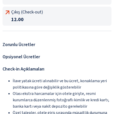
Çıkış (Check-out)
12.00
Zorunlu Ücretler
Opsiyonel Ücretler
Check-in Açıklamaları
İlave yatak ücreti alınabilir ve bu ücret, konaklama yeri
politikasına göre değişiklik gösterebilir
Olası ekstra harcamalar için otele girişte, resmi
kurumlarca düzenlenmiş fotoğraflı kimlik ve kredi kartı,
banka kartı veya nakit depozito gerekebilir
Özel talepler, otele giriş sırasında müsaitlik durumuna