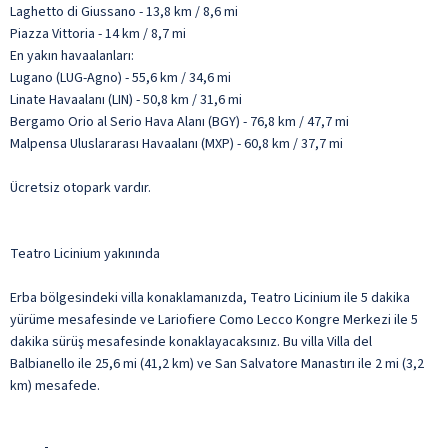
Laghetto di Giussano - 13,8 km / 8,6 mi
Piazza Vittoria - 14 km / 8,7 mi
En yakın havaalanları:
Lugano (LUG-Agno) - 55,6 km / 34,6 mi
Linate Havaalanı (LIN) - 50,8 km / 31,6 mi
Bergamo Orio al Serio Hava Alanı (BGY) - 76,8 km / 47,7 mi
Malpensa Uluslararası Havaalanı (MXP) - 60,8 km / 37,7 mi
Ücretsiz otopark vardır.
Teatro Licinium yakınında
Erba bölgesindeki villa konaklamanızda, Teatro Licinium ile 5 dakika
yürüme mesafesinde ve Lariofiere Como Lecco Kongre Merkezi ile 5
dakika sürüş mesafesinde konaklayacaksınız. Bu villa Villa del
Balbianello ile 25,6 mi (41,2 km) ve San Salvatore Manastırı ile 2 mi (3,2
km) mesafede.