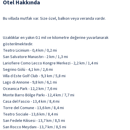
Otel Hakkında
Bu villada mutfak var. Size özel, balkon veya veranda vardır.
Uzaklıklar en yakın 0.1 mil ve kilometre değerine yuvarlanarak
gösterilmektedir.
Teatro Licinium - 0,4 km / 0,2 mi
San Salvatore Manastırı - 2 km / 1,3 mi
Lariofiere Como Lecco Kongre Merkezi - 2,2 km / 1,4 mi
Segrino Gölü - 4,1 km / 2,6 mi
Villa d Este Golf Club - 9,3 km / 5,8 mi
Lago di Annone - 9,8 km / 6,1 mi
Oceanica Park - 12,2 km / 7,6 mi
Monte Barro Bölge Parkı - 12,4 km / 7,7 mi
Casa del Fascio - 13,4 km / 8,4 mi
Torre del Comune - 13,6 km / 8,4 mi
Teatro Sociale - 13,6 km / 8,4 mi
San Fedele Kilisesi - 13,7 km / 8,5 mi
San Rocco Meydanı - 13,7 km / 8,5 mi