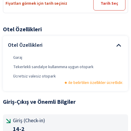
Fiyatları görmek için tarih seçiniz
Tarih Seç
Otel Özellikleri
Otel Özellikleri
Garaj
Tekerlekli sandalye kullanımına uygun otopark
Ücretsiz valesiz otopark
ile belirtilen özellikler ücretlidir.
Giriş-Çıkış ve Önemli Bilgiler
Giriş (Check-in)
14-2