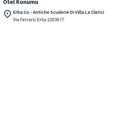
Otel Konumu
Erba Co - Antiche Scuderie Di Villa La Clerici
Via Ferraris Erba 22036 IT