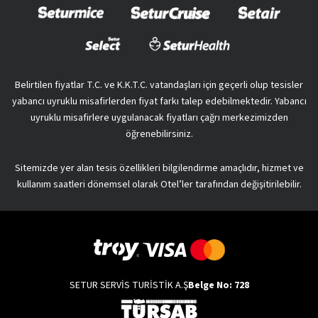
Belirtilen fiyatlar T.C. ve K.K.T.C. vatandaşları için geçerli olup tesisler
yabancı uyruklu misafirlerden fiyat farkı talep edebilmektedir. Yabancı
uyruklu misafirlere uygulanacak fiyatları çağrı merkezimizden
öğrenebilirsiniz.
Sitemizde yer alan tesis özellikleri bilgilendirme amaçlıdır, hizmet ve
kullanım saatleri dönemsel olarak Otel’ler tarafından değişitirilebilir.
SETUR SERVİS TURİSTİK A.Ş
Belge No: 728