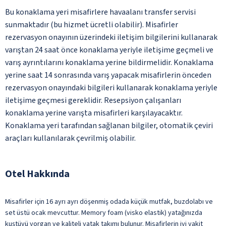
Bu konaklama yeri misafirlere havaalanı transfer servisi
sunmaktadır (bu hizmet ücretli olabilir). Misafirler
rezervasyon onayının üzerindeki iletişim bilgilerini kullanarak
varıştan 24 saat önce konaklama yeriyle iletişime geçmeli ve
varış ayrıntılarını konaklama yerine bildirmelidir. Konaklama
yerine saat 14 sonrasında varış yapacak misafirlerin önceden
rezervasyon onayındaki bilgileri kullanarak konaklama yeriyle
iletişime geçmesi gereklidir. Resepsiyon çalışanları
konaklama yerine varışta misafirleri karşılayacaktır.
Konaklama yeri tarafından sağlanan bilgiler, otomatik çeviri
araçları kullanılarak çevrilmiş olabilir.
Otel Hakkında
Misafirler için 16 ayrı ayrı döşenmiş odada küçük mutfak, buzdolabı ve
set üstü ocak mevcuttur. Memory foam (visko elastik) yatağınızda
kuştüyü yorgan ve kaliteli yatak takımı bulunur. Misafirlerin iyi vakit