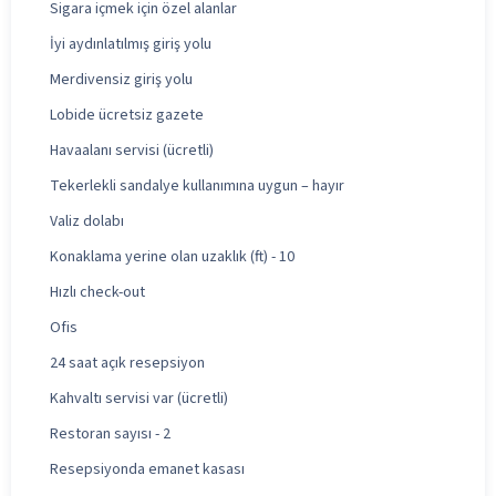
Sigara içmek için özel alanlar
İyi aydınlatılmış giriş yolu
Merdivensiz giriş yolu
Lobide ücretsiz gazete
Havaalanı servisi (ücretli)
Tekerlekli sandalye kullanımına uygun – hayır
Valiz dolabı
Konaklama yerine olan uzaklık (ft) - 10
Hızlı check-out
Ofis
24 saat açık resepsiyon
Kahvaltı servisi var (ücretli)
Restoran sayısı - 2
Resepsiyonda emanet kasası