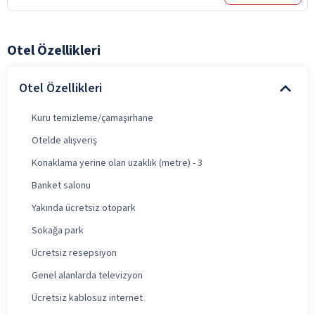
Otel Özellikleri
Otel Özellikleri
Kuru temizleme/çamaşırhane
Otelde alışveriş
Konaklama yerine olan uzaklık (metre) - 3
Banket salonu
Yakında ücretsiz otopark
Sokağa park
Ücretsiz resepsiyon
Genel alanlarda televizyon
Ücretsiz kablosuz internet