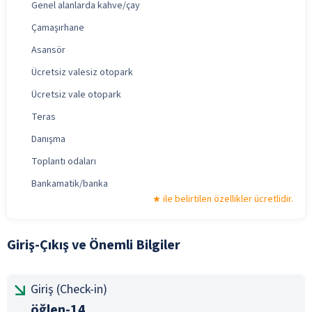
Genel alanlarda kahve/çay
Çamaşırhane
Asansör
Ücretsiz valesiz otopark
Ücretsiz vale otopark
Teras
Danışma
Toplantı odaları
Bankamatik/banka
ile belirtilen özellikler ücretlidir.
Giriş-Çıkış ve Önemli Bilgiler
Giriş (Check-in)
öğlen-14